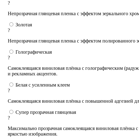
?
Непрозрачная глянцевая пленка с эффектом зеркального хро
Золотая
?
Непрозрачная глянцевая пленка с эффектом полированного з
Голографическая
?
Самоклеящаяся виниловая плёнка с голографическим (радуж
и рекламных акцентов.
Белая с усиленным клеем
?
Самоклеящаяся виниловая плёнка с повышенной адгезией дл
Супер прозрачная глянцевая
?
Максимально прозрачная самоклеящаяся виниловая плёнка с 
яркостью изображения.