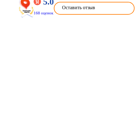
5.0
Оставить отзыв
168 оценок