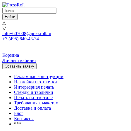
Найти
△
▽
info+607008@pressroll.ru
+7 (495) 640-43-34
Корзина
Личный кабинет
Оставить заявку
Рекламные конструкции
Наклейки и этикетки
Интерьерная печать
Стенды и таблички
Печать на текстиле
Требования к макетам
Доставка и оплата
Блог
Контакты
***