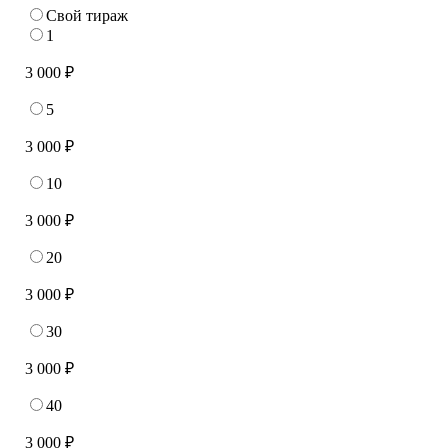
Свой тираж
1
3 000 ₽
5
3 000 ₽
10
3 000 ₽
20
3 000 ₽
30
3 000 ₽
40
3 000 ₽