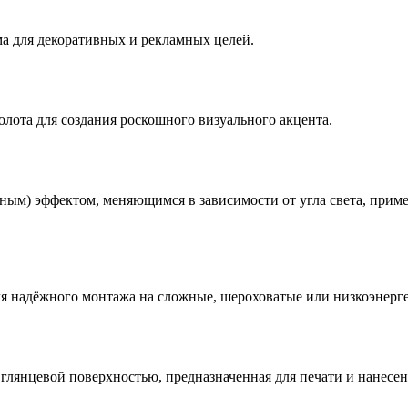
ма для декоративных и рекламных целей.
олота для создания роскошного визуального акцента.
ным) эффектом, меняющимся в зависимости от угла света, прим
я надёжного монтажа на сложные, шероховатые или низкоэнерге
глянцевой поверхностью, предназначенная для печати и нанесен