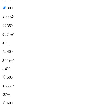
300
3 000 ₽
350
3 279 ₽
-6%
400
3 449 ₽
-14%
500
3 666 ₽
-27%
600