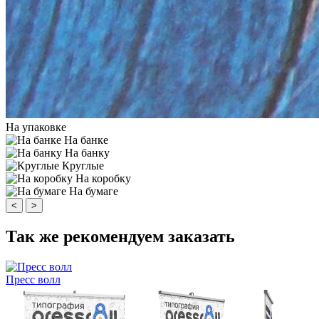
На упаковке
На банке
На банку
Круглые
На коробку
На бумаге
<
>
Так же рекомендуем заказать
Пресс волл