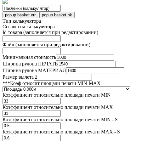
popup basket err
popup basket ok
Тип калькулятора
Ссылка на калькулятора
Id товара (заполняется при редактировании)
Файл (заполняется при редактировании)
Минимальная стоимость
Ширина рулона ПЕЧАТЬ
Ширина рулона МАТЕРИАЛ
Размер вылета
***Коэф относит площади печати MIN-MAX
Коэффициент относительно площади печати MIN
Коэффициент относительно площади печати MAX
Коэффициент относительно площади печати MIN - S
Коэффициент относительно площади печати MAX - S