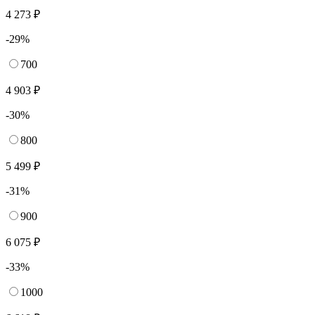
4 273 ₽
-29%
700
4 903 ₽
-30%
800
5 499 ₽
-31%
900
6 075 ₽
-33%
1000