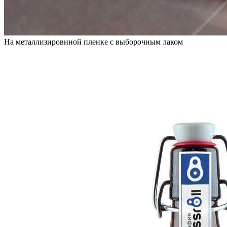
На металлизировнной пленке с выборочным лаком