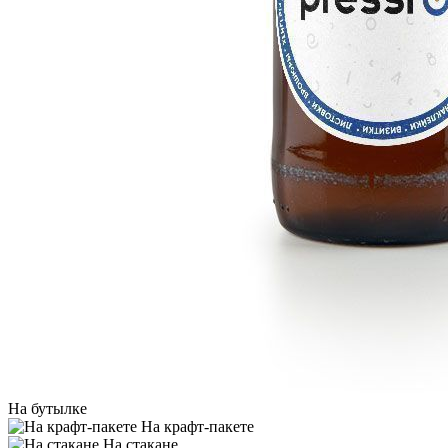
На бутылке
На крафт-пакете
На стакане