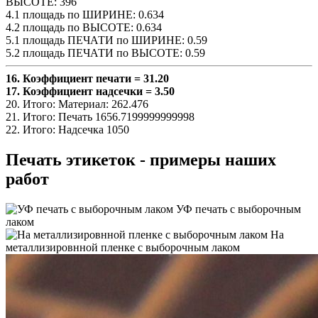
ВЫСОТЕ:
396
4.1 площадь по ШИРИНЕ:
0.634
4.2 площадь по ВЫСОТЕ:
0.634
5.1 площадь ПЕЧАТИ по ШИРИНЕ:
0.59
5.2 площадь ПЕЧАТИ по ВЫСОТЕ:
0.59
16. Коэффициент печати =
31.20
17. Коэффициент надсечки =
3.50
20. Итого: Материал:
262.476
21. Итого: Печать
1656.7199999999998
22. Итого: Надсечка
1050
Печать этикеток - примеры наших
работ
УФ печать с выборочным
лаком
На
металлизировнной пленке с выборочным лаком