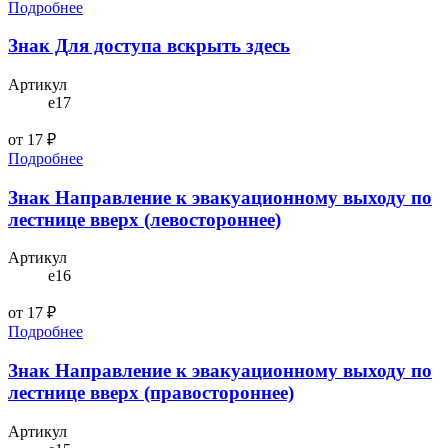
Подробнее
Знак Для доступа вскрыть здесь
Артикул
e17
от 17 ₽
Подробнее
Знак Направление к эвакуационному выходу по
лестнице вверх (левостороннее)
Артикул
e16
от 17 ₽
Подробнее
Знак Направление к эвакуационному выходу по
лестнице вверх (правостороннее)
Артикул