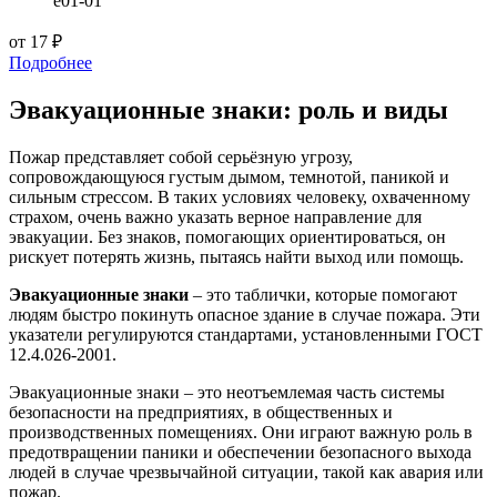
e01-01
от 17 ₽
Подробнее
Эвакуационные знаки: роль и виды
Пожар представляет собой серьёзную угрозу,
сопровождающуюся густым дымом, темнотой, паникой и
сильным стрессом. В таких условиях человеку, охваченному
страхом, очень важно указать верное направление для
эвакуации. Без знаков, помогающих ориентироваться, он
рискует потерять жизнь, пытаясь найти выход или помощь.
Эвакуационные знаки
– это таблички, которые помогают
людям быстро покинуть опасное здание в случае пожара. Эти
указатели регулируются стандартами, установленными ГОСТ
12.4.026-2001.
Эвакуационные знаки – это неотъемлемая часть системы
безопасности на предприятиях, в общественных и
производственных помещениях. Они играют важную роль в
предотвращении паники и обеспечении безопасного выхода
людей в случае чрезвычайной ситуации, такой как авария или
пожар.