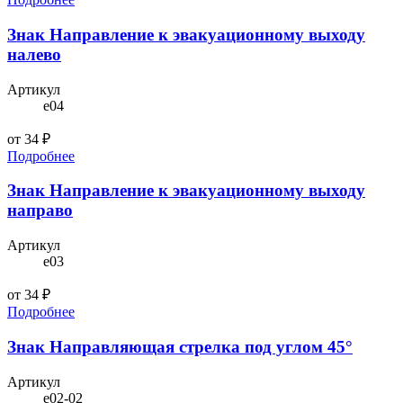
Знак Направление к эвакуационному выходу
налево
Артикул
e04
от 34 ₽
Подробнее
Знак Направление к эвакуационному выходу
направо
Артикул
e03
от 34 ₽
Подробнее
Знак Направляющая стрелка под углом 45°
Артикул
e02-02