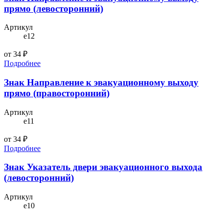
прямо (левосторонний)
Артикул
e12
от 34 ₽
Подробнее
Знак Направление к эвакуационному выходу
прямо (правосторонний)
Артикул
e11
от 34 ₽
Подробнее
Знак Указатель двери эвакуационного выхода
(левосторонний)
Артикул
e10