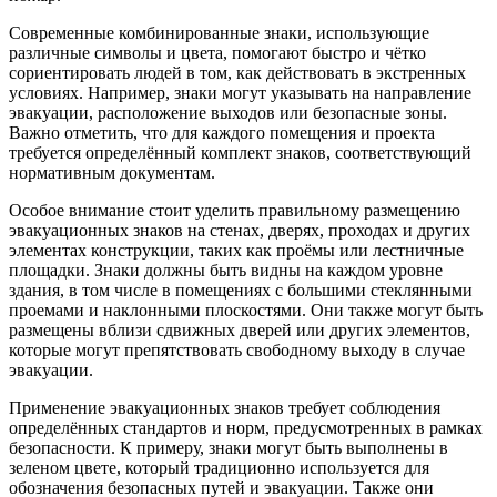
Современные комбинированные знаки, использующие
различные символы и цвета, помогают быстро и чётко
сориентировать людей в том, как действовать в экстренных
условиях. Например, знаки могут указывать на направление
эвакуации, расположение выходов или безопасные зоны.
Важно отметить, что для каждого помещения и проекта
требуется определённый комплект знаков, соответствующий
нормативным документам.
Особое внимание стоит уделить правильному размещению
эвакуационных знаков на стенах, дверях, проходах и других
элементах конструкции, таких как проёмы или лестничные
площадки. Знаки должны быть видны на каждом уровне
здания, в том числе в помещениях с большими стеклянными
проемами и наклонными плоскостями. Они также могут быть
размещены вблизи сдвижных дверей или других элементов,
которые могут препятствовать свободному выходу в случае
эвакуации.
Применение эвакуационных знаков требует соблюдения
определённых стандартов и норм, предусмотренных в рамках
безопасности. К примеру, знаки могут быть выполнены в
зеленом цвете, который традиционно используется для
обозначения безопасных путей и эвакуации. Также они