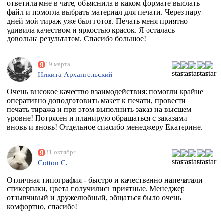
ответила мне в чате, объяснила в каком формате выслать
файл и помогла выбрать материал для печати. Через пару
дней мой тираж уже был готов. Печать меня приятно
удивила качеством и яркостью красок. Я осталась
довольна результатом. Спасибо большое!
19 марта
Никита Архангельский
Очень высокое качество взаимодействия: помогли крайне
оперативно доподготовить макет к печати, провести
печать тиража и при этом выполнить заказ на высшем
уровне! Потрясен и планирую обращаться с заказами
вновь и вновь! Отдельное спасибо менеджеру Екатерине.
31 октября
Cotton C.
Отличная типография - быстро и качественно напечатали
стикерпаки, цвета получились приятные. Менеджер
отзывчивый и дружелюбный, общаться было очень
комфортно, спасибо!