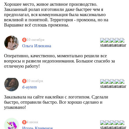
Хорошее место, живое активное производство.
Заказанный ролап изготовили даже быстрее чем я
предполагал, вся коммуникация была максимально
вежливой и понятной. Территория - промзона, но на
Варшавке всё сплошь промзоны.
10 октября
Ольга Илюхина
Оперативно, качественно, моментально решили все
вопросы и развели недопонимания. Большое спасибо за
отличную работу!
10 ноября
d-aytem
Заказывала на сайте наклейки с логотипом. Сделали
быстро, отправили быстро. Все хорошо сделано и
упаковано!
4 июня
Игорь Кривенок