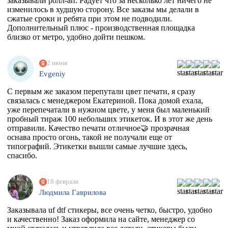
заказывали ролл-ап. Радует что за несколько лет ничего не
изменилось в худшую сторону. Все заказы мы делали в
сжатые сроки и ребята при этом не подводили.
Дополнительный плюс - производственная площадка
близко от метро, удобно дойти пешком.
2 июня
Evgeniy
С первым же заказом перепутали цвет печати, я сразу
связалась с менеджером Екатериной. Пока домой ехала,
уже перепечатали в нужном цвете, у меня был маленький
пробный тираж 100 небольших этикеток. И в этот же день
отправили. Качество печати отличное🤝 прозрачная
оснава просто огонь, такой не получали еще от
типографий. Этикетки вышли самые лучшие здесь,
спасибо.
18 февраля
Людмила Гаврилова
Заказывала uf dtf стикеры, все очень четко, быстро, удобно
и качественно! Заказ оформила на сайте, менеджер со