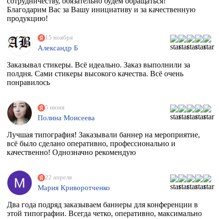
сотрудничеству, обязательно будем обращаться!
Благодарим Вас за Вашу инициативу и за качественную
продукцию!
15 ноября
Александр Б
Заказывал стикеры. Всё идеально. Заказ выполнили за
полдня. Сами стикеры высокого качества. Всё очень
понравилось
5 июня
Полина Моисеева
Лучшая типография! Заказывали баннер на мероприятие,
всё было сделано оперативно, профессионально и
качественно! Однозначно рекомендую
22 апреля
Мария Криворотченко
Два года подряд заказываем баннеры для конференции в
этой типографии. Всегда четко, оперативно, максимально