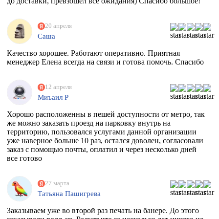
до доставки, превзошел все ожидания) Спасибо большое!
20 апреля
Саша
Качество хорошее. Работают оперативно. Приятная
менеджер Елена всегда на связи и готова помочь. Спасибо
12 апреля
Миъаил Р
Хорошо расположенны в пешей доступности от метро, так
же можно заказать проезд на парковку внутрь на
территорию, пользовался услугами данной организации
уже наверное больше 10 раз, остался доволен, согласовали
заказ с помощью почты, оплатил и через несколько дней
все готово
27 марта
Татьяна Пашигрева
Заказываем уже во второй раз печать на банере. До этого