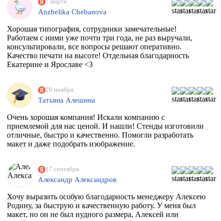
7 марта
Anzhelika Chebanova
Хорошая типография, сотрудники замечательные!
Работаем с ними уже почти три года, не раз выручали,
консультировали, все вопросы решают оперативно.
Качество печати на высоте! Отдельная благодарность
Екатерине и Ярославе <3
29 ноября
Татьяна Алешина
Очень хорошая компания! Искали компанию с
приемлемой для нас ценой. И нашли! Стенды изготовили
отличные, быстро и качественно. Помогли разработать
макет и даже подобрать изображение.
17 сентября
Александр Александров
Хочу выразить особую благодарность менеджеру Алексею
Родину, за быструю и качественную работу. У меня был
макет, но он не был нудного размера, Алексей или