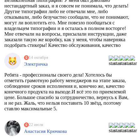
Великолепная типография! У меня был довольно
нестандартный заказ, и я совсем не понимала, что делать!
Другие типографии либо не отвечали мне, либо
отказывали, либо безучастно сообщали, что не понимают,
могут ли воплотить его. Мне повезло пообщаться с
владельцем типографии и я осталась в полном восторге!
Мне отвечали на вопросы, присылали инструкции, даже
заказали такую же коробку, как у меня, чтобы наверняка
подобрать стикеры! Качество обслуживания, качество
товара просто на высоте!
14 октября
Электричка
Ребята - профессионалы своего дела! Хотелось бы
отметить грамотную работу менеджеров на этапе заказа,
соблюдение сроков исполнения и, конечно же, качество
конечного продукта на выходе.И всё это по приемлемой
цене. Большое спасибо за сотрудничество, вернусь к Вам,
и не раз. Жаль, что нельзя поставить 10 звёзд, поэтому
ставлю максимальные 5.
22 июля
Анастасия Крючкова