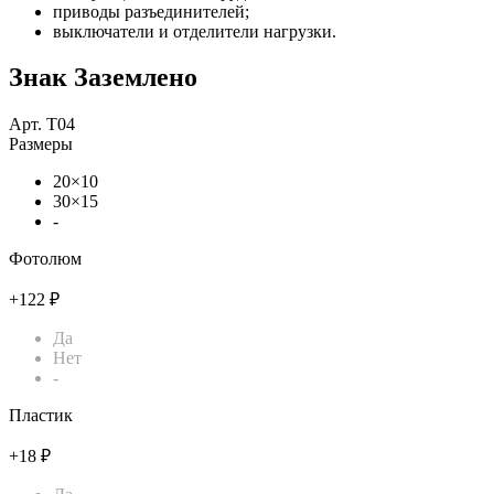
приводы разъединителей;
выключатели и отделители нагрузки.
Знак Заземлено
Арт. T04
Размеры
20×10
30×15
-
Фотолюм
+122 ₽
Да
Нет
-
Пластик
+18 ₽