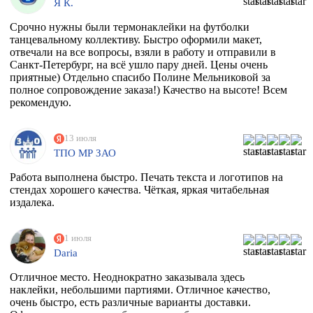
Я К.
Срочно нужны были термонаклейки на футболки
танцевальному коллективу. Быстро оформили макет,
отвечали на все вопросы, взяли в работу и отправили в
Санкт-Петербург, на всё ушло пару дней. Цены очень
приятные) Отдельно спасибо Полине Мельниковой за
полное сопровождение заказа!) Качество на высоте! Всем
рекомендую.
13 июля
ТПО МР ЗАО
Работа выполнена быстро. Печать текста и логотипов на
стендах хорошего качества. Чёткая, яркая читабельная
издалека.
1 июля
Daria
Отличное место. Неоднократно заказывала здесь
наклейки, небольшими партиями. Отличное качество,
очень быстро, есть различные варианты доставки.