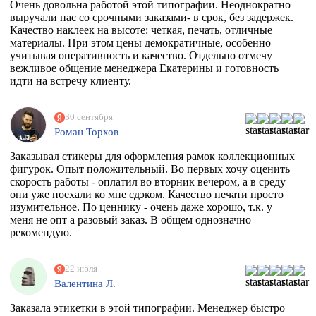
Очень довольна работой этой типографии. Неоднократно
выручали нас со срочными заказами- в срок, без задержек.
Качество наклеек на высоте: четкая, печать, отличные
материалы. При этом цены демократичные, особенно
учитывая оперативность и качество. Отдельно отмечу
вежливое общение менеджера Екатерины и готовность
идти на встречу клиенту.
30 сентября
Роман Торхов
Заказывал стикеры для оформления рамок коллекционных
фигурок. Опыт положительный. Во первых хочу оценить
скорость работы - оплатил во вторник вечером, а в среду
они уже поехали ко мне сдэком. Качество печати просто
изумительное. По ценнику - очень даже хорошо, т.к. у
меня не опт а разовый заказ. В общем однозначно
рекомендую.
22 июля
Валентина Л.
Заказала этикетки в этой типографии. Менеджер быстро