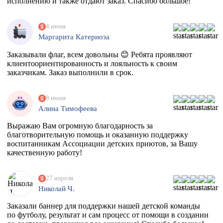
исполнению и также отдают заказ. Спасибо большое!
4 июня
Маргарита Катерноза
Заказывали флаг, всем довольны 😊 Ребята проявляют
клиентоориентированность и лояльность к своим
заказчикам. Заказ выполнили в срок.
8 июня
Алина Тимофеева
Выражаю Вам огромную благодарность за
благотворительную помощь и оказанную поддержку
воспитанникам Ассоциации детских приютов, за Вашу
качественную работу!
27 апреля
Николай Ч.
Заказали баннер для поддержки нашей детской команды
по футболу, результат и сам процесс от помощи в создании