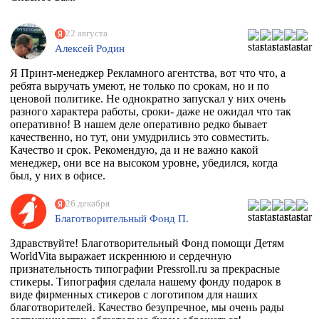
22 августа
Алексей Родин
Я Принт-менеджер Рекламного агентства, вот что что, а
ребята выручать умеют, не только по срокам, но и по
ценовой политике. Не однократно запускал у них очень
разного характера работы, сроки- даже не ожидал что так
оперативно! В нашем деле оперативно редко бывает
качественно, но тут, они умудрились это совместить.
Качество и срок. Рекомендую, да и не важно какой
менеджер, они все на высоком уровне, убедился, когда
был, у них в офисе.
26 декабря
Благотворительный Фонд П.
Здравствуйте! Благотворительный Фонд помощи Детям
WorldVita выражает искреннюю и сердечную
признательность типографии Pressroll.ru за прекрасные
стикеры. Типография сделала нашему фонду подарок в
виде фирменных стикеров с логотипом для наших
благотворителей. Качество безупречное, мы очень рады