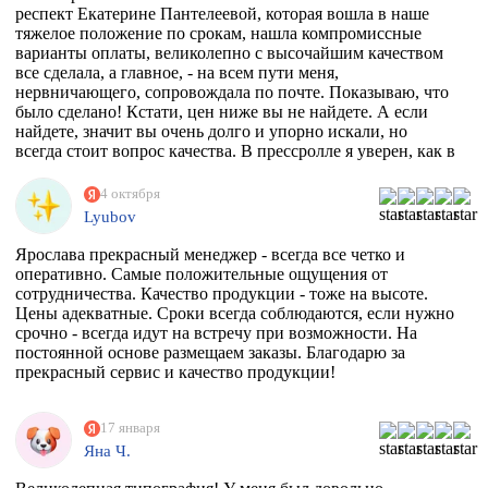
респект Екатерине Пантелеевой, которая вошла в наше
тяжелое положение по срокам, нашла компромиссные
варианты оплаты, великолепно с высочайшим качеством
все сделала, а главное, - на всем пути меня,
нервничающего, сопровождала по почте. Показываю, что
было сделано! Кстати, цен ниже вы не найдете. А если
найдете, значит вы очень долго и упорно искали, но
всегда стоит вопрос качества. В прессролле я уверен, как в
себе! Обнял)))
4 октября
Lyubov
Ярослава прекрасный менеджер - всегда все четко и
оперативно. Самые положительные ощущения от
сотрудничества. Качество продукции - тоже на высоте.
Цены адекватные. Сроки всегда соблюдаются, если нужно
срочно - всегда идут на встречу при возможности. На
постоянной основе размещаем заказы. Благодарю за
прекрасный сервис и качество продукции!
17 января
Яна Ч.