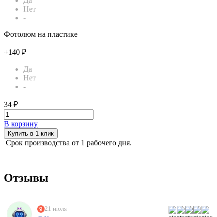
Да
Нет
-
Фотолюм на пластике
+140 ₽
Да
Нет
-
34 ₽
В корзину
Купить в 1 клик
Срок производства от 1 рабочего дня.
Отзывы
21 июля