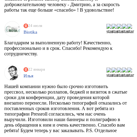
доброжелательному человеку - Дмитрию, а за скорость
работы так еще больше «спасибо» ! В удовольствие!
24 июля
Biotika
Благодарим за выполненную работу! Качественно,
профессионально и в срок. Спасибо! Рекомендую к
сотрудничеству.
22 января
Илья
Нашей компании нужно было срочно изготовить
прессвол, несколько роллапов, беджей и визиток в сжатые
сроки для конференции, дату проведения которой
внезапно перенесли. Несколько типографий отказались от
поставленных сроков изготовления. А вот ребята из
типографии Pressroll согласились, чем нас очень
выручили. Изготовили наши баннеры и полиграфию в
день обращения к ним и очень качественно. Спасибо вам
ребята! Будем теперь у вас заказывать. P.S. Отдельное
спасибо менеджеру Максиму, который на этапе приёма