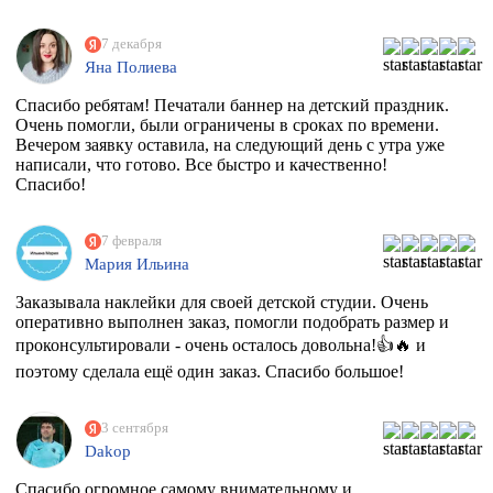
7 декабря
Яна Полиева
Спасибо ребятам! Печатали баннер на детский праздник.
Очень помогли, были ограничены в сроках по времени.
Вечером заявку оставила, на следующий день с утра уже
написали, что готово. Все быстро и качественно!
Спасибо!
7 февраля
Мария Ильина
Заказывала наклейки для своей детской студии. Очень
оперативно выполнен заказ, помогли подобрать размер и
проконсультировали - очень осталось довольна!👍🔥 и
поэтому сделала ещё один заказ. Спасибо большое!
3 сентября
Dakop
Спасибо огромное самому внимательному и