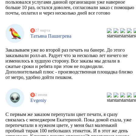
пользовался услугами данной организации уже наверное
больше 10 раз, остался доволен, согласовали заказ с помощью
почты, оплатил и через несколько дней все готово
27 марта
Татьяна Пашигрева
Заказываем уже во второй раз печать на банере. До этого
заказывали ролл-ап. Радует что за несколько лет ничего не
изменилось в худшую сторону. Все заказы мы делали в
сжатые сроки и ребята при этом не подводили.
Дополнительный плюс - производственная площадка близко
от метро, удобно дойти пешком.
2 июня
Evgeniy
С первым же заказом перепутали цвет печати, я сразу
связалась с менеджером Екатериной. Пока домой ехала, уже
перепечатали в нужном цвете, у меня был маленький
пробный тираж 100 небольших этикеток. И в этот же день