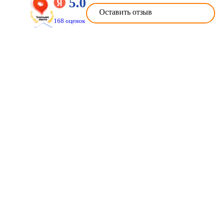
5.0
Оставить отзыв
168 оценок