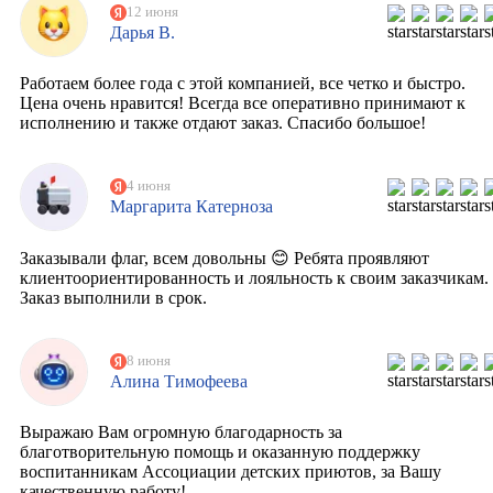
12 июня
Дарья В.
Работаем более года с этой компанией, все четко и быстро.
Цена очень нравится! Всегда все оперативно принимают к
исполнению и также отдают заказ. Спасибо большое!
4 июня
Маргарита Катерноза
Заказывали флаг, всем довольны 😊 Ребята проявляют
клиентоориентированность и лояльность к своим заказчикам.
Заказ выполнили в срок.
8 июня
Алина Тимофеева
Выражаю Вам огромную благодарность за
благотворительную помощь и оказанную поддержку
воспитанникам Ассоциации детских приютов, за Вашу
качественную работу!