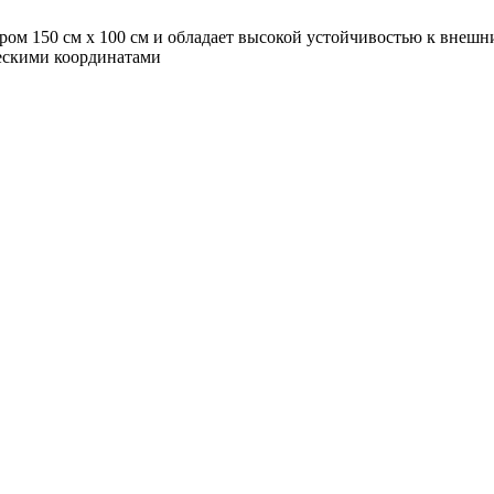
м 150 см х 100 см и обладает высокой устойчивостью к внешн
ескими координатами