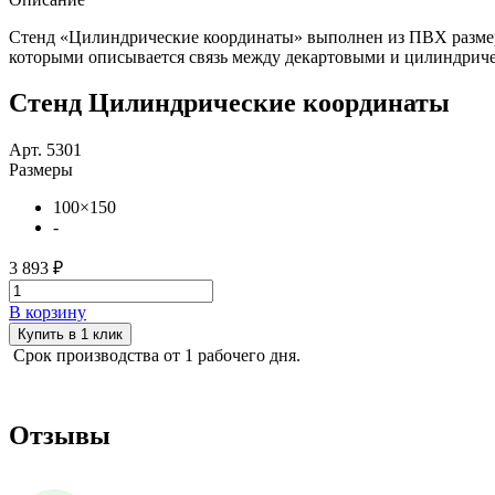
Стенд «Цилиндрические координаты» выполнен из ПВХ размеро
которыми описывается связь между декартовыми и цилиндрич
Стенд Цилиндрические координаты
Арт. 5301
Размеры
100×150
-
3 893 ₽
В корзину
Купить в 1 клик
Срок производства от 1 рабочего дня.
Отзывы