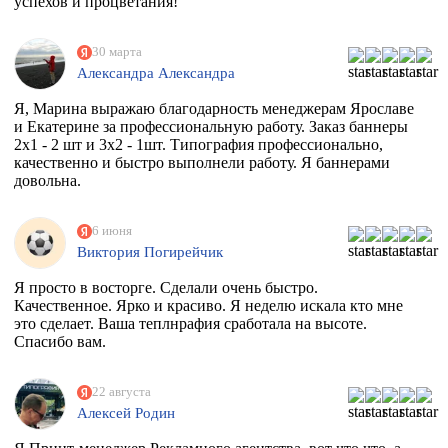
успехов и процветания!
30 марта
Александра Александра
Я, Марина выражаю благодарность менеджерам Ярославе
и Екатерине за профессиональную работу. Заказ баннеры
2х1 - 2 шт и 3х2 - 1шт. Типография профессионально,
качественно и быстро выполнели работу. Я баннерами
довольна.
6 июня
Виктория Погирейчик
Я просто в восторге. Сделали очень быстро.
Качественное. Ярко и красиво. Я неделю искала кто мне
это сделает. Ваша теплнрафия сработала на высоте.
Спасибо вам.
22 августа
Алексей Родин