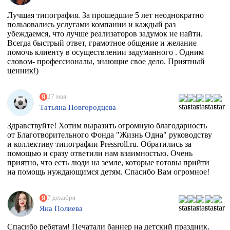
Лучшая типография. За прошедшие 5 лет неоднократно
пользовались услугами компании и каждый раз
убеждаемся, что лучше реализаторов задумок не найти.
Всегда быстрый ответ, грамотное общение и желание
помочь клиенту в осуществлении задуманного . Одним
словом- профессионалы, знающие свое дело. Приятный
ценник!)
27 мая
Татьяна Новгородцева
Здравствуйте! Хотим выразить огромную благодарность
от Благотворительного Фонда "Жизнь Одна" руководству
и коллективу типографии Pressroll.ru. Обратились за
помощью и сразу ответили нам взаимностью. Очень
приятно, что есть люди на земле, которые готовы прийти
на помощь нуждающимся детям. Спасибо Вам огромное!
7 декабря
Яна Полиева
Спасибо ребятам! Печатали баннер на детский праздник.