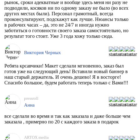
рынок, сроки адекватные и вообще здесь меня ни разу не
подводили, косяков ни по одному заказу не было (во всех
других местах были). Персонал грамотный, всегда
проконсультируют, подскажут как лучше. Нюансы только
в рабочих часах – да, это не 24/7 и иногда нужно
заботиться о готовности своего заказа самостоятельно, но
результат того стоит. Уже 3 года хожу только сюда.
Виктория Черных
Ребята крсавчики! Макет сделали мгновенно, заказ был
готов уже на следующий день! Вставили новый баннер в
наш старый держатель. И очень дешево! Я в восторге!
Спасибо большое, будем работать теперь только с Вами!!!
pressroll
Анна
все сделали во время и так как заказала и даже больше чем
заказала , примерно по 20 с каждого заказа в подарок
ARTOX media