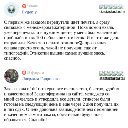
2 июня
Evgeniy
С первым же заказом перепутали цвет печати, я сразу
связалась с менеджером Екатериной. Пока домой ехала,
уже перепечатали в нужном цвете, у меня был маленький
пробный тираж 100 небольших этикеток. И в этот же день
отправили. Качество печати отличное🤝 прозрачная
оснава просто огонь, такой не получали еще от
типографий. Этикетки вышли самые лучшие здесь,
спасибо.
18 февраля
Людмила Гаврилова
Заказывала uf dtf стикеры, все очень четко, быстро, удобно
и качественно! Заказ оформила на сайте, менеджер со
мной связалась и утвердила все детали, стикеры были
готовы на следующий день и еще через 2 дня получила их
в пвз сдэк. Очень довольна взаимодействием с компанией
и качеством самого заказа, обязательно буду снова
обращаться. Спасибо!