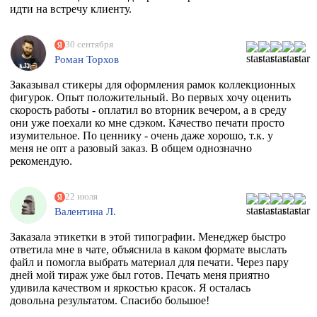
идти на встречу клиенту.
30 сентября
Роман Торхов
Заказывал стикеры для оформления рамок коллекционных
фигурок. Опыт положительный. Во первых хочу оценить
скорость работы - оплатил во вторник вечером, а в среду
они уже поехали ко мне сдэком. Качество печати просто
изумительное. По ценнику - очень даже хорошо, т.к. у
меня не опт а разовый заказ. В общем однозначно
рекомендую.
22 июля
Валентина Л.
Заказала этикетки в этой типографии. Менеджер быстро
ответила мне в чате, объяснила в каком формате выслать
файл и помогла выбрать материал для печати. Через пару
дней мой тираж уже был готов. Печать меня приятно
удивила качеством и яркостью красок. Я осталась
довольна результатом. Спасибо большое!