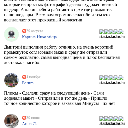
которые из простых фотографий делают художественный
шедевр. А какие ребята работают в цехе где рождаются
наши шедевры. Всем вам огромное спасибо и тем кто
возглавлает этот прекрасный коллектив
единомышленников. Теперь я знаю к кому в Москве
обращаться за помощью.
29 августа
Карина Николайца
Дмитрий выполнил работу отлично. на очень короткий
промежуток согласовали заказ и сразу же отправили
сдеком бесплатно. самая выгодная цена и плюс бесплатная
доставка. спасибо!
4 ноября
Forum
Плюсы - Сделали сразу на следующий день - Сами
доделали макет - Отправили в тот же день - Пришло
точное количество которое и заказывал Минусы - их нет
29 июня
Анна Л.