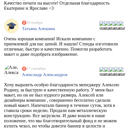
Качество печати на высоте! Отдельная благодарность
Екатерине и Ярославе <3
29 ноября
Татьяна Алешина
Очень хорошая компания! Искали компанию с
приемлемой для нас ценой. И нашли! Стенды изготовили
отличные, быстро и качественно. Помогли разработать
макет и даже подобрать изображение.
17 сентября
Александр Александров
Хочу выразить особую благодарность менеджеру Алексею
Родину, за быструю и качественную работу. У меня был
макет, но он не был нудного размера, Алексей или
дизайнеры компании , совершенно бесплатно сделали
новый макет. Напечатали баннер в течение суток, хотя я
ставила сроки неделю. Продали нам металлическую
конструкцию. Все загрузили. И даже вошли в наше
положение, что мы благотворительный фонд и не можем
купить чехол, но чтобы довезти баннер в целости и