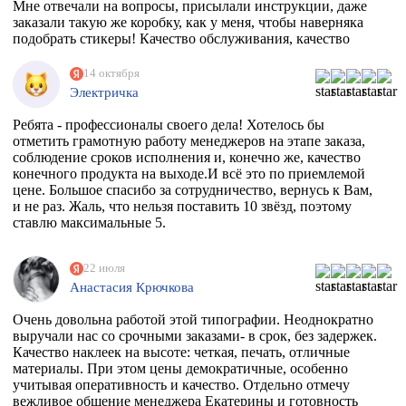
Мне отвечали на вопросы, присылали инструкции, даже
заказали такую же коробку, как у меня, чтобы наверняка
подобрать стикеры! Качество обслуживания, качество
товара просто на высоте!
14 октября
Электричка
Ребята - профессионалы своего дела! Хотелось бы
отметить грамотную работу менеджеров на этапе заказа,
соблюдение сроков исполнения и, конечно же, качество
конечного продукта на выходе.И всё это по приемлемой
цене. Большое спасибо за сотрудничество, вернусь к Вам,
и не раз. Жаль, что нельзя поставить 10 звёзд, поэтому
ставлю максимальные 5.
22 июля
Анастасия Крючкова
Очень довольна работой этой типографии. Неоднократно
выручали нас со срочными заказами- в срок, без задержек.
Качество наклеек на высоте: четкая, печать, отличные
материалы. При этом цены демократичные, особенно
учитывая оперативность и качество. Отдельно отмечу
вежливое общение менеджера Екатерины и готовность