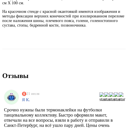
см Х 100 см.
На красочном стенде с красной окантовкой имеются изображения и
методы фиксации верхних конечностей при изолированном переломе
после наложения шины, плечевого пояса, голени, голеностопного
сустава, стопы, бедренной кости, позвоночника.
Отзывы
21 июля
Я К.
Срочно нужны были термонаклейки на футболки
танцевальному коллективу. Быстро оформили макет,
отвечали на все вопросы, взяли в работу и отправили в
Санкт-Петербург, на всё ушло пару дней. Цены очень