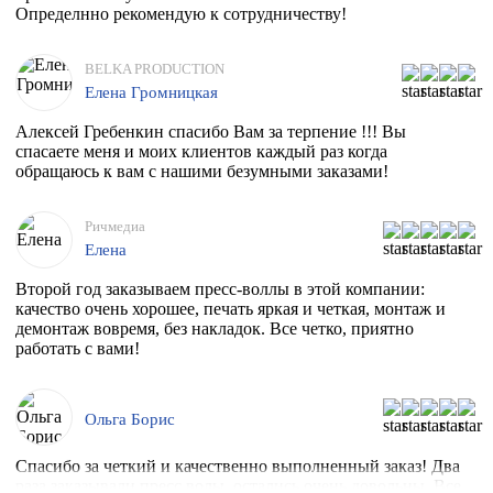
Определнно рекомендую к сотрудничеству!
BELKA PRODUCTION
Елена Громницкая
Алексей Гребенкин спасибо Вам за терпение !!! Вы
спасаете меня и моих клиентов каждый раз когда
обращаюсь к вам с нашими безумными заказами!
Ричмедиа
Елена
Второй год заказываем пресс-воллы в этой компании:
качество очень хорошее, печать яркая и четкая, монтаж и
демонтаж вовремя, без накладок. Все четко, приятно
работать с вами!
Ольга Борис
Спасибо за четкий и качественно выполненный заказ! Два
раза заказывали пресс волы, остались очень довольны. Все