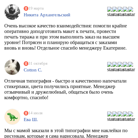
19 марта
Никита Архангельский
Очень высокое качество взаимодействия: помогли крайне
оперативно доподготовить макет к печати, провести
печать тиража и при этом выполнить заказ на высшем
уровне! Потрясен и планирую обращаться с заказами
вновь и вновь! Отдельное спасибо менеджеру Екатерине.
31 октября
Cotton C.
Отличная типография - быстро и качественно напечатали
стикерпаки, цвета получились приятные. Менеджер
отзывчивый и дружелюбный, общаться было очень
комфортно, спасибо!
14 июля
Ева Ш.
Мы с мамой заказали в этой типографии мне наклейки по
рисункам, которые я сама нарисовала. Менеджер