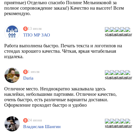
приятные) Отдельно спасибо Полине Мельниковой за
полное сопровождение заказа!) Качество на высоте! Всем
рекомендую.
13 июля
ТПО МР ЗАО
Работа выполнена быстро. Печать текста и логотипов на
стендах хорошего качества. Чёткая, яркая читабельная
издалека.
1 июля
Daria
Отличное место. Неоднократно заказывала здесь
наклейки, небольшими партиями. Отличное качество,
очень быстро, есть различные варианты доставки.
Оформление проходит быстро и удобно
24 июня
Владислав Шангин