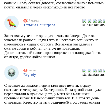
больше 10 раз, остался доволен, согласовали заказ с помощью
почты, оплатил и через несколько дней все готово
27 марта
Татьяна Пашигрева
Заказываем уже во второй раз печать на банере. До этого
заказывали ролл-ап. Радует что за несколько лет ничего не
изменилось в худшую сторону. Все заказы мы делали в
сжатые сроки и ребята при этом не подводили.
Дополнительный плюс - производственная площадка близко
от метро, удобно дойти пешком.
2 июня
Evgeniy
С первым же заказом перепутали цвет печати, я сразу
связалась с менеджером Екатериной. Пока домой ехала, уже
перепечатали в нужном цвете, у меня был маленький
пробный тираж 100 небольших этикеток. И в этот же день
отправили. Качество печати отличное🤝 прозрачная оснава