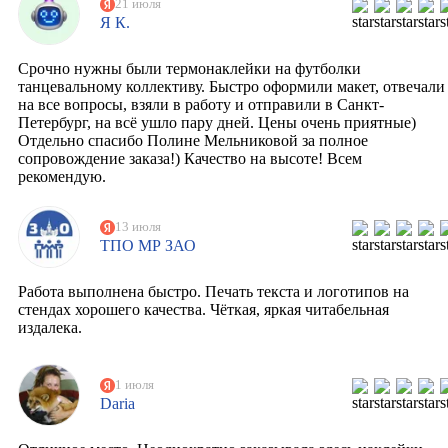
21 июля
Я К.
Срочно нужны были термонаклейки на футболки
танцевальному коллективу. Быстро оформили макет, отвечали
на все вопросы, взяли в работу и отправили в Санкт-
Петербург, на всё ушло пару дней. Цены очень приятные)
Отдельно спасибо Полине Мельниковой за полное
сопровождение заказа!) Качество на высоте! Всем
рекомендую.
13 июля
ТПО МР ЗАО
Работа выполнена быстро. Печать текста и логотипов на
стендах хорошего качества. Чёткая, яркая читабельная
издалека.
1 июля
Daria