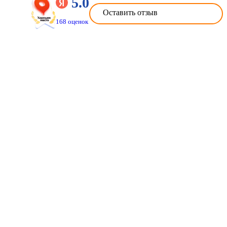
5.0
Оставить отзыв
168 оценок