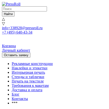
Найти
△
▽
info+338928@pressroll.ru
+7 (495) 640-43-34
Корзина
Личный кабинет
Оставить заявку
Рекламные конструкции
Наклейки и этикетки
Интерьерная печать
Стенды и таблички
Печать на текстиле
Требования к макетам
Доставка и оплата
Блог
Контакты
***