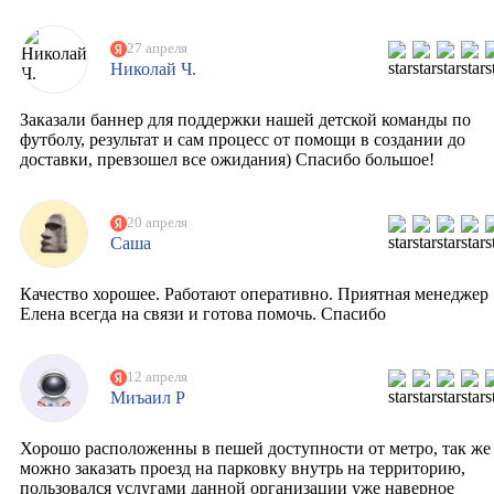
27 апреля
Николай Ч.
Заказали баннер для поддержки нашей детской команды по
футболу, результат и сам процесс от помощи в создании до
доставки, превзошел все ожидания) Спасибо большое!
20 апреля
Саша
Качество хорошее. Работают оперативно. Приятная менеджер
Елена всегда на связи и готова помочь. Спасибо
12 апреля
Миъаил Р
Хорошо расположенны в пешей доступности от метро, так же
можно заказать проезд на парковку внутрь на территорию,
пользовался услугами данной организации уже наверное