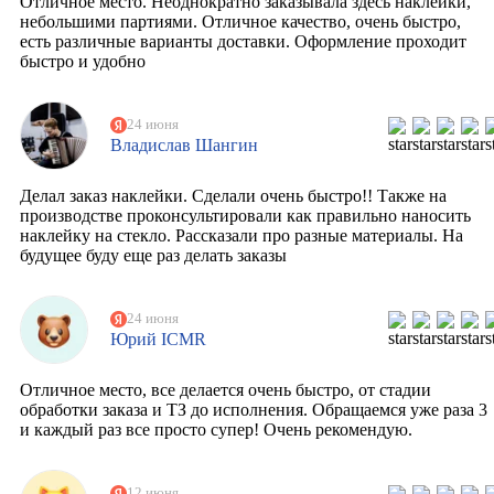
Отличное место. Неоднократно заказывала здесь наклейки,
небольшими партиями. Отличное качество, очень быстро,
есть различные варианты доставки. Оформление проходит
быстро и удобно
24 июня
Владислав Шангин
Делал заказ наклейки. Сделали очень быстро!! Также на
производстве проконсультировали как правильно наносить
наклейку на стекло. Рассказали про разные материалы. На
будущее буду еще раз делать заказы
24 июня
Юрий ICMR
Отличное место, все делается очень быстро, от стадии
обработки заказа и ТЗ до исполнения. Обращаемся уже раза 3
и каждый раз все просто супер! Очень рекомендую.
12 июня