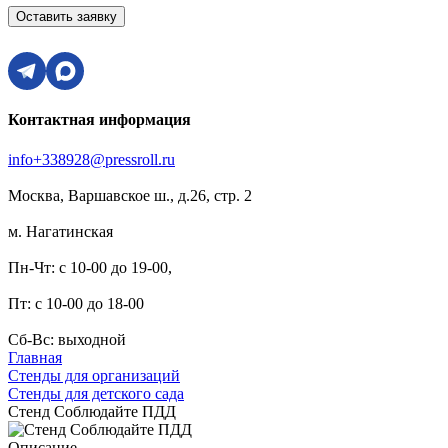
Оставить заявку
Контактная информация
info+338928@pressroll.ru
Москва, Варшавское ш., д.26, стр. 2
м. Нагатинская
Пн-Чт: с 10-00 до 19-00,
Пт: с 10-00 до 18-00
Сб-Вс: выходной
Главная
Стенды для организаций
Стенды для детского сада
Стенд Соблюдайте ПДД
Описание