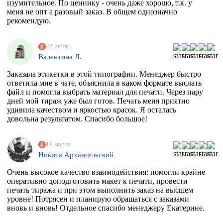
изумительное. По ценнику - очень даже хорошо, т.к. у
меня не опт а разовый заказ. В общем однозначно
рекомендую.
22 июля
Валентина Л.
Заказала этикетки в этой типографии. Менеджер быстро
ответила мне в чате, объяснила в каком формате выслать
файл и помогла выбрать материал для печати. Через пару
дней мой тираж уже был готов. Печать меня приятно
удивила качеством и яркостью красок. Я осталась
довольна результатом. Спасибо большое!
19 марта
Никита Архангельский
Очень высокое качество взаимодействия: помогли крайне
оперативно доподготовить макет к печати, провести
печать тиража и при этом выполнить заказ на высшем
уровне! Потрясен и планирую обращаться с заказами
вновь и вновь! Отдельное спасибо менеджеру Екатерине.