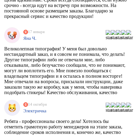
срочно - всегда идут на встречу при возможности. На
постоянной основе размещаем заказы. Благодарю за
прекрасный сервис и качество продукции!
17 января
Яна Ч.
Великолепная типография! У меня был довольно
нестандартный заказ, и я совсем не понимала, что делать!
Другие типографии либо не отвечали мне, либо
отказывали, либо безучастно сообщали, что не понимают,
могут ли воплотить его. Мне повезло пообщаться с
владельцем типографии и я осталась в полном восторге!
Мне отвечали на вопросы, присылали инструкции, даже
заказали такую же коробку, как у меня, чтобы наверняка
подобрать стикеры! Качество обслуживания, качество
товара просто на высоте!
14 октября
Электричка
Ребята - профессионалы своего дела! Хотелось бы
отметить грамотную работу менеджеров на этапе заказа,
соблюдение сроков исполнения и, конечно же, качество