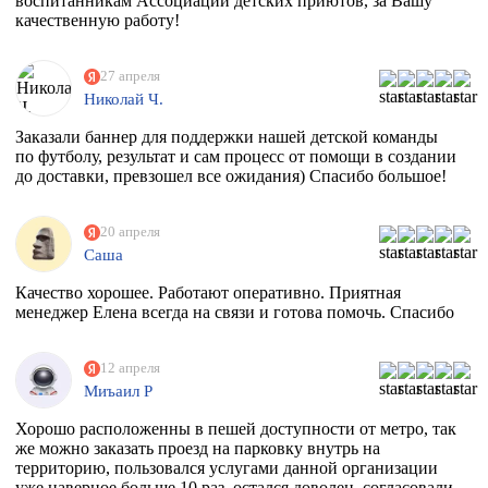
воспитанникам Ассоциации детских приютов, за Вашу
качественную работу!
27 апреля
Николай Ч.
Заказали баннер для поддержки нашей детской команды
по футболу, результат и сам процесс от помощи в создании
до доставки, превзошел все ожидания) Спасибо большое!
20 апреля
Саша
Качество хорошее. Работают оперативно. Приятная
менеджер Елена всегда на связи и готова помочь. Спасибо
12 апреля
Миъаил Р
Хорошо расположенны в пешей доступности от метро, так
же можно заказать проезд на парковку внутрь на
территорию, пользовался услугами данной организации
уже наверное больше 10 раз, остался доволен, согласовали