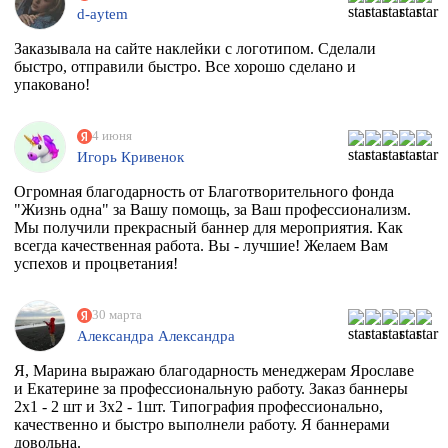
d-aytem
Заказывала на сайте наклейки с логотипом. Сделали
быстро, отправили быстро. Все хорошо сделано и
упаковано!
4 июня
Игорь Кривенок
Огромная благодарность от Благотворительного фонда
"Жизнь одна" за Вашу помощь, за Ваш профессионализм.
Мы получили прекрасный баннер для мероприятия. Как
всегда качественная работа. Вы - лучшие! Желаем Вам
успехов и процветания!
30 марта
Александра Александра
Я, Марина выражаю благодарность менеджерам Ярославе
и Екатерине за профессиональную работу. Заказ баннеры
2х1 - 2 шт и 3х2 - 1шт. Типография профессионально,
качественно и быстро выполнели работу. Я баннерами
довольна.