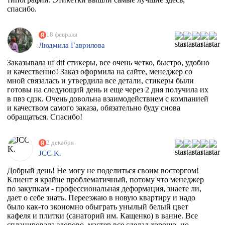
спасибо.
18 февраля
Людмила Гаврилова
Заказывала uf dtf стикеры, все очень четко, быстро, удобно
и качественно! Заказ оформила на сайте, менеджер со
мной связалась и утвердила все детали, стикеры были
готовы на следующий день и еще через 2 дня получила их
в пвз сдэк. Очень довольна взаимодействием с компанией
и качеством самого заказа, обязательно буду снова
обращаться. Спасибо!
2 декабря
JCC K.
Добрый день! Не могу не поделиться своим восторгом!
Клиент я крайне проблематичный, потому что менеджер
по закупкам - профессиональная деформация, знаете ли,
дает о себе знать. Переезжаю в новую квартиру и надо
было как-то экономно обыграть унылый белый цвет
кафеля и плитки (санаторий им. Кащенко) в ванне. Все
спланировала здорово, мастер все сделал хорошо, но