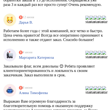
обработки заказа и ТЗ до исполнения. Обращаемся уже
раза 3 и каждый раз все просто супер! Очень рекомендую.
12 июня
Дарья В.
Работаем более года с этой компанией, все четко и быстро.
Цена очень нравится! Всегда все оперативно принимают к
исполнению и также отдают заказ. Спасибо большое!
4 июня
Маргарита Катерноза
Заказывали флаг, всем довольны 😊 Ребята проявляют
клиентоориентированность и лояльность к своим
заказчикам. Заказ выполнили в срок.
8 июня
Алина Тимофеева
Выражаю Вам огромную благодарность за
благотворительную помощь и оказанную поддержку