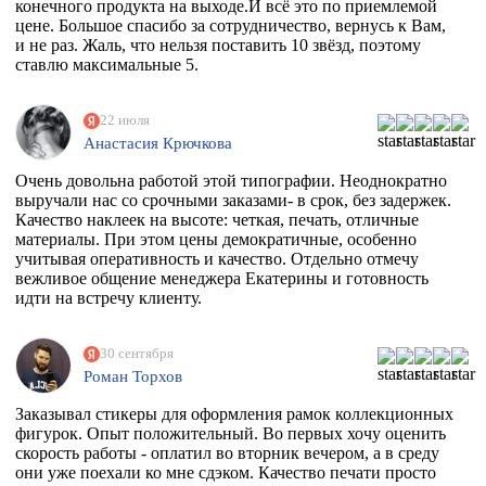
конечного продукта на выходе.И всё это по приемлемой
цене. Большое спасибо за сотрудничество, вернусь к Вам,
и не раз. Жаль, что нельзя поставить 10 звёзд, поэтому
ставлю максимальные 5.
22 июля
Анастасия Крючкова
Очень довольна работой этой типографии. Неоднократно
выручали нас со срочными заказами- в срок, без задержек.
Качество наклеек на высоте: четкая, печать, отличные
материалы. При этом цены демократичные, особенно
учитывая оперативность и качество. Отдельно отмечу
вежливое общение менеджера Екатерины и готовность
идти на встречу клиенту.
30 сентября
Роман Торхов
Заказывал стикеры для оформления рамок коллекционных
фигурок. Опыт положительный. Во первых хочу оценить
скорость работы - оплатил во вторник вечером, а в среду
они уже поехали ко мне сдэком. Качество печати просто