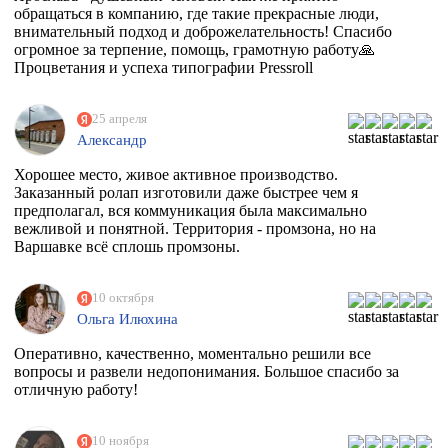
обращаться в компанию, где такие прекрасные люди,
внимательный подход и доброжелательность! Спасибо
огромное за терпение, помощь, грамотную работу🙏
Процветания и успеха типографии Pressroll
25 апреля
Александр
Хорошее место, живое активное производство.
Заказанный ролап изготовили даже быстрее чем я
предполагал, вся коммуникация была максимально
вежливой и понятной. Территория - промзона, но на
Варшавке всё сплошь промзоны.
10 октября
Ольга Илюхина
Оперативно, качественно, моментально решили все
вопросы и развели недопонимания. Большое спасибо за
отличную работу!
10 ноября