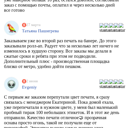
заказ с помощью почты, оплатил и через несколько дней
все готово
27 марта
Татьяна Пашигрева
Заказываем уже во второй раз печать на банере. До этого
заказывали ролл-ап. Радует что за несколько лет ничего не
изменилось в худшую сторону. Все заказы мы делали в
сжатые сроки и ребята при этом не подводили.
Дополнительный плюс - производственная площадка
близко от метро, удобно дойти пешком.
2 июня
Evgeniy
С первым же заказом перепутали цвет печати, я сразу
связалась с менеджером Екатериной. Пока домой ехала,
уже перепечатали в нужном цвете, у меня был маленький
пробный тираж 100 небольших этикеток. И в этот же день
отправили. Качество печати отличное🤝 прозрачная
оснава просто огонь, такой не получали еще от
типографий. Этикетки вышли самые лучшие здесь,