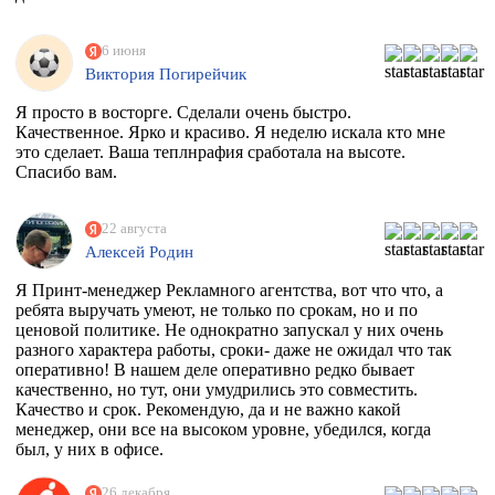
6 июня
Виктория Погирейчик
Я просто в восторге. Сделали очень быстро.
Качественное. Ярко и красиво. Я неделю искала кто мне
это сделает. Ваша теплнрафия сработала на высоте.
Спасибо вам.
22 августа
Алексей Родин
Я Принт-менеджер Рекламного агентства, вот что что, а
ребята выручать умеют, не только по срокам, но и по
ценовой политике. Не однократно запускал у них очень
разного характера работы, сроки- даже не ожидал что так
оперативно! В нашем деле оперативно редко бывает
качественно, но тут, они умудрились это совместить.
Качество и срок. Рекомендую, да и не важно какой
менеджер, они все на высоком уровне, убедился, когда
был, у них в офисе.
26 декабря