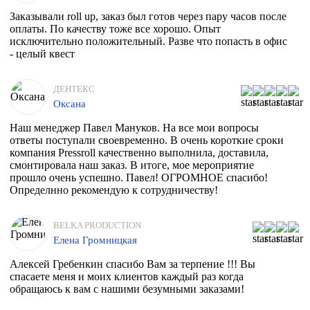
Заказывали roll up, заказ был готов через пару часов после
оплаты. По качеству тоже все хорошо. Опыт
исключительно положительный. Разве что попасть в офис
- целый квест
ДЕНТЕКС
Оксана
Наш менеджер Павел Мануков. На все мои вопросы
ответы поступали своевременно. В очень короткие сроки
компания Pressroll качественно выполнила, доставила,
смонтировала наш заказ. В итоге, мое мероприятие
прошло очень успешно. Павел! ОГРОМНОЕ спасибо!
Определнно рекомендую к сотрудничеству!
BELKA PRODUCTION
Елена Громницкая
Алексей Гребенкин спасибо Вам за терпение !!! Вы
спасаете меня и моих клиентов каждый раз когда
обращаюсь к вам с нашими безумными заказами!