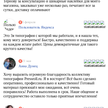
Тернову за консультацию и шикарные наклейки для моего
магазина, заказывал уже несколько раз, печатают все за
сутки, доставку оплачивают
5 февраля
Пользователь Яндекса
Это 3я типография с которой мы работали, и я нашла тех,
кому могу довериться! Быстро, качественно и поддержка
на каждом жтапе работ. Цены демократичные для такого
крутого качества!
21 мая
Анна Дунец
Хочу выразить огромную благодарность коллективу
типографии Pressroll.ru. Я в восторге! Всё было сделано
оперативно, профессионально и качественно! Готовый
материал превзошёл мои ожидания, всё очень
понравилось! Работа выполнена в срок. Наше общение и
сотрудничество оставило только приятные впечатления!