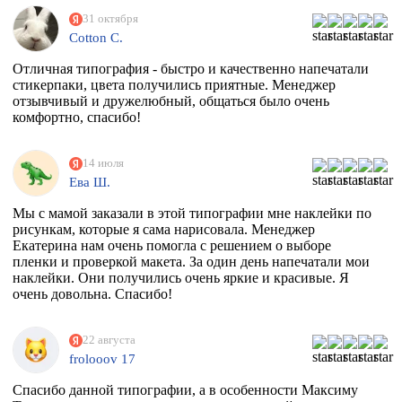
31 октября
Cotton C.
Отличная типография - быстро и качественно напечатали
стикерпаки, цвета получились приятные. Менеджер
отзывчивый и дружелюбный, общаться было очень
комфортно, спасибо!
14 июля
Ева Ш.
Мы с мамой заказали в этой типографии мне наклейки по
рисункам, которые я сама нарисовала. Менеджер
Екатерина нам очень помогла с решением о выборе
пленки и проверкой макета. За один день напечатали мои
наклейки. Они получились очень яркие и красивые. Я
очень довольна. Спасибо!
22 августа
frolooov 17
Спасибо данной типографии, а в особенности Максиму