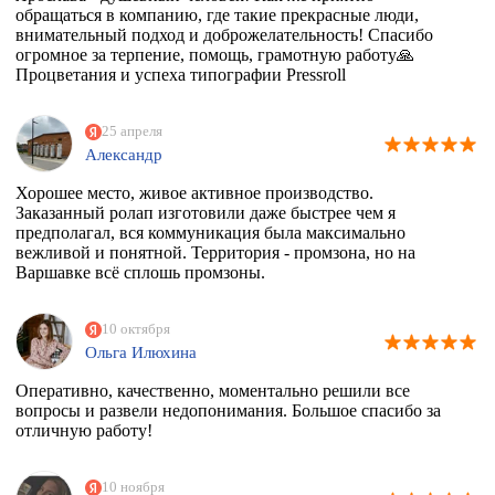
обращаться в компанию, где такие прекрасные люди,
внимательный подход и доброжелательность! Спасибо
огромное за терпение, помощь, грамотную работу🙏
Процветания и успеха типографии Pressroll
25 апреля
Александр
Хорошее место, живое активное производство.
Заказанный ролап изготовили даже быстрее чем я
предполагал, вся коммуникация была максимально
вежливой и понятной. Территория - промзона, но на
Варшавке всё сплошь промзоны.
10 октября
Ольга Илюхина
Оперативно, качественно, моментально решили все
вопросы и развели недопонимания. Большое спасибо за
отличную работу!
10 ноября