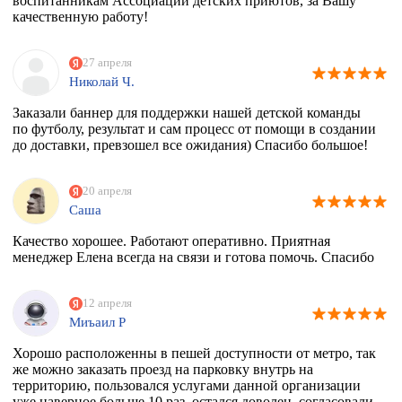
воспитанникам Ассоциации детских приютов, за Вашу
качественную работу!
27 апреля
Николай Ч.
Заказали баннер для поддержки нашей детской команды
по футболу, результат и сам процесс от помощи в создании
до доставки, превзошел все ожидания) Спасибо большое!
20 апреля
Саша
Качество хорошее. Работают оперативно. Приятная
менеджер Елена всегда на связи и готова помочь. Спасибо
12 апреля
Миъаил Р
Хорошо расположенны в пешей доступности от метро, так
же можно заказать проезд на парковку внутрь на
территорию, пользовался услугами данной организации
уже наверное больше 10 раз, остался доволен, согласовали