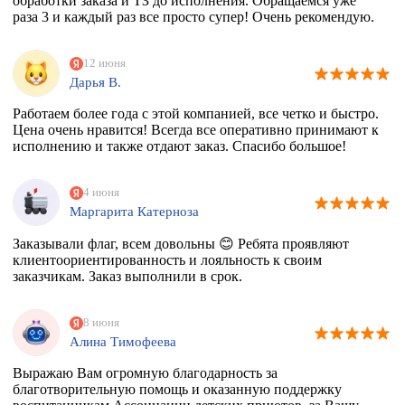
обработки заказа и ТЗ до исполнения. Обращаемся уже
раза 3 и каждый раз все просто супер! Очень рекомендую.
12 июня
Дарья В.
Работаем более года с этой компанией, все четко и быстро.
Цена очень нравится! Всегда все оперативно принимают к
исполнению и также отдают заказ. Спасибо большое!
4 июня
Маргарита Катерноза
Заказывали флаг, всем довольны 😊 Ребята проявляют
клиентоориентированность и лояльность к своим
заказчикам. Заказ выполнили в срок.
8 июня
Алина Тимофеева
Выражаю Вам огромную благодарность за
благотворительную помощь и оказанную поддержку