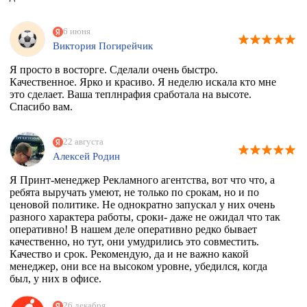
6 июня
Виктория Погирейчик
Я просто в восторге. Сделали очень быстро.
Качественное. Ярко и красиво. Я неделю искала кто мне
это сделает. Ваша теплнрафия сработала на высоте.
Спасибо вам.
22 августа
Алексей Родин
Я Принт-менеджер Рекламного агентства, вот что что, а
ребята выручать умеют, не только по срокам, но и по
ценовой политике. Не однократно запускал у них очень
разного характера работы, сроки- даже не ожидал что так
оперативно! В нашем деле оперативно редко бывает
качественно, но тут, они умудрились это совместить.
Качество и срок. Рекомендую, да и не важно какой
менеджер, они все на высоком уровне, убедился, когда
был, у них в офисе.
26 декабря