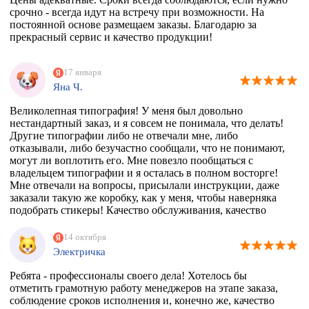
срочно - всегда идут на встречу при возможности. На
постоянной основе размещаем заказы. Благодарю за
прекрасный сервис и качество продукции!
17 января
Яна Ч.
Великолепная типография! У меня был довольно
нестандартный заказ, и я совсем не понимала, что делать!
Другие типографии либо не отвечали мне, либо
отказывали, либо безучастно сообщали, что не понимают,
могут ли воплотить его. Мне повезло пообщаться с
владельцем типографии и я осталась в полном восторге!
Мне отвечали на вопросы, присылали инструкции, даже
заказали такую же коробку, как у меня, чтобы наверняка
подобрать стикеры! Качество обслуживания, качество
товара просто на высоте!
14 октября
Электричка
Ребята - профессионалы своего дела! Хотелось бы
отметить грамотную работу менеджеров на этапе заказа,
соблюдение сроков исполнения и, конечно же, качество