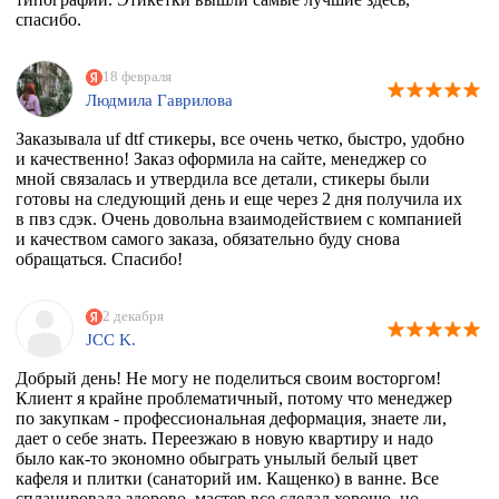
спасибо.
18 февраля
Людмила Гаврилова
Заказывала uf dtf стикеры, все очень четко, быстро, удобно
и качественно! Заказ оформила на сайте, менеджер со
мной связалась и утвердила все детали, стикеры были
готовы на следующий день и еще через 2 дня получила их
в пвз сдэк. Очень довольна взаимодействием с компанией
и качеством самого заказа, обязательно буду снова
обращаться. Спасибо!
2 декабря
JCC K.
Добрый день! Не могу не поделиться своим восторгом!
Клиент я крайне проблематичный, потому что менеджер
по закупкам - профессиональная деформация, знаете ли,
дает о себе знать. Переезжаю в новую квартиру и надо
было как-то экономно обыграть унылый белый цвет
кафеля и плитки (санаторий им. Кащенко) в ванне. Все
спланировала здорово, мастер все сделал хорошо, но