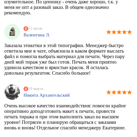
изумительное. По ценнику - очень даже хорошо, т.к. у
меня не опт а разовый заказ. В общем однозначно
рекомендую.
22 июля
Валентина Л.
Заказала этикетки в этой типографии. Менеджер быстро
ответила мне в чате, объяснила в каком формате выслать
файл и помогла выбрать материал для печати. Через пару
дней мой тираж уже был готов. Печать меня приятно
удивила качеством и яркостью красок. Я осталась
довольна результатом. Спасибо большое!
19 марта
Никита Архангельский
Очень высокое качество взаимодействия: помогли крайне
оперативно доподготовить макет к печати, провести
печать тиража и при этом выполнить заказ на высшем
уровне! Потрясен и планирую обращаться с заказами
вновь и вновь! Отдельное спасибо менеджеру Екатерине.