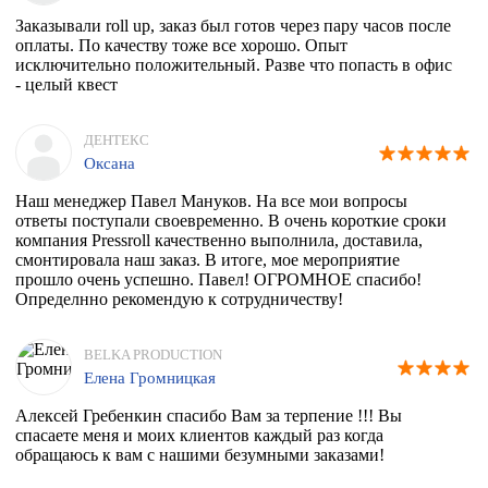
Заказывали roll up, заказ был готов через пару часов после
оплаты. По качеству тоже все хорошо. Опыт
исключительно положительный. Разве что попасть в офис
- целый квест
ДЕНТЕКС
Оксана
Наш менеджер Павел Мануков. На все мои вопросы
ответы поступали своевременно. В очень короткие сроки
компания Pressroll качественно выполнила, доставила,
смонтировала наш заказ. В итоге, мое мероприятие
прошло очень успешно. Павел! ОГРОМНОЕ спасибо!
Определнно рекомендую к сотрудничеству!
BELKA PRODUCTION
Елена Громницкая
Алексей Гребенкин спасибо Вам за терпение !!! Вы
спасаете меня и моих клиентов каждый раз когда
обращаюсь к вам с нашими безумными заказами!