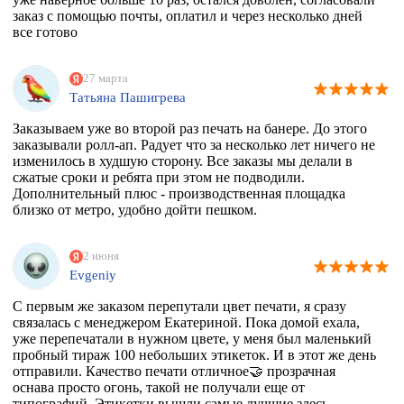
заказ с помощью почты, оплатил и через несколько дней
все готово
27 марта
Татьяна Пашигрева
Заказываем уже во второй раз печать на банере. До этого
заказывали ролл-ап. Радует что за несколько лет ничего не
изменилось в худшую сторону. Все заказы мы делали в
сжатые сроки и ребята при этом не подводили.
Дополнительный плюс - производственная площадка
близко от метро, удобно дойти пешком.
2 июня
Evgeniy
С первым же заказом перепутали цвет печати, я сразу
связалась с менеджером Екатериной. Пока домой ехала,
уже перепечатали в нужном цвете, у меня был маленький
пробный тираж 100 небольших этикеток. И в этот же день
отправили. Качество печати отличное🤝 прозрачная
оснава просто огонь, такой не получали еще от
типографий. Этикетки вышли самые лучшие здесь,