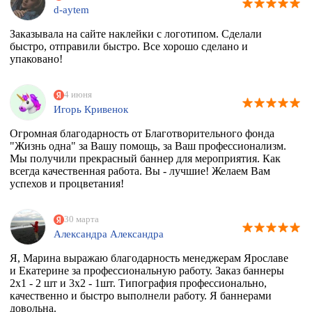
d-aytem
Заказывала на сайте наклейки с логотипом. Сделали
быстро, отправили быстро. Все хорошо сделано и
упаковано!
4 июня
Игорь Кривенок
Огромная благодарность от Благотворительного фонда
"Жизнь одна" за Вашу помощь, за Ваш профессионализм.
Мы получили прекрасный баннер для мероприятия. Как
всегда качественная работа. Вы - лучшие! Желаем Вам
успехов и процветания!
30 марта
Александра Александра
Я, Марина выражаю благодарность менеджерам Ярославе
и Екатерине за профессиональную работу. Заказ баннеры
2х1 - 2 шт и 3х2 - 1шт. Типография профессионально,
качественно и быстро выполнели работу. Я баннерами
довольна.