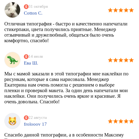
31 октября
Cotton C.
Отличная типография - быстро и качественно напечатали
стикерпаки, цвета получились приятные. Менеджер
отзывчивый и дружелюбный, общаться было очень
комфортно, спасибо!
14 июля
Ева Ш.
Мы с мамой заказали в этой типографии мне наклейки по
рисункам, которые я сама нарисовала. Менеджер
Екатерина нам очень помогла с решением о выборе
пленки и проверкой макета. За один день напечатали мои
наклейки. Они получились очень яркие и красивые. Я
очень довольна. Спасибо!
22 августа
frolooov 17
Спасибо данной типографии, а в особенности Максиму