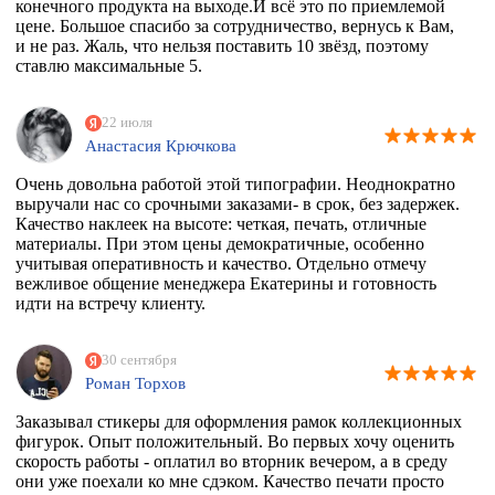
конечного продукта на выходе.И всё это по приемлемой
цене. Большое спасибо за сотрудничество, вернусь к Вам,
и не раз. Жаль, что нельзя поставить 10 звёзд, поэтому
ставлю максимальные 5.
22 июля
Анастасия Крючкова
Очень довольна работой этой типографии. Неоднократно
выручали нас со срочными заказами- в срок, без задержек.
Качество наклеек на высоте: четкая, печать, отличные
материалы. При этом цены демократичные, особенно
учитывая оперативность и качество. Отдельно отмечу
вежливое общение менеджера Екатерины и готовность
идти на встречу клиенту.
30 сентября
Роман Торхов
Заказывал стикеры для оформления рамок коллекционных
фигурок. Опыт положительный. Во первых хочу оценить
скорость работы - оплатил во вторник вечером, а в среду
они уже поехали ко мне сдэком. Качество печати просто