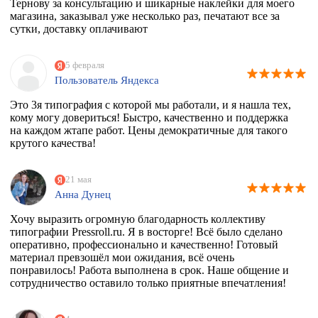
Тернову за консультацию и шикарные наклейки для моего
магазина, заказывал уже несколько раз, печатают все за
сутки, доставку оплачивают
5 февраля
Пользователь Яндекса
Это 3я типография с которой мы работали, и я нашла тех,
кому могу довериться! Быстро, качественно и поддержка
на каждом жтапе работ. Цены демократичные для такого
крутого качества!
21 мая
Анна Дунец
Хочу выразить огромную благодарность коллективу
типографии Pressroll.ru. Я в восторге! Всё было сделано
оперативно, профессионально и качественно! Готовый
материал превзошёл мои ожидания, всё очень
понравилось! Работа выполнена в срок. Наше общение и
сотрудничество оставило только приятные впечатления!