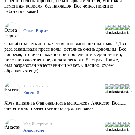
качество очень хорошее, печать яркая и четкая, монтаж и
демонтаж вовремя, без накладок. Все четко, приятно
работать с вами!
Ольга Борис
Спасибо за четкий и качественно выполненный заказ! Два
раза заказывали пресс волы, остались очень довольны. Все
вовремя, что очень важно при проведении мероприятий,
полотно качественное, оплата легкая и быстрая. Также,
был разработан качественный макет. Спасибо! будем
обращаться еще)
Третье Чувство
Евгений
Хочу выразить благодарность менеджеру Алексею. Всегда
оперативно и качественно оформляет заказ.
Мед Инструмент
Анастасия