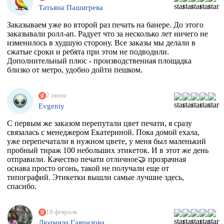
Татьяна Пашигрева
Заказываем уже во второй раз печать на банере. До этого
заказывали ролл-ап. Радует что за несколько лет ничего не
изменилось в худшую сторону. Все заказы мы делали в
сжатые сроки и ребята при этом не подводили.
Дополнительный плюс - производственная площадка
близко от метро, удобно дойти пешком.
2 июня
Evgeniy
С первым же заказом перепутали цвет печати, я сразу
связалась с менеджером Екатериной. Пока домой ехала,
уже перепечатали в нужном цвете, у меня был маленький
пробный тираж 100 небольших этикеток. И в этот же день
отправили. Качество печати отличное🤝 прозрачная
оснава просто огонь, такой не получали еще от
типографий. Этикетки вышли самые лучшие здесь,
спасибо.
18 февраля
Людмила Гаврилова