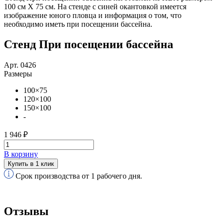
100 см Х 75 см. На стенде с синей окантовкой имеется
изображение юного пловца и информация о том, что
необходимо иметь при посещении бассейна.
Стенд При посещении бассейна
Арт. 0426
Размеры
100×75
120×100
150×100
-
1 946 ₽
В корзину
Купить в 1 клик
Срок производства от 1 рабочего дня.
Отзывы