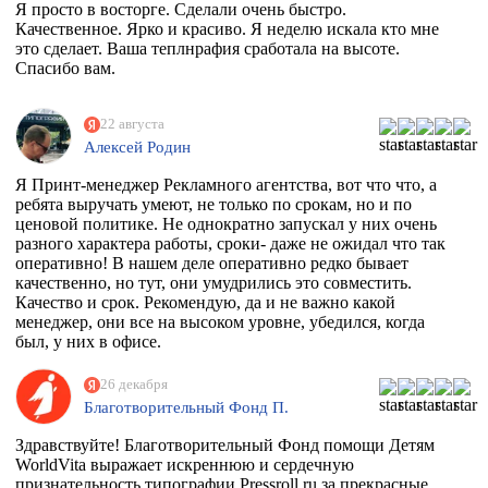
Я просто в восторге. Сделали очень быстро.
Качественное. Ярко и красиво. Я неделю искала кто мне
это сделает. Ваша теплнрафия сработала на высоте.
Спасибо вам.
22 августа
Алексей Родин
Я Принт-менеджер Рекламного агентства, вот что что, а
ребята выручать умеют, не только по срокам, но и по
ценовой политике. Не однократно запускал у них очень
разного характера работы, сроки- даже не ожидал что так
оперативно! В нашем деле оперативно редко бывает
качественно, но тут, они умудрились это совместить.
Качество и срок. Рекомендую, да и не важно какой
менеджер, они все на высоком уровне, убедился, когда
был, у них в офисе.
26 декабря
Благотворительный Фонд П.
Здравствуйте! Благотворительный Фонд помощи Детям
WorldVita выражает искреннюю и сердечную
признательность типографии Pressroll.ru за прекрасные