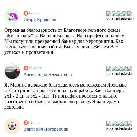
4 июня
Игорь Кривенок
Огромная благодарность от Благотворительного фонда
"Жизнь одна" за Вашу помощь, за Ваш профессионализм.
Мы получили прекрасный баннер для мероприятия. Как
всегда качественная работа. Вы - лучшие! Желаем Вам
успехов и процветания!
30 марта
Александра Александра
Я, Марина выражаю благодарность менеджерам Ярославе
и Екатерине за профессиональную работу. Заказ баннеры
2х1 - 2 шт и 3х2 - 1шт. Типография профессионально,
качественно и быстро выполнели работу. Я баннерами
довольна.
6 июня
Виктория Погирейчик