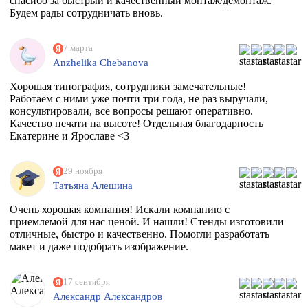
спасибо за быстрый и качественный монтаж/демонтаж.
Будем рады сотрудничать вновь.
7 марта
Anzhelika Chebanova
Хорошая типография, сотрудники замечательные!
Работаем с ними уже почти три года, не раз выручали,
консультировали, все вопросы решают оперативно.
Качество печати на высоте! Отдельная благодарность
Екатерине и Ярославе <3
29 ноября
Татьяна Алешина
Очень хорошая компания! Искали компанию с
приемлемой для нас ценой. И нашли! Стенды изготовили
отличные, быстро и качественно. Помогли разработать
макет и даже подобрать изображение.
17 сентября
Александр Александров