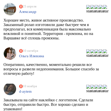
25 апреля
Александр
Хорошее место, живое активное производство.
Заказанный ролап изготовили даже быстрее чем я
предполагал, вся коммуникация была максимально
вежливой и понятной. Территория - промзона, но на
Варшавке всё сплошь промзоны.
10 октября
Ольга Илюхина
Оперативно, качественно, моментально решили все
вопросы и развели недопонимания. Большое спасибо за
отличную работу!
10 ноября
d-aytem
Заказывала на сайте наклейки с логотипом. Сделали
быстро, отправили быстро. Все хорошо сделано и
упаковано!