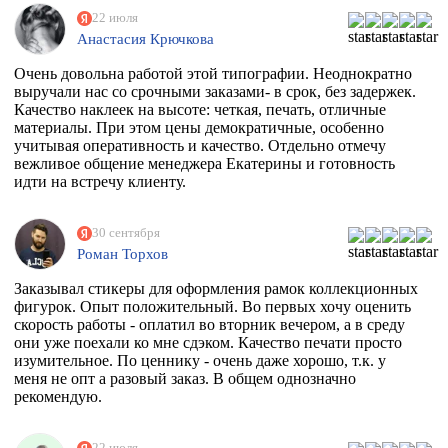
22 июля
Анастасия Крючкова
Очень довольна работой этой типографии. Неоднократно
выручали нас со срочными заказами- в срок, без задержек.
Качество наклеек на высоте: четкая, печать, отличные
материалы. При этом цены демократичные, особенно
учитывая оперативность и качество. Отдельно отмечу
вежливое общение менеджера Екатерины и готовность
идти на встречу клиенту.
30 сентября
Роман Торхов
Заказывал стикеры для оформления рамок коллекционных
фигурок. Опыт положительный. Во первых хочу оценить
скорость работы - оплатил во вторник вечером, а в среду
они уже поехали ко мне сдэком. Качество печати просто
изумительное. По ценнику - очень даже хорошо, т.к. у
меня не опт а разовый заказ. В общем однозначно
рекомендую.
22 июля