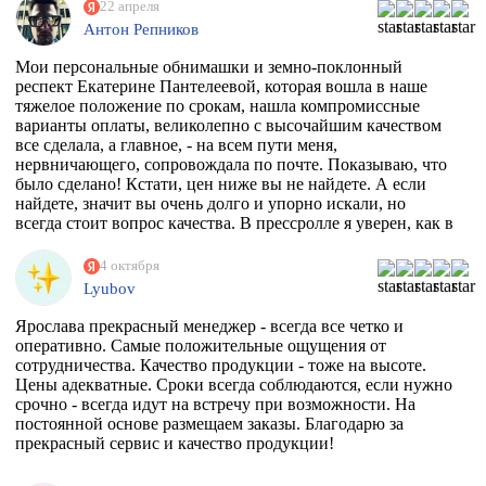
22 апреля
Антон Репников
Мои персональные обнимашки и земно-поклонный
респект Екатерине Пантелеевой, которая вошла в наше
тяжелое положение по срокам, нашла компромиссные
варианты оплаты, великолепно с высочайшим качеством
все сделала, а главное, - на всем пути меня,
нервничающего, сопровождала по почте. Показываю, что
было сделано! Кстати, цен ниже вы не найдете. А если
найдете, значит вы очень долго и упорно искали, но
всегда стоит вопрос качества. В прессролле я уверен, как в
себе! Обнял)))
4 октября
Lyubov
Ярослава прекрасный менеджер - всегда все четко и
оперативно. Самые положительные ощущения от
сотрудничества. Качество продукции - тоже на высоте.
Цены адекватные. Сроки всегда соблюдаются, если нужно
срочно - всегда идут на встречу при возможности. На
постоянной основе размещаем заказы. Благодарю за
прекрасный сервис и качество продукции!