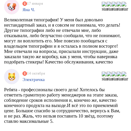
17 января
Яна Ч.
Великолепная типография! У меня был довольно
нестандартный заказ, и я совсем не понимала, что делать!
Другие типографии либо не отвечали мне, либо
отказывали, либо безучастно сообщали, что не понимают,
могут ли воплотить его. Мне повезло пообщаться с
владельцем типографии и я осталась в полном восторге!
Мне отвечали на вопросы, присылали инструкции, даже
заказали такую же коробку, как у меня, чтобы наверняка
подобрать стикеры! Качество обслуживания, качество
товара просто на высоте!
14 октября
Электричка
Ребята - профессионалы своего дела! Хотелось бы
отметить грамотную работу менеджеров на этапе заказа,
соблюдение сроков исполнения и, конечно же, качество
конечного продукта на выходе.И всё это по приемлемой
цене. Большое спасибо за сотрудничество, вернусь к Вам,
и не раз. Жаль, что нельзя поставить 10 звёзд, поэтому
ставлю максимальные 5.