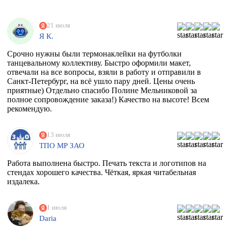
21 июля
Я К.
Срочно нужны были термонаклейки на футболки
танцевальному коллективу. Быстро оформили макет,
отвечали на все вопросы, взяли в работу и отправили в
Санкт-Петербург, на всё ушло пару дней. Цены очень
приятные) Отдельно спасибо Полине Мельниковой за
полное сопровождение заказа!) Качество на высоте! Всем
рекомендую.
13 июля
ТПО МР ЗАО
Работа выполнена быстро. Печать текста и логотипов на
стендах хорошего качества. Чёткая, яркая читабельная
издалека.
1 июля
Daria