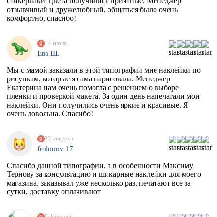
стикерпаки, цвета получились приятные. Менеджер
отзывчивый и дружелюбный, общаться было очень
комфортно, спасибо!
14 июля
Ева Ш.
Мы с мамой заказали в этой типографии мне наклейки по
рисункам, которые я сама нарисовала. Менеджер
Екатерина нам очень помогла с решением о выборе
пленки и проверкой макета. За один день напечатали мои
наклейки. Они получились очень яркие и красивые. Я
очень довольна. Спасибо!
22 августа
frolooov 17
Спасибо данной типографии, а в особенности Максиму
Тернову за консультацию и шикарные наклейки для моего
магазина, заказывал уже несколько раз, печатают все за
сутки, доставку оплачивают
5 февраля