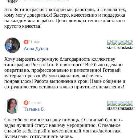
Это 3я типография с которой мы работали, и я нашла тех,
кому могу довериться! Быстро, качественно и поддержка
на каждом жтапе работ. Цены демократичные для такого
крутого качества!
21 мая
Анна Дунец
Хочу выразить огромную благодарность коллективу
типографии Pressroll.ru. Я в восторге! Всё было сделано
оперативно, профессионально и качественно! Готовый
материал превзошёл мои ожидания, всё очень
понравилось! Работа выполнена в срок. Наше общение и
сотрудничество оставило только приятные впечатления!
4 июня
Татьяна Б.
Спасибо огромное за вашу помощь. Отличный баннер -
задал лучший статус нашему мероприятию. Отдельное
спасибо за быстрый и качественный монтаж/демонтаж.
Будем рады сотрудничать вновь.