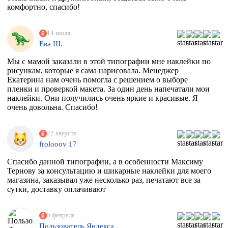
комфортно, спасибо!
14 июля
Ева Ш.
Мы с мамой заказали в этой типографии мне наклейки по
рисункам, которые я сама нарисовала. Менеджер
Екатерина нам очень помогла с решением о выборе
пленки и проверкой макета. За один день напечатали мои
наклейки. Они получились очень яркие и красивые. Я
очень довольна. Спасибо!
22 августа
frolooov 17
Спасибо данной типографии, а в особенности Максиму
Тернову за консультацию и шикарные наклейки для моего
магазина, заказывал уже несколько раз, печатают все за
сутки, доставку оплачивают
5 февраля
Пользователь Яндекса