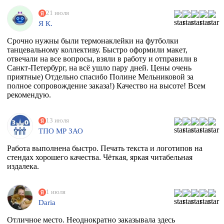
21 июля
Я К.
Срочно нужны были термонаклейки на футболки
танцевальному коллективу. Быстро оформили макет,
отвечали на все вопросы, взяли в работу и отправили в
Санкт-Петербург, на всё ушло пару дней. Цены очень
приятные) Отдельно спасибо Полине Мельниковой за
полное сопровождение заказа!) Качество на высоте! Всем
рекомендую.
13 июля
ТПО МР ЗАО
Работа выполнена быстро. Печать текста и логотипов на
стендах хорошего качества. Чёткая, яркая читабельная
издалека.
1 июля
Daria
Отличное место. Неоднократно заказывала здесь