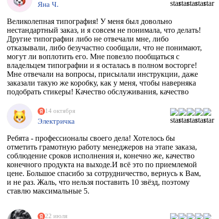
Яна Ч.
Великолепная типография! У меня был довольно
нестандартный заказ, и я совсем не понимала, что делать!
Другие типографии либо не отвечали мне, либо
отказывали, либо безучастно сообщали, что не понимают,
могут ли воплотить его. Мне повезло пообщаться с
владельцем типографии и я осталась в полном восторге!
Мне отвечали на вопросы, присылали инструкции, даже
заказали такую же коробку, как у меня, чтобы наверняка
подобрать стикеры! Качество обслуживания, качество
товара просто на высоте!
14 октября
Электричка
Ребята - профессионалы своего дела! Хотелось бы
отметить грамотную работу менеджеров на этапе заказа,
соблюдение сроков исполнения и, конечно же, качество
конечного продукта на выходе.И всё это по приемлемой
цене. Большое спасибо за сотрудничество, вернусь к Вам,
и не раз. Жаль, что нельзя поставить 10 звёзд, поэтому
ставлю максимальные 5.
22 июля