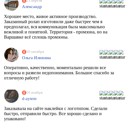
25 апреля
Александр
Хорошее место, живое активное производство.
Заказанный ролап изготовили даже быстрее чем я
предполагал, вся коммуникация была максимально
вежливой и понятной. Территория - промзона, но на
Варшавке всё сплошь промзоны.
10 октября
Ольга Илюхина
Оперативно, качественно, моментально решили все
вопросы и развели недопонимания. Большое спасибо за
отличную работу!
10 ноября
d-aytem
Заказывала на сайте наклейки с логотипом. Сделали
быстро, отправили быстро. Все хорошо сделано и
упаковано!