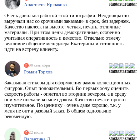
Анастасия Крючкова
Очень довольна работой этой типографии. Неоднократно
выручали нас со срочными заказами- в срок, без задержек.
Качество наклеек на высоте: четкая, печать, отличные
материалы. При этом цены демократичные, особенно
учитывая оперативность и качество. Отдельно отмечу
вежливое общение менеджера Екатерины и готовность
идти на встречу клиенту.
30 сентября
Роман Торхов
Заказывал стикеры для оформления рамок коллекционных
фигурок. Опыт положительный. Во первых хочу оценить
скорость работы - оплатил во вторник вечером, а в среду
они уже поехали ко мне сдэком. Качество печати просто
изумительное. По ценнику - очень даже хорошо, т.к. у
меня не опт а разовый заказ. В общем однозначно
рекомендую.
22 июля
Валентина Л.