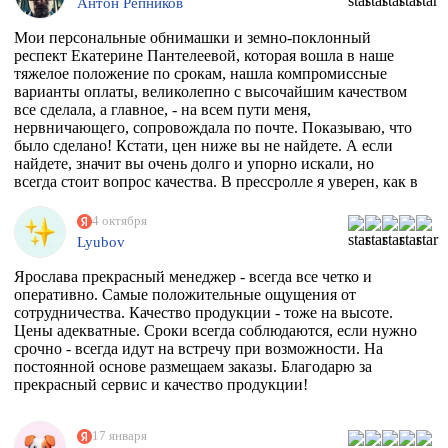
Антон Репников
Мои персональные обнимашки и земно-поклонный
респект Екатерине Пантелеевой, которая вошла в наше
тяжелое положение по срокам, нашла компромиссные
варианты оплаты, великолепно с высочайшим качеством
все сделала, а главное, - на всем пути меня,
нервничающего, сопровождала по почте. Показываю, что
было сделано! Кстати, цен ниже вы не найдете. А если
найдете, значит вы очень долго и упорно искали, но
всегда стоит вопрос качества. В прессролле я уверен, как в
себе! Обнял)))
4 октября
Lyubov
Ярослава прекрасный менеджер - всегда все четко и
оперативно. Самые положительные ощущения от
сотрудничества. Качество продукции - тоже на высоте.
Цены адекватные. Сроки всегда соблюдаются, если нужно
срочно - всегда идут на встречу при возможности. На
постоянной основе размещаем заказы. Благодарю за
прекрасный сервис и качество продукции!
17 января