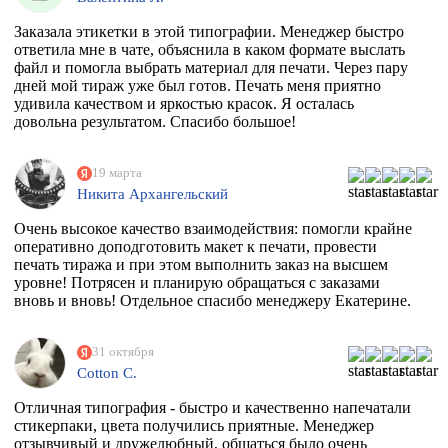
Заказала этикетки в этой типографии. Менеджер быстро
ответила мне в чате, объяснила в каком формате выслать
файл и помогла выбрать материал для печати. Через пару
дней мой тираж уже был готов. Печать меня приятно
удивила качеством и яркостью красок. Я осталась
довольна результатом. Спасибо большое!
19 марта
Никита Архангельский
Очень высокое качество взаимодействия: помогли крайне
оперативно доподготовить макет к печати, провести
печать тиража и при этом выполнить заказ на высшем
уровне! Потрясен и планирую обращаться с заказами
вновь и вновь! Отдельное спасибо менеджеру Екатерине.
31 октября
Cotton C.
Отличная типография - быстро и качественно напечатали
стикерпаки, цвета получились приятные. Менеджер
отзывчивый и дружелюбный, общаться было очень