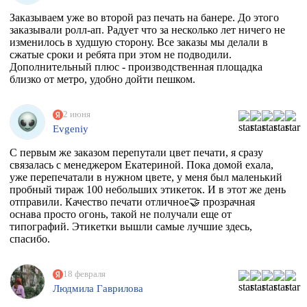
Заказываем уже во второй раз печать на банере. До этого
заказывали ролл-ап. Радует что за несколько лет ничего не
изменилось в худшую сторону. Все заказы мы делали в
сжатые сроки и ребята при этом не подводили.
Дополнительный плюс - производственная площадка
близко от метро, удобно дойти пешком.
2 июня
Evgeniy
С первым же заказом перепутали цвет печати, я сразу
связалась с менеджером Екатериной. Пока домой ехала,
уже перепечатали в нужном цвете, у меня был маленький
пробный тираж 100 небольших этикеток. И в этот же день
отправили. Качество печати отличное🤝 прозрачная
оснава просто огонь, такой не получали еще от
типографий. Этикетки вышли самые лучшие здесь,
спасибо.
18 февраля
Людмила Гаврилова