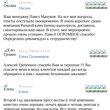
ДЕНТЕКС
Оксана
Наш менеджер Павел Мануков. На все мои вопросы
ответы поступали своевременно. В очень короткие сроки
компания Pressroll качественно выполнила, доставила,
смонтировала наш заказ. В итоге, мое мероприятие
прошло очень успешно. Павел! ОГРОМНОЕ спасибо!
Определнно рекомендую к сотрудничеству!
BELKA PRODUCTION
Елена Громницкая
Алексей Гребенкин спасибо Вам за терпение !!! Вы
спасаете меня и моих клиентов каждый раз когда
обращаюсь к вам с нашими безумными заказами!
Ричмедиа
Елена
Второй год заказываем пресс-воллы в этой компании:
качество очень хорошее, печать яркая и четкая, монтаж и
демонтаж вовремя, без накладок. Все четко, приятно