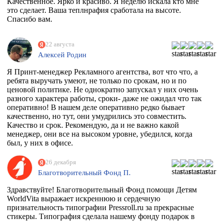
Качественное. Ярко и красиво. Я неделю искала кто мне
это сделает. Ваша теплнрафия сработала на высоте.
Спасибо вам.
22 августа
Алексей Родин
Я Принт-менеджер Рекламного агентства, вот что что, а
ребята выручать умеют, не только по срокам, но и по
ценовой политике. Не однократно запускал у них очень
разного характера работы, сроки- даже не ожидал что так
оперативно! В нашем деле оперативно редко бывает
качественно, но тут, они умудрились это совместить.
Качество и срок. Рекомендую, да и не важно какой
менеджер, они все на высоком уровне, убедился, когда
был, у них в офисе.
26 декабря
Благотворительный Фонд П.
Здравствуйте! Благотворительный Фонд помощи Детям
WorldVita выражает искреннюю и сердечную
признательность типографии Pressroll.ru за прекрасные
стикеры. Типография сделала нашему фонду подарок в