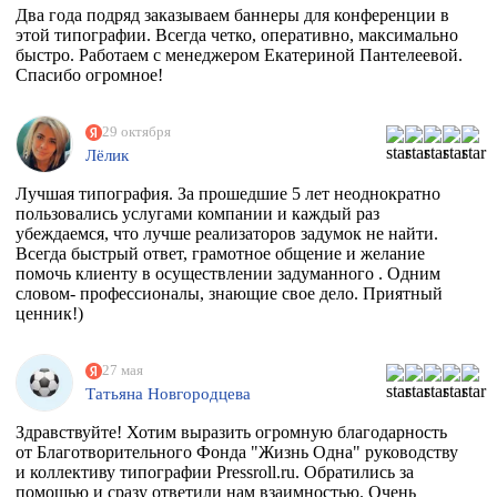
Два года подряд заказываем баннеры для конференции в
этой типографии. Всегда четко, оперативно, максимально
быстро. Работаем с менеджером Екатериной Пантелеевой.
Спасибо огромное!
29 октября
Лёлик
Лучшая типография. За прошедшие 5 лет неоднократно
пользовались услугами компании и каждый раз
убеждаемся, что лучше реализаторов задумок не найти.
Всегда быстрый ответ, грамотное общение и желание
помочь клиенту в осуществлении задуманного . Одним
словом- профессионалы, знающие свое дело. Приятный
ценник!)
27 мая
Татьяна Новгородцева
Здравствуйте! Хотим выразить огромную благодарность
от Благотворительного Фонда "Жизнь Одна" руководству
и коллективу типографии Pressroll.ru. Обратились за
помощью и сразу ответили нам взаимностью. Очень