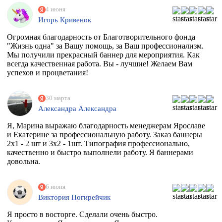
4 июня
Игорь Кривенок
Огромная благодарность от Благотворительного фонда
"Жизнь одна" за Вашу помощь, за Ваш профессионализм.
Мы получили прекрасный баннер для мероприятия. Как
всегда качественная работа. Вы - лучшие! Желаем Вам
успехов и процветания!
30 марта
Александра Александра
Я, Марина выражаю благодарность менеджерам Ярославе
и Екатерине за профессиональную работу. Заказ баннеры
2х1 - 2 шт и 3х2 - 1шт. Типография профессионально,
качественно и быстро выполнели работу. Я баннерами
довольна.
6 июня
Виктория Погирейчик
Я просто в восторге. Сделали очень быстро.