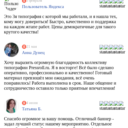
5 февраля
Пользователь Яндекса
Это 3я типография с которой мы работали, и я нашла тех,
кому могу довериться! Быстро, качественно и поддержка
на каждом жтапе работ. Цены демократичные для такого
крутого качества!
21 мая
Анна Дунец
Хочу выразить огромную благодарность коллективу
типографии Pressroll.ru. Я в восторге! Всё было сделано
оперативно, профессионально и качественно! Готовый
материал превзошёл мои ожидания, всё очень
понравилось! Работа выполнена в срок. Наше общение и
сотрудничество оставило только приятные впечатления!
4 июня
Татьяна Б.
Спасибо огромное за вашу помощь. Отличный баннер -
задал лучший статус нашему мероприятию. Отдельное