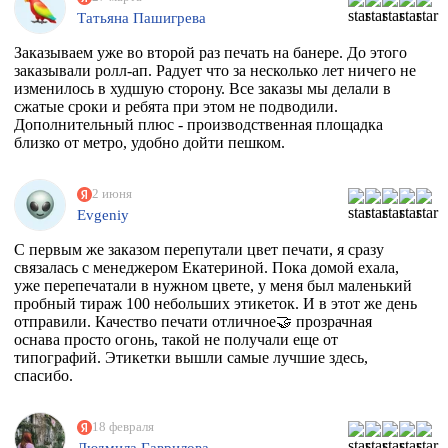
Татьяна Пашигрева
Заказываем уже во второй раз печать на банере. До этого
заказывали ролл-ап. Радует что за несколько лет ничего не
изменилось в худшую сторону. Все заказы мы делали в
сжатые сроки и ребята при этом не подводили.
Дополнительный плюс - производственная площадка
близко от метро, удобно дойти пешком.
2 июня
Evgeniy
С первым же заказом перепутали цвет печати, я сразу
связалась с менеджером Екатериной. Пока домой ехала,
уже перепечатали в нужном цвете, у меня был маленький
пробный тираж 100 небольших этикеток. И в этот же день
отправили. Качество печати отличное🤝 прозрачная
оснава просто огонь, такой не получали еще от
типографий. Этикетки вышли самые лучшие здесь,
спасибо.
18 февраля
Людмила Гаврилова