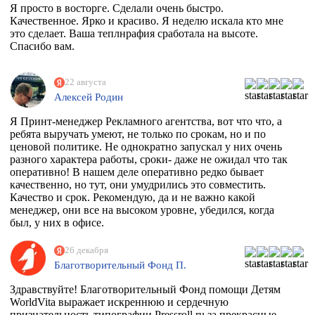
Я просто в восторге. Сделали очень быстро.
Качественное. Ярко и красиво. Я неделю искала кто мне
это сделает. Ваша теплнрафия сработала на высоте.
Спасибо вам.
22 августа
Алексей Родин
Я Принт-менеджер Рекламного агентства, вот что что, а
ребята выручать умеют, не только по срокам, но и по
ценовой политике. Не однократно запускал у них очень
разного характера работы, сроки- даже не ожидал что так
оперативно! В нашем деле оперативно редко бывает
качественно, но тут, они умудрились это совместить.
Качество и срок. Рекомендую, да и не важно какой
менеджер, они все на высоком уровне, убедился, когда
был, у них в офисе.
26 декабря
Благотворительный Фонд П.
Здравствуйте! Благотворительный Фонд помощи Детям
WorldVita выражает искреннюю и сердечную
признательность типографии Pressroll.ru за прекрасные