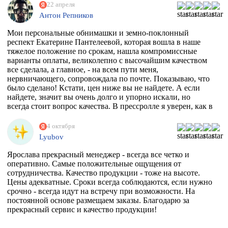
22 апреля
Антон Репников
Мои персональные обнимашки и земно-поклонный
респект Екатерине Пантелеевой, которая вошла в наше
тяжелое положение по срокам, нашла компромиссные
варианты оплаты, великолепно с высочайшим качеством
все сделала, а главное, - на всем пути меня,
нервничающего, сопровождала по почте. Показываю, что
было сделано! Кстати, цен ниже вы не найдете. А если
найдете, значит вы очень долго и упорно искали, но
всегда стоит вопрос качества. В прессролле я уверен, как в
себе! Обнял)))
4 октября
Lyubov
Ярослава прекрасный менеджер - всегда все четко и
оперативно. Самые положительные ощущения от
сотрудничества. Качество продукции - тоже на высоте.
Цены адекватные. Сроки всегда соблюдаются, если нужно
срочно - всегда идут на встречу при возможности. На
постоянной основе размещаем заказы. Благодарю за
прекрасный сервис и качество продукции!