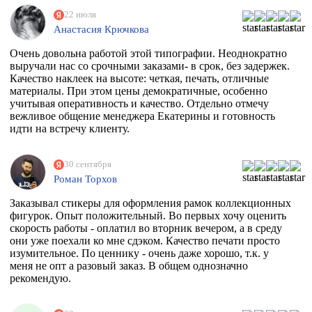
22 июля
Анастасия Крючкова
Очень довольна работой этой типографии. Неоднократно
выручали нас со срочными заказами- в срок, без задержек.
Качество наклеек на высоте: четкая, печать, отличные
материалы. При этом цены демократичные, особенно
учитывая оперативность и качество. Отдельно отмечу
вежливое общение менеджера Екатерины и готовность
идти на встречу клиенту.
30 сентября
Роман Торхов
Заказывал стикеры для оформления рамок коллекционных
фигурок. Опыт положительный. Во первых хочу оценить
скорость работы - оплатил во вторник вечером, а в среду
они уже поехали ко мне сдэком. Качество печати просто
изумительное. По ценнику - очень даже хорошо, т.к. у
меня не опт а разовый заказ. В общем однозначно
рекомендую.