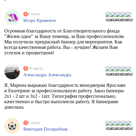
4 июня
Игорь Кривенок
Огромная благодарность от Благотворительного фонда
"Жизнь одна" за Вашу помощь, за Ваш профессионализм.
Мы получили прекрасный баннер для мероприятия. Как
всегда качественная работа. Вы - лучшие! Желаем Вам
успехов и процветания!
30 марта
Александра Александра
Я, Марина выражаю благодарность менеджерам Ярославе
и Екатерине за профессиональную работу. Заказ баннеры
2х1 - 2 шт и 3х2 - 1шт. Типография профессионально,
качественно и быстро выполнели работу. Я баннерами
довольна.
6 июня
Виктория Погирейчик