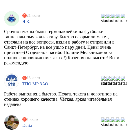
21 июля
Я К.
Срочно нужны были термонаклейки на футболки
танцевальному коллективу. Быстро оформили макет,
отвечали на все вопросы, взяли в работу и отправили в
Санкт-Петербург, на всё ушло пару дней. Цены очень
приятные) Отдельно спасибо Полине Мельниковой за
полное сопровождение заказа!) Качество на высоте! Всем
рекомендую.
13 июля
ТПО МР ЗАО
Работа выполнена быстро. Печать текста и логотипов на
стендах хорошего качества. Чёткая, яркая читабельная
издалека.
1 июля
Daria