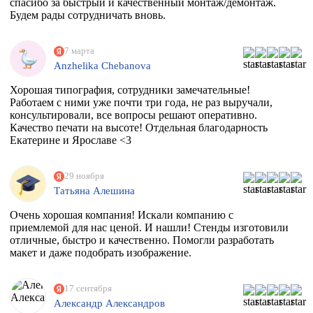
спасибо за быстрый и качественный монтаж/демонтаж.
Будем рады сотрудничать вновь.
7 марта
Anzhelika Chebanova
Хорошая типография, сотрудники замечательные!
Работаем с ними уже почти три года, не раз выручали,
консультировали, все вопросы решают оперативно.
Качество печати на высоте! Отдельная благодарность
Екатерине и Ярославе <3
29 ноября
Татьяна Алешина
Очень хорошая компания! Искали компанию с
приемлемой для нас ценой. И нашли! Стенды изготовили
отличные, быстро и качественно. Помогли разработать
макет и даже подобрать изображение.
17 сентября
Александр Александров