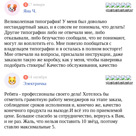
17 января
Яна Ч.
Великолепная типография! У меня был довольно
нестандартный заказ, и я совсем не понимала, что делать!
Другие типографии либо не отвечали мне, либо
отказывали, либо безучастно сообщали, что не понимают,
могут ли воплотить его. Мне повезло пообщаться с
владельцем типографии и я осталась в полном восторге!
Мне отвечали на вопросы, присылали инструкции, даже
заказали такую же коробку, как у меня, чтобы наверняка
подобрать стикеры! Качество обслуживания, качество
товара просто на высоте!
14 октября
Электричка
Ребята - профессионалы своего дела! Хотелось бы
отметить грамотную работу менеджеров на этапе заказа,
соблюдение сроков исполнения и, конечно же, качество
конечного продукта на выходе.И всё это по приемлемой
цене. Большое спасибо за сотрудничество, вернусь к Вам,
и не раз. Жаль, что нельзя поставить 10 звёзд, поэтому
ставлю максимальные 5.