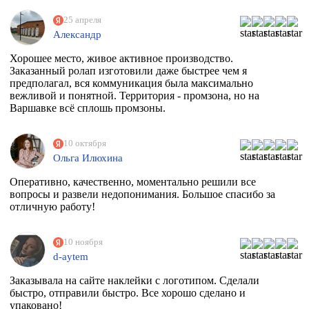
25 апреля
Александр
Хорошее место, живое активное производство.
Заказанный ролап изготовили даже быстрее чем я
предполагал, вся коммуникация была максимально
вежливой и понятной. Территория - промзона, но на
Варшавке всё сплошь промзоны.
10 октября
Ольга Илюхина
Оперативно, качественно, моментально решили все
вопросы и развели недопонимания. Большое спасибо за
отличную работу!
10 ноября
d-aytem
Заказывала на сайте наклейки с логотипом. Сделали
быстро, отправили быстро. Все хорошо сделано и
упаковано!