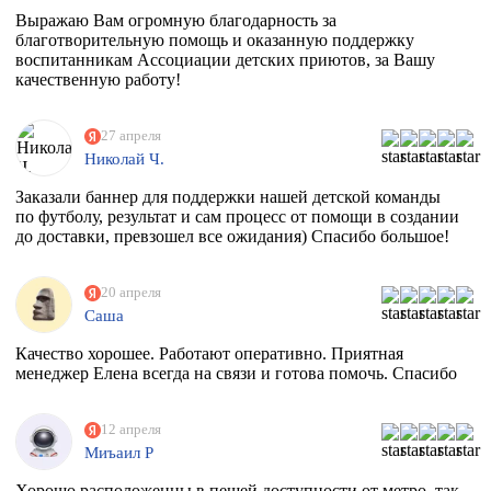
Выражаю Вам огромную благодарность за
благотворительную помощь и оказанную поддержку
воспитанникам Ассоциации детских приютов, за Вашу
качественную работу!
27 апреля
Николай Ч.
Заказали баннер для поддержки нашей детской команды
по футболу, результат и сам процесс от помощи в создании
до доставки, превзошел все ожидания) Спасибо большое!
20 апреля
Саша
Качество хорошее. Работают оперативно. Приятная
менеджер Елена всегда на связи и готова помочь. Спасибо
12 апреля
Миъаил Р
Хорошо расположенны в пешей доступности от метро, так