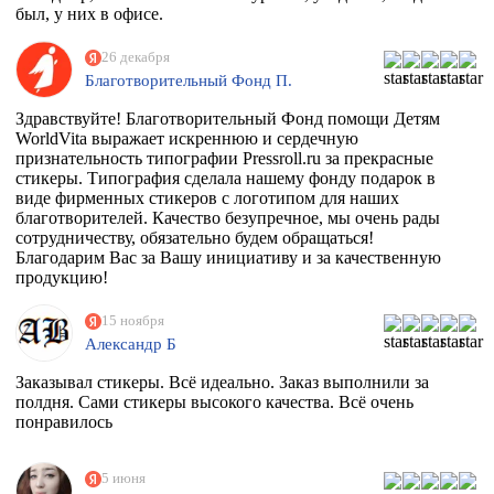
был, у них в офисе.
26 декабря
Благотворительный Фонд П.
Здравствуйте! Благотворительный Фонд помощи Детям
WorldVita выражает искреннюю и сердечную
признательность типографии Pressroll.ru за прекрасные
стикеры. Типография сделала нашему фонду подарок в
виде фирменных стикеров с логотипом для наших
благотворителей. Качество безупречное, мы очень рады
сотрудничеству, обязательно будем обращаться!
Благодарим Вас за Вашу инициативу и за качественную
продукцию!
15 ноября
Александр Б
Заказывал стикеры. Всё идеально. Заказ выполнили за
полдня. Сами стикеры высокого качества. Всё очень
понравилось
5 июня