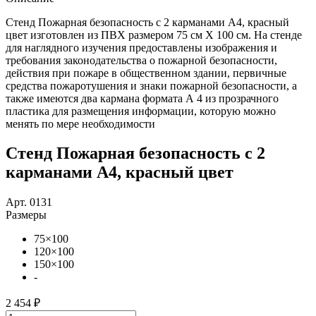
Стенд Пожарная безопасность с 2 карманами А4, красный
цвет изготовлен из ПВХ размером 75 см Х 100 см. На стенде
для наглядного изучения предоставлены изображения и
требования законодательства о пожарной безопасности,
действия при пожаре в общественном здании, первичные
средства пожаротушения и знаки пожарной безопасности, а
также имеются два кармана формата А 4 из прозрачного
пластика для размещения информации, которую можно
менять по мере необходимости
Стенд Пожарная безопасность с 2
карманами А4, красный цвет
Арт. 0131
Размеры
75×100
120×100
150×100
-
2 454 ₽