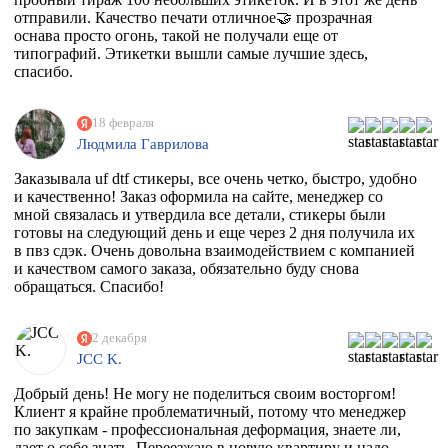
отправили. Качество печати отличное🤝 прозрачная
оснава просто огонь, такой не получали еще от
типографий. Этикетки вышли самые лучшие здесь,
спасибо.
18 февраля
Людмила Гаврилова
Заказывала uf dtf стикеры, все очень четко, быстро, удобно
и качественно! Заказ оформила на сайте, менеджер со
мной связалась и утвердила все детали, стикеры были
готовы на следующий день и еще через 2 дня получила их
в пвз сдэк. Очень довольна взаимодействием с компанией
и качеством самого заказа, обязательно буду снова
обращаться. Спасибо!
2 декабря
JCC K.
Добрый день! Не могу не поделиться своим восторгом!
Клиент я крайне проблематичный, потому что менеджер
по закупкам - профессиональная деформация, знаете ли,
дает о себе знать. Переезжаю в новую квартиру и надо