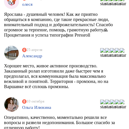
олеся
Ярослава - душевный человек! Как же приятно
обращаться в компанию, где такие прекрасные люди,
внимательный подход и доброжелательность! Спасибо
огромное за терпение, помощь, грамотную работу🙏
Процветания и успеха типографии Pressroll
25 апреля
Александр
Хорошее место, живое активное производство.
Заказанный ролап изготовили даже быстрее чем я
предполагал, вся коммуникация была максимально
вежливой и понятной. Территория - промзона, но на
Варшавке всё сплошь промзоны.
10 октября
Ольга Илюхина
Оперативно, качественно, моментально решили все
вопросы и развели недопонимания. Большое спасибо за
отличную работу!