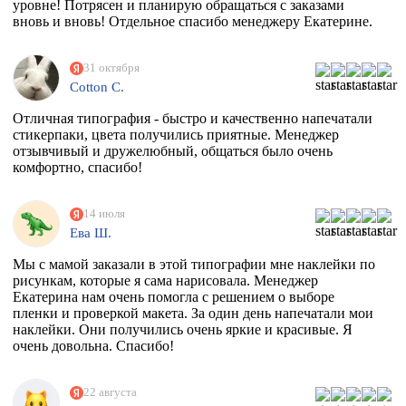
уровне! Потрясен и планирую обращаться с заказами
вновь и вновь! Отдельное спасибо менеджеру Екатерине.
31 октября
Cotton C.
Отличная типография - быстро и качественно напечатали
стикерпаки, цвета получились приятные. Менеджер
отзывчивый и дружелюбный, общаться было очень
комфортно, спасибо!
14 июля
Ева Ш.
Мы с мамой заказали в этой типографии мне наклейки по
рисункам, которые я сама нарисовала. Менеджер
Екатерина нам очень помогла с решением о выборе
пленки и проверкой макета. За один день напечатали мои
наклейки. Они получились очень яркие и красивые. Я
очень довольна. Спасибо!
22 августа