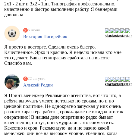
2х1 - 2 шт и 3х2 - 1шт. Типография профессионально,
качественно и быстро выполнели работу. Я баннерами
довольна.
6 июня
Виктория Погирейчик
Я просто в восторге. Сделали очень быстро.
Качественное. Ярко и красиво. Я неделю искала кто мне
это сделает. Ваша теплнрафия сработала на высоте.
Спасибо вам.
22 августа
Алексей Родин
Я Принт-менеджер Рекламного агентства, вот что что, а
ребята выручать умеют, не только по срокам, но и по
ценовой политике. Не однократно запускал у них очень
разного характера работы, сроки- даже не ожидал что так
оперативно! В нашем деле оперативно редко бывает
качественно, но тут, они умудрились это совместить.
Качество и срок. Рекомендую, да и не важно какой
менеджер, они все на высоком уровне, убедился, когда