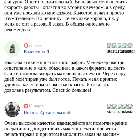
фигурок. Опыт положительный. Во первых хочу оценить
скорость работы - оплатил во вторник вечером, а в среду
они уже поехали ко мне сдэком. Качество печати просто
изумительное. По ценнику - очень даже хорошо, т.к. у
меня не опт а разовый заказ. В общем однозначно
рекомендую.
22 июля
Валентина Л.
Заказала этикетки в этой типографии. Менеджер быстро
ответила мне в чате, объяснила в каком формате выслать
файл и помогла выбрать материал для печати. Через пару
дней мой тираж уже был готов. Печать меня приятно
удивила качеством и яркостью красок. Я осталась
довольна результатом. Спасибо большое!
19 марта
Никита Архангельский
Очень высокое качество взаимодействия: помогли крайне
оперативно доподготовить макет к печати, провести
печать тиража и при этом выполнить заказ на высшем