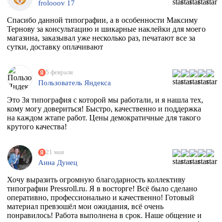
frolooov 17
Спасибо данной типографии, а в особенности Максиму
Тернову за консультацию и шикарные наклейки для моего
магазина, заказывал уже несколько раз, печатают все за
сутки, доставку оплачивают
5 февраля
Пользователь Яндекса
Это 3я типография с которой мы работали, и я нашла тех,
кому могу довериться! Быстро, качественно и поддержка
на каждом жтапе работ. Цены демократичные для такого
крутого качества!
21 мая
Анна Дунец
Хочу выразить огромную благодарность коллективу
типографии Pressroll.ru. Я в восторге! Всё было сделано
оперативно, профессионально и качественно! Готовый
материал превзошёл мои ожидания, всё очень
понравилось! Работа выполнена в срок. Наше общение и