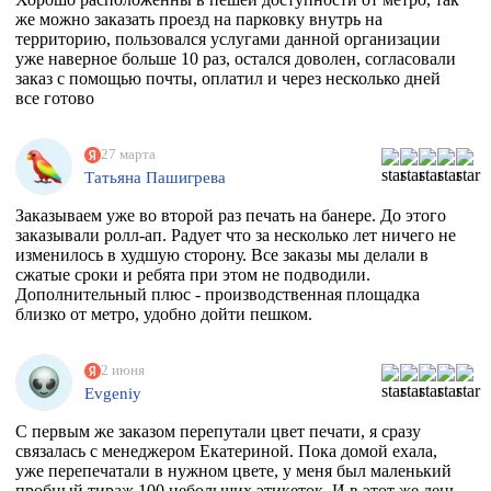
же можно заказать проезд на парковку внутрь на
территорию, пользовался услугами данной организации
уже наверное больше 10 раз, остался доволен, согласовали
заказ с помощью почты, оплатил и через несколько дней
все готово
27 марта
Татьяна Пашигрева
Заказываем уже во второй раз печать на банере. До этого
заказывали ролл-ап. Радует что за несколько лет ничего не
изменилось в худшую сторону. Все заказы мы делали в
сжатые сроки и ребята при этом не подводили.
Дополнительный плюс - производственная площадка
близко от метро, удобно дойти пешком.
2 июня
Evgeniy
С первым же заказом перепутали цвет печати, я сразу
связалась с менеджером Екатериной. Пока домой ехала,
уже перепечатали в нужном цвете, у меня был маленький
пробный тираж 100 небольших этикеток. И в этот же день