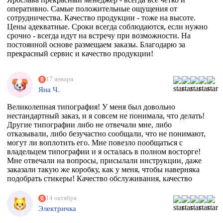
оперативно. Самые положительные ощущения от
сотрудничества. Качество продукции - тоже на высоте.
Цены адекватные. Сроки всегда соблюдаются, если нужно
срочно - всегда идут на встречу при возможности. На
постоянной основе размещаем заказы. Благодарю за
прекрасный сервис и качество продукции!
17 января
Яна Ч.
Великолепная типография! У меня был довольно
нестандартный заказ, и я совсем не понимала, что делать!
Другие типографии либо не отвечали мне, либо
отказывали, либо безучастно сообщали, что не понимают,
могут ли воплотить его. Мне повезло пообщаться с
владельцем типографии и я осталась в полном восторге!
Мне отвечали на вопросы, присылали инструкции, даже
заказали такую же коробку, как у меня, чтобы наверняка
подобрать стикеры! Качество обслуживания, качество
товара просто на высоте!
14 октября
Электричка