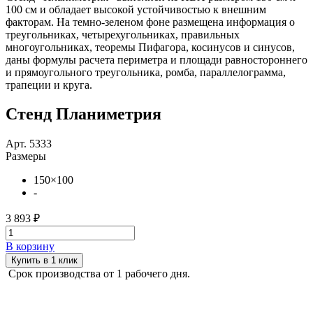
100 см и обладает высокой устойчивостью к внешним
факторам. На темно-зеленом фоне размещена информация о
треугольниках, четырехугольниках, правильных
многоугольниках, теоремы Пифагора, косинусов и синусов,
даны формулы расчета периметра и площади равностороннего
и прямоугольного треугольника, ромба, параллелограмма,
трапеции и круга.
Стенд Планиметрия
Арт. 5333
Размеры
150×100
-
3 893 ₽
В корзину
Купить в 1 клик
Срок производства от 1 рабочего дня.