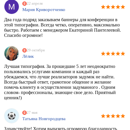
22 апреля
Мария Криворотченко
Два года подряд заказываем баннеры для конференции в
этой типографии. Всегда четко, оперативно, максимально
быстро. Работаем с менеджером Екатериной Пантелеевой.
Спасибо огромное!
29 октября
Лёлик
Лучшая типография. За прошедшие 5 лет неоднократно
пользовались услугами компании и каждый раз
убеждаемся, что лучше реализаторов задумок не найти.
Всегда быстрый ответ, грамотное общение и желание
помочь клиенту в осуществлении задуманного . Одним
словом- профессионалы, знающие свое дело. Приятный
ценник!)
27 мая
Татьяна Новгородцева
Здравствуйте! Хотим выразить огромную благодарность