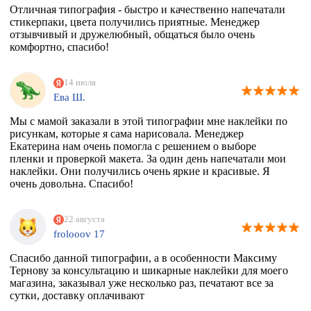
Отличная типография - быстро и качественно напечатали
стикерпаки, цвета получились приятные. Менеджер
отзывчивый и дружелюбный, общаться было очень
комфортно, спасибо!
14 июля
Ева Ш.
Мы с мамой заказали в этой типографии мне наклейки по
рисункам, которые я сама нарисовала. Менеджер
Екатерина нам очень помогла с решением о выборе
пленки и проверкой макета. За один день напечатали мои
наклейки. Они получились очень яркие и красивые. Я
очень довольна. Спасибо!
22 августа
frolooov 17
Спасибо данной типографии, а в особенности Максиму
Тернову за консультацию и шикарные наклейки для моего
магазина, заказывал уже несколько раз, печатают все за
сутки, доставку оплачивают