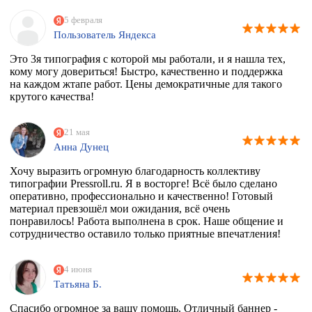
5 февраля
Пользователь Яндекса
Это 3я типография с которой мы работали, и я нашла тех,
кому могу довериться! Быстро, качественно и поддержка
на каждом жтапе работ. Цены демократичные для такого
крутого качества!
21 мая
Анна Дунец
Хочу выразить огромную благодарность коллективу
типографии Pressroll.ru. Я в восторге! Всё было сделано
оперативно, профессионально и качественно! Готовый
материал превзошёл мои ожидания, всё очень
понравилось! Работа выполнена в срок. Наше общение и
сотрудничество оставило только приятные впечатления!
4 июня
Татьяна Б.
Спасибо огромное за вашу помощь. Отличный баннер -