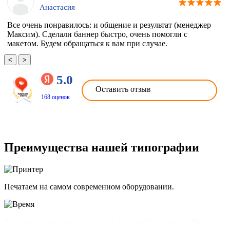
Анастасия
Все очень понравилось: и общение и результат (менеджер
Максим). Сделали баннер быстро, очень помогли с
макетом. Будем обращаться к вам при случае.
<
>
5.0
Оставить отзыв
168 оценок
Преимущества нашей типографии
Печатаем на самом современном оборудовании.
Рассчитаем ваш заказ всего за 1 минуту! Вы сразу поймете,