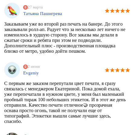
27 марта
Татьяна Пашигрева
Заказываем уже во второй раз печать на банере. До этого
заказывали ролл-ап. Радует что за несколько лет ничего не
изменилось в худшую сторону. Все заказы мы делали в
сжатые сроки и ребята при этом не подводили.
Дополнительный плюс - производственная площадка
близко от метро, удобно дойти пешком.
2 июня
Evgeniy
С первым же заказом перепутали цвет печати, я сразу
связалась с менеджером Екатериной. Пока домой ехала,
уже перепечатали в нужном цвете, у меня был маленький
пробный тираж 100 небольших этикеток. И в этот же день
отправили. Качество печати отличное🤝 прозрачная
оснава просто огонь, такой не получали еще от
типографий. Этикетки вышли самые лучшие здесь,
спасибо.