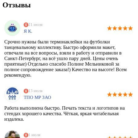
Отзывы
21 июля
Я К.
Срочно нужны были термонаклейки на футболки
танцевальному коллективу. Быстро оформили макет,
отвечали на все вопросы, взяли в работу и отправили в
Санкт-Петербург, на всё ушло пару дней. Цены очень
приятные) Отдельно спасибо Полине Мельниковой за
полное сопровождение заказа!) Качество на высоте! Всем
рекомендую.
13 июля
ТПО МР ЗАО
Работа выполнена быстро. Печать текста и логотипов на
стендах хорошего качества. Чёткая, яркая читабельная
издалека.
1 июля