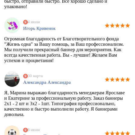
быстро, отправили быстро. Все хорошо сделано и
упаковано!
4 июня
Игорь Кривенок
Огромная благодарность от Благотворительного фонда
"Жизнь одна" за Вашу помощь, за Ваш профессионализм.
Мы получили прекрасный баннер для мероприятия. Как
всегда качественная работа. Вы - лучшие! Желаем Вам
успехов и процветания!
30 марта
Александра Александра
Я, Марина выражаю благодарность менеджерам Ярославе
и Екатерине за профессиональную работу. Заказ баннеры
2х1 - 2 шт и 3х2 - 1шт. Типография профессионально,
качественно и быстро выполнели работу. Я баннерами
довольна.
6 июня