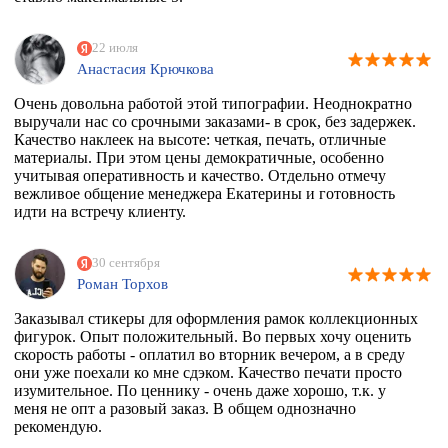
22 июля
Анастасия Крючкова
Очень довольна работой этой типографии. Неоднократно
выручали нас со срочными заказами- в срок, без задержек.
Качество наклеек на высоте: четкая, печать, отличные
материалы. При этом цены демократичные, особенно
учитывая оперативность и качество. Отдельно отмечу
вежливое общение менеджера Екатерины и готовность
идти на встречу клиенту.
30 сентября
Роман Торхов
Заказывал стикеры для оформления рамок коллекционных
фигурок. Опыт положительный. Во первых хочу оценить
скорость работы - оплатил во вторник вечером, а в среду
они уже поехали ко мне сдэком. Качество печати просто
изумительное. По ценнику - очень даже хорошо, т.к. у
меня не опт а разовый заказ. В общем однозначно
рекомендую.