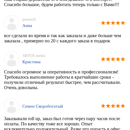
Спасибо большое, будем работать теперь только с Вами!!!
pressroll
Анна
все сделали во время и так как заказала и даже больше чем
заказала , примерно по 20 с каждого заказа в подарок
ARTOX media
Кристина
Спасибо огромное за оперативность и профессионализм!
Требовалось выполнение работы в кратчайшие сроки -
получили отличный результат быстрее, чем рассчитывали.
Очень довольны.
Семен Скоробогатый
Заказывали roll up, заказ был готов через пару часов после
оплаты. По качеству тоже все хорошо. Опыт
исключительно положительный. Разве что попасть в офис