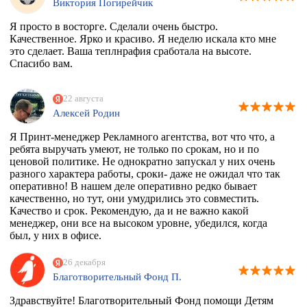
Виктория Погирейчик
Я просто в восторге. Сделали очень быстро.
Качественное. Ярко и красиво. Я неделю искала кто мне
это сделает. Ваша теплнрафия сработала на высоте.
Спасибо вам.
22 августа
Алексей Родин
Я Принт-менеджер Рекламного агентства, вот что что, а
ребята выручать умеют, не только по срокам, но и по
ценовой политике. Не однократно запускал у них очень
разного характера работы, сроки- даже не ожидал что так
оперативно! В нашем деле оперативно редко бывает
качественно, но тут, они умудрились это совместить.
Качество и срок. Рекомендую, да и не важно какой
менеджер, они все на высоком уровне, убедился, когда
был, у них в офисе.
26 декабря
Благотворительный Фонд П.
Здравствуйте! Благотворительный Фонд помощи Детям