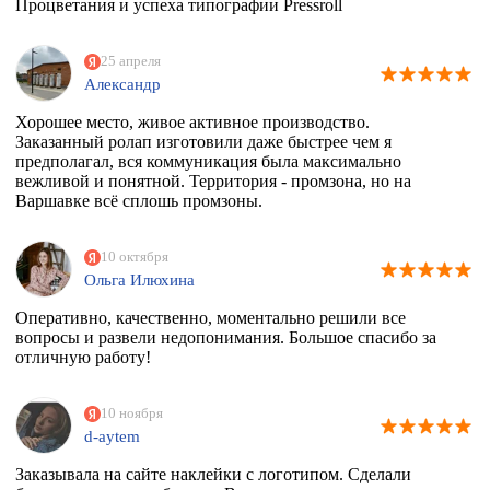
Процветания и успеха типографии Pressroll
25 апреля
Александр
Хорошее место, живое активное производство.
Заказанный ролап изготовили даже быстрее чем я
предполагал, вся коммуникация была максимально
вежливой и понятной. Территория - промзона, но на
Варшавке всё сплошь промзоны.
10 октября
Ольга Илюхина
Оперативно, качественно, моментально решили все
вопросы и развели недопонимания. Большое спасибо за
отличную работу!
10 ноября
d-aytem
Заказывала на сайте наклейки с логотипом. Сделали