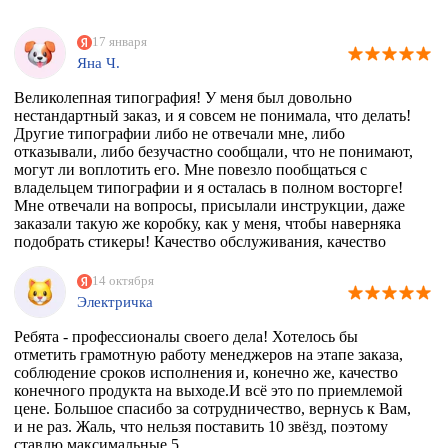
17 января
Яна Ч.
Великолепная типография! У меня был довольно
нестандартный заказ, и я совсем не понимала, что делать!
Другие типографии либо не отвечали мне, либо
отказывали, либо безучастно сообщали, что не понимают,
могут ли воплотить его. Мне повезло пообщаться с
владельцем типографии и я осталась в полном восторге!
Мне отвечали на вопросы, присылали инструкции, даже
заказали такую же коробку, как у меня, чтобы наверняка
подобрать стикеры! Качество обслуживания, качество
товара просто на высоте!
14 октября
Электричка
Ребята - профессионалы своего дела! Хотелось бы
отметить грамотную работу менеджеров на этапе заказа,
соблюдение сроков исполнения и, конечно же, качество
конечного продукта на выходе.И всё это по приемлемой
цене. Большое спасибо за сотрудничество, вернусь к Вам,
и не раз. Жаль, что нельзя поставить 10 звёзд, поэтому
ставлю максимальные 5.