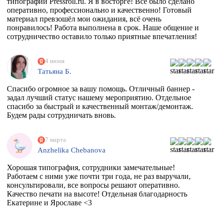
типографии Pressroll.ru. Я в восторге! Всё было сделано
оперативно, профессионально и качественно! Готовый
материал превзошёл мои ожидания, всё очень
понравилось! Работа выполнена в срок. Наше общение и
сотрудничество оставило только приятные впечатления!
4 июня
Татьяна Б.
Спасибо огромное за вашу помощь. Отличный баннер -
задал лучший статус нашему мероприятию. Отдельное
спасибо за быстрый и качественный монтаж/демонтаж.
Будем рады сотрудничать вновь.
7 марта
Anzhelika Chebanova
Хорошая типография, сотрудники замечательные!
Работаем с ними уже почти три года, не раз выручали,
консультировали, все вопросы решают оперативно.
Качество печати на высоте! Отдельная благодарность
Екатерине и Ярославе <3