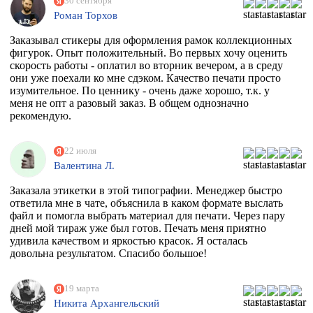
30 сентября
Роман Торхов
Заказывал стикеры для оформления рамок коллекционных
фигурок. Опыт положительный. Во первых хочу оценить
скорость работы - оплатил во вторник вечером, а в среду
они уже поехали ко мне сдэком. Качество печати просто
изумительное. По ценнику - очень даже хорошо, т.к. у
меня не опт а разовый заказ. В общем однозначно
рекомендую.
22 июля
Валентина Л.
Заказала этикетки в этой типографии. Менеджер быстро
ответила мне в чате, объяснила в каком формате выслать
файл и помогла выбрать материал для печати. Через пару
дней мой тираж уже был готов. Печать меня приятно
удивила качеством и яркостью красок. Я осталась
довольна результатом. Спасибо большое!
19 марта
Никита Архангельский