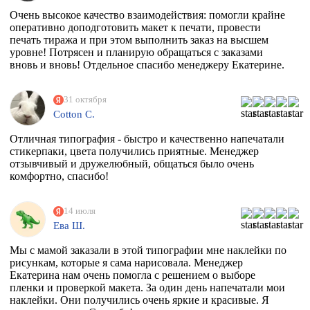
Очень высокое качество взаимодействия: помогли крайне
оперативно доподготовить макет к печати, провести
печать тиража и при этом выполнить заказ на высшем
уровне! Потрясен и планирую обращаться с заказами
вновь и вновь! Отдельное спасибо менеджеру Екатерине.
31 октября
Cotton C.
Отличная типография - быстро и качественно напечатали
стикерпаки, цвета получились приятные. Менеджер
отзывчивый и дружелюбный, общаться было очень
комфортно, спасибо!
14 июля
Ева Ш.
Мы с мамой заказали в этой типографии мне наклейки по
рисункам, которые я сама нарисовала. Менеджер
Екатерина нам очень помогла с решением о выборе
пленки и проверкой макета. За один день напечатали мои
наклейки. Они получились очень яркие и красивые. Я