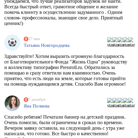
убеждаемся, что лучше реализаторов задумок не найти.
Всегда быстрый ответ, грамотное общение и желание
помочь клиенту в осуществлении задуманного . Одним
словом- профессионалы, знающие свое дело. Приятный
ценник!)
27 мая
Татьяна Новгородцева
Здравствуйте! Хотим выразить огромную благодарность
от Благотворительного Фонда "Жизнь Одна" руководству
и коллективу типографии Pressroll.ru. Обратились за
помощью и сразу ответили нам взаимностью. Очень
приятно, что есть люди на земле, которые готовы прийти
на помощь нуждающимся детям. Спасибо Вам огромное!
7 декабря
Яна Полиева
Спасибо ребятам! Печатали баннер на детский праздник.
Очень помогли, были ограничены в сроках по времени.
Вечером заявку оставила, на следующий день с утра уже
написали, что готово. Все быстро и качественно!