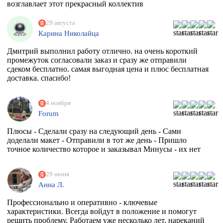
возглавлает этот прекрасный коллектив
единомышленников. Теперь я знаю к кому в Москве
обращаться за помощью.
29 августа
Карина Николайца
Дмитрий выполнил работу отлично. на очень короткий
промежуток согласовали заказ и сразу же отправили
сдеком бесплатно. самая выгодная цена и плюс бесплатная
доставка. спасибо!
4 ноября
Forum
Плюсы - Сделали сразу на следующий день - Сами
доделали макет - Отправили в тот же день - Пришло
точное количество которое и заказывал Минусы - их нет
29 июня
Анна Л.
Профессионально и оперативно - ключевые
характеристики. Всегда войдут в положение и помогут
решить проблему. Работаем уже несколько лет, нареканий