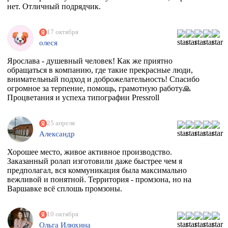
нет. Отличный подрядчик.
17 октября
олеся
Ярослава - душевный человек! Как же приятно
обращаться в компанию, где такие прекрасные люди,
внимательный подход и доброжелательность! Спасибо
огромное за терпение, помощь, грамотную работу🙏
Процветания и успеха типографии Pressroll
25 апреля
Александр
Хорошее место, живое активное производство.
Заказанный ролап изготовили даже быстрее чем я
предполагал, вся коммуникация была максимально
вежливой и понятной. Территория - промзона, но на
Варшавке всё сплошь промзоны.
10 октября
Ольга Илюхина