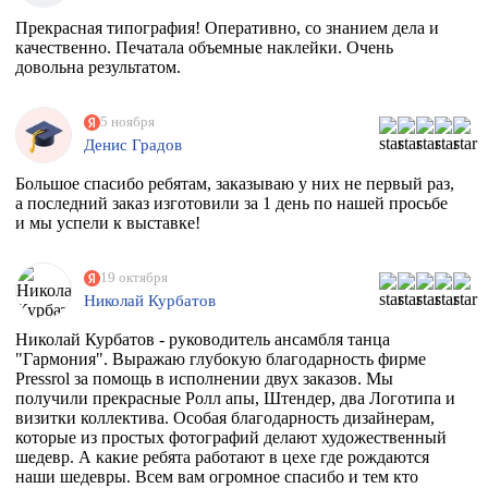
Прекрасная типография! Оперативно, со знанием дела и
качественно. Печатала объемные наклейки. Очень
довольна результатом.
5 ноября
Денис Градов
Большое спасибо ребятам, заказываю у них не первый раз,
а последний заказ изготовили за 1 день по нашей просьбе
и мы успели к выставке!
19 октября
Николай Курбатов
Николай Курбатов - руководитель ансамбля танца
"Гармония". Выражаю глубокую благодарность фирме
Pressrol за помощь в исполнении двух заказов. Мы
получили прекрасные Ролл апы, Штендер, два Логотипа и
визитки коллектива. Особая благодарность дизайнерам,
которые из простых фотографий делают художественный
шедевр. А какие ребята работают в цехе где рождаются
наши шедевры. Всем вам огромное спасибо и тем кто