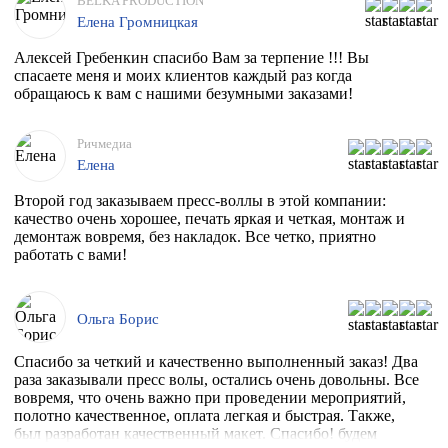
BELKA PRODUCTION
Елена Громницкая
Алексей Гребенкин спасибо Вам за терпение !!! Вы
спасаете меня и моих клиентов каждый раз когда
обращаюсь к вам с нашими безумными заказами!
Ричмедиа
Елена
Второй год заказываем пресс-воллы в этой компании:
качество очень хорошее, печать яркая и четкая, монтаж и
демонтаж вовремя, без накладок. Все четко, приятно
работать с вами!
Ольга Борис
Спасибо за четкий и качественно выполненный заказ! Два
раза заказывали пресс волы, остались очень довольны. Все
вовремя, что очень важно при проведении мероприятий,
полотно качественное, оплата легкая и быстрая. Также,
был разработан качественный макет. Спасибо! будем