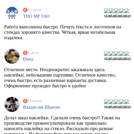
13 июля
ТПО МР ЗАО
Работа выполнена быстро. Печать текста и логотипов на
стендах хорошего качества. Чёткая, яркая читабельная
издалека.
1 июля
Daria
Отличное место. Неоднократно заказывала здесь
наклейки, небольшими партиями. Отличное качество,
очень быстро, есть различные варианты доставки.
Оформление проходит быстро и удобно
24 июня
Владислав Шангин
Делал заказ наклейки. Сделали очень быстро!! Также на
производстве проконсультировали как правильно
наносить наклейку на стекло. Рассказали про разные
материалы. На будущее буду еще раз делать заказы