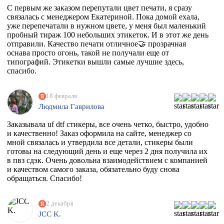
С первым же заказом перепутали цвет печати, я сразу
связалась с менеджером Екатериной. Пока домой ехала,
уже перепечатали в нужном цвете, у меня был маленький
пробный тираж 100 небольших этикеток. И в этот же день
отправили. Качество печати отличное🤝 прозрачная
оснава просто огонь, такой не получали еще от
типографий. Этикетки вышли самые лучшие здесь,
спасибо.
18 февраля
Людмила Гаврилова
Заказывала uf dtf стикеры, все очень четко, быстро, удобно
и качественно! Заказ оформила на сайте, менеджер со
мной связалась и утвердила все детали, стикеры были
готовы на следующий день и еще через 2 дня получила их
в пвз сдэк. Очень довольна взаимодействием с компанией
и качеством самого заказа, обязательно буду снова
обращаться. Спасибо!
2 декабря
JCC K.