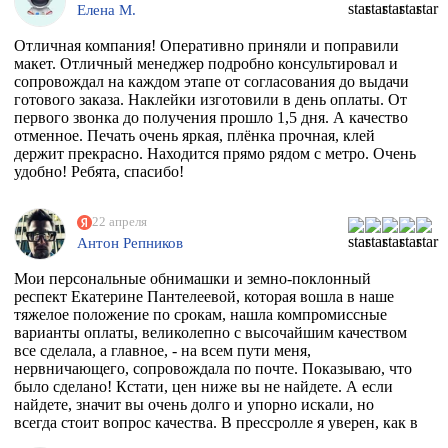
Елена М.
Отличная компания! Оперативно приняли и поправили
макет. Отличный менеджер подробно консультировал и
сопровождал на каждом этапе от согласования до выдачи
готового заказа. Наклейки изготовили в день оплаты. От
первого звонка до получения прошло 1,5 дня. А качество
отменное. Печать очень яркая, плёнка прочная, клей
держит прекрасно. Находится прямо рядом с метро. Очень
удобно! Ребята, спасибо!
22 апреля
Антон Репников
Мои персональные обнимашки и земно-поклонный
респект Екатерине Пантелеевой, которая вошла в наше
тяжелое положение по срокам, нашла компромиссные
варианты оплаты, великолепно с высочайшим качеством
все сделала, а главное, - на всем пути меня,
нервничающего, сопровождала по почте. Показываю, что
было сделано! Кстати, цен ниже вы не найдете. А если
найдете, значит вы очень долго и упорно искали, но
всегда стоит вопрос качества. В прессролле я уверен, как в
себе! Обнял)))