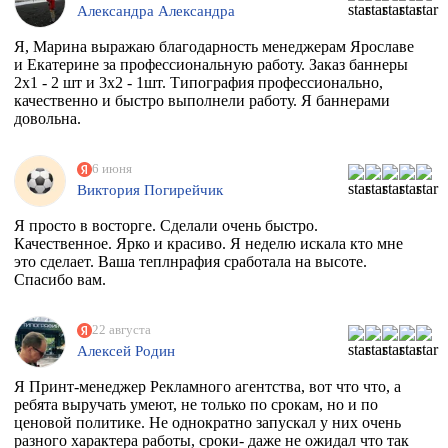
Александра Александра
Я, Марина выражаю благодарность менеджерам Ярославе
и Екатерине за профессиональную работу. Заказ баннеры
2х1 - 2 шт и 3х2 - 1шт. Типография профессионально,
качественно и быстро выполнели работу. Я баннерами
довольна.
6 июня
Виктория Погирейчик
Я просто в восторге. Сделали очень быстро.
Качественное. Ярко и красиво. Я неделю искала кто мне
это сделает. Ваша теплнрафия сработала на высоте.
Спасибо вам.
22 августа
Алексей Родин
Я Принт-менеджер Рекламного агентства, вот что что, а
ребята выручать умеют, не только по срокам, но и по
ценовой политике. Не однократно запускал у них очень
разного характера работы, сроки- даже не ожидал что так