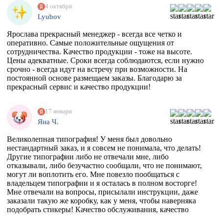
4 октября
Lyubov
Ярослава прекрасный менеджер - всегда все четко и
оперативно. Самые положительные ощущения от
сотрудничества. Качество продукции - тоже на высоте.
Цены адекватные. Сроки всегда соблюдаются, если нужно
срочно - всегда идут на встречу при возможности. На
постоянной основе размещаем заказы. Благодарю за
прекрасный сервис и качество продукции!
17 января
Яна Ч.
Великолепная типография! У меня был довольно
нестандартный заказ, и я совсем не понимала, что делать!
Другие типографии либо не отвечали мне, либо
отказывали, либо безучастно сообщали, что не понимают,
могут ли воплотить его. Мне повезло пообщаться с
владельцем типографии и я осталась в полном восторге!
Мне отвечали на вопросы, присылали инструкции, даже
заказали такую же коробку, как у меня, чтобы наверняка
подобрать стикеры! Качество обслуживания, качество
товара просто на высоте!