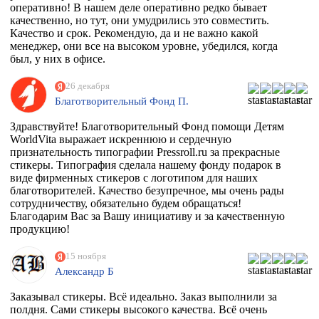
оперативно! В нашем деле оперативно редко бывает
качественно, но тут, они умудрились это совместить.
Качество и срок. Рекомендую, да и не важно какой
менеджер, они все на высоком уровне, убедился, когда
был, у них в офисе.
26 декабря
Благотворительный Фонд П.
Здравствуйте! Благотворительный Фонд помощи Детям
WorldVita выражает искреннюю и сердечную
признательность типографии Pressroll.ru за прекрасные
стикеры. Типография сделала нашему фонду подарок в
виде фирменных стикеров с логотипом для наших
благотворителей. Качество безупречное, мы очень рады
сотрудничеству, обязательно будем обращаться!
Благодарим Вас за Вашу инициативу и за качественную
продукцию!
15 ноября
Александр Б
Заказывал стикеры. Всё идеально. Заказ выполнили за
полдня. Сами стикеры высокого качества. Всё очень