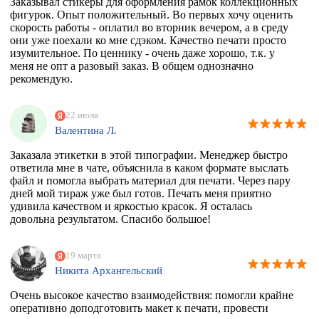
Заказывал стикеры для оформления рамок коллекционных
фигурок. Опыт положительный. Во первых хочу оценить
скорость работы - оплатил во вторник вечером, а в среду
они уже поехали ко мне сдэком. Качество печати просто
изумительное. По ценнику - очень даже хорошо, т.к. у
меня не опт а разовый заказ. В общем однозначно
рекомендую.
22 июля
Валентина Л.
Заказала этикетки в этой типографии. Менеджер быстро
ответила мне в чате, объяснила в каком формате выслать
файл и помогла выбрать материал для печати. Через пару
дней мой тираж уже был готов. Печать меня приятно
удивила качеством и яркостью красок. Я осталась
довольна результатом. Спасибо большое!
19 марта
Никита Архангельский
Очень высокое качество взаимодействия: помогли крайне
оперативно доподготовить макет к печати, провести