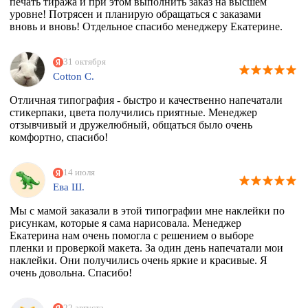
печать тиража и при этом выполнить заказ на высшем
уровне! Потрясен и планирую обращаться с заказами
вновь и вновь! Отдельное спасибо менеджеру Екатерине.
31 октября
Cotton C.
Отличная типография - быстро и качественно напечатали
стикерпаки, цвета получились приятные. Менеджер
отзывчивый и дружелюбный, общаться было очень
комфортно, спасибо!
14 июля
Ева Ш.
Мы с мамой заказали в этой типографии мне наклейки по
рисункам, которые я сама нарисовала. Менеджер
Екатерина нам очень помогла с решением о выборе
пленки и проверкой макета. За один день напечатали мои
наклейки. Они получились очень яркие и красивые. Я
очень довольна. Спасибо!
22 августа