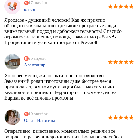
17 октября
олеся
Ярослава - душевный человек! Как же приятно
обращаться в компанию, где такие прекрасные люди,
внимательный подход и доброжелательность! Спасибо
огромное за терпение, помощь, грамотную работу🙏
Процветания и успеха типографии Pressroll
25 апреля
Александр
Хорошее место, живое активное производство.
Заказанный ролап изготовили даже быстрее чем я
предполагал, вся коммуникация была максимально
вежливой и понятной. Территория - промзона, но на
Варшавке всё сплошь промзоны.
10 октября
Ольга Илюхина
Оперативно, качественно, моментально решили все
вопросы и развели недопонимания. Большое спасибо за