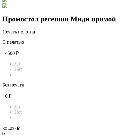
Промостол ресепшн Миди прямой
Печать полотна
С печатью
+4500 ₽
Да
Нет
-
Без печати
+0 ₽
Да
Нет
-
30 400 ₽