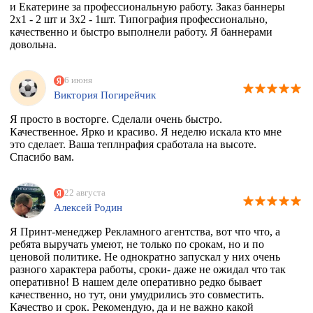
и Екатерине за профессиональную работу. Заказ баннеры
2х1 - 2 шт и 3х2 - 1шт. Типография профессионально,
качественно и быстро выполнели работу. Я баннерами
довольна.
6 июня
Виктория Погирейчик
Я просто в восторге. Сделали очень быстро.
Качественное. Ярко и красиво. Я неделю искала кто мне
это сделает. Ваша теплнрафия сработала на высоте.
Спасибо вам.
22 августа
Алексей Родин
Я Принт-менеджер Рекламного агентства, вот что что, а
ребята выручать умеют, не только по срокам, но и по
ценовой политике. Не однократно запускал у них очень
разного характера работы, сроки- даже не ожидал что так
оперативно! В нашем деле оперативно редко бывает
качественно, но тут, они умудрились это совместить.
Качество и срок. Рекомендую, да и не важно какой