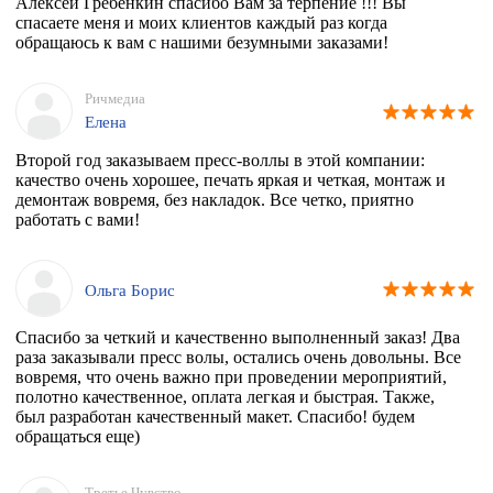
Алексей Гребенкин спасибо Вам за терпение !!! Вы
спасаете меня и моих клиентов каждый раз когда
обращаюсь к вам с нашими безумными заказами!
Ричмедиа
Елена
Второй год заказываем пресс-воллы в этой компании:
качество очень хорошее, печать яркая и четкая, монтаж и
демонтаж вовремя, без накладок. Все четко, приятно
работать с вами!
Ольга Борис
Спасибо за четкий и качественно выполненный заказ! Два
раза заказывали пресс волы, остались очень довольны. Все
вовремя, что очень важно при проведении мероприятий,
полотно качественное, оплата легкая и быстрая. Также,
был разработан качественный макет. Спасибо! будем
обращаться еще)
Третье Чувство