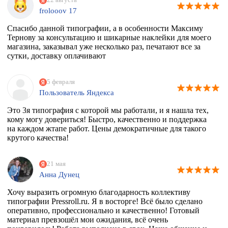
frolooov 17
Спасибо данной типографии, а в особенности Максиму
Тернову за консультацию и шикарные наклейки для моего
магазина, заказывал уже несколько раз, печатают все за
сутки, доставку оплачивают
5 февраля
Пользователь Яндекса
Это 3я типография с которой мы работали, и я нашла тех,
кому могу довериться! Быстро, качественно и поддержка
на каждом жтапе работ. Цены демократичные для такого
крутого качества!
21 мая
Анна Дунец
Хочу выразить огромную благодарность коллективу
типографии Pressroll.ru. Я в восторге! Всё было сделано
оперативно, профессионально и качественно! Готовый
материал превзошёл мои ожидания, всё очень