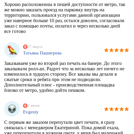
Хорошо расположенны в пешей доступности от метро, так
же можно заказать проезд на парковку внутрь на
территорию, пользовался услугами данной организации
уже наверное больше 10 раз, остался доволен, согласовали
заказ с помощью почты, оплатил и через несколько дней
все готово
27 марта
Татьяна Пашигрева
Заказываем уже во второй раз печать на банере. До этого
заказывали ролл-ап. Радует что за несколько лет ничего не
изменилось в худшую сторону. Все заказы мы делали в
сжатые сроки и ребята при этом не подводили.
Дополнительный плюс - производственная площадка
близко от метро, удобно дойти пешком.
2 июня
Evgeniy
С первым же заказом перепутали цвет печати, я сразу
связалась с менеджером Екатериной. Пока домой ехала,
уже перепечатали в нужном цвете, у меня был маленький