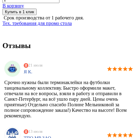
В корзину
Купить в 1 клик
Срок производства от 1 рабочего дня.
Тех. требования для промо стола
Отзывы
21 июля
Я К.
Срочно нужны были термонаклейки на футболки
танцевальному коллективу. Быстро оформили макет,
отвечали на все вопросы, взяли в работу и отправили в
Санкт-Петербург, на всё ушло пару дней. Цены очень
приятные) Отдельно спасибо Полине Мельниковой за
полное сопровождение заказа!) Качество на высоте! Всем
рекомендую.
13 июля
ТПО МР ЗАО