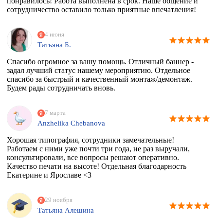
понравилось! Работа выполнена в срок. Наше общение и
сотрудничество оставило только приятные впечатления!
4 июня
Татьяна Б.
Спасибо огромное за вашу помощь. Отличный баннер -
задал лучший статус нашему мероприятию. Отдельное
спасибо за быстрый и качественный монтаж/демонтаж.
Будем рады сотрудничать вновь.
7 марта
Anzhelika Chebanova
Хорошая типография, сотрудники замечательные!
Работаем с ними уже почти три года, не раз выручали,
консультировали, все вопросы решают оперативно.
Качество печати на высоте! Отдельная благодарность
Екатерине и Ярославе <3
29 ноября
Татьяна Алешина