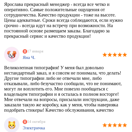
Ярослава прекрасный менеджер - всегда все четко и
оперативно. Самые положительные ощущения от
сотрудничества. Качество продукции - тоже на высоте.
Цены адекватные. Сроки всегда соблюдаются, если нужно
срочно - всегда идут на встречу при возможности. На
постоянной основе размещаем заказы. Благодарю за
прекрасный сервис и качество продукции!
17 января
Яна Ч.
Великолепная типография! У меня был довольно
нестандартный заказ, и я совсем не понимала, что делать!
Другие типографии либо не отвечали мне, либо
отказывали, либо безучастно сообщали, что не понимают,
могут ли воплотить его. Мне повезло пообщаться с
владельцем типографии и я осталась в полном восторге!
Мне отвечали на вопросы, присылали инструкции, даже
заказали такую же коробку, как у меня, чтобы наверняка
подобрать стикеры! Качество обслуживания, качество
товара просто на высоте!
14 октября
Электричка