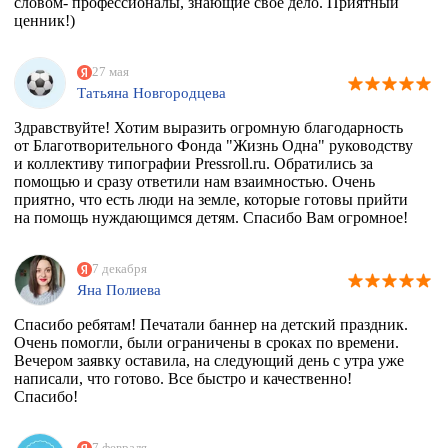
словом- профессионалы, знающие свое дело. Приятный
ценник!)
27 мая
Татьяна Новгородцева
Здравствуйте! Хотим выразить огромную благодарность
от Благотворительного Фонда "Жизнь Одна" руководству
и коллективу типографии Pressroll.ru. Обратились за
помощью и сразу ответили нам взаимностью. Очень
приятно, что есть люди на земле, которые готовы прийти
на помощь нуждающимся детям. Спасибо Вам огромное!
7 декабря
Яна Полиева
Спасибо ребятам! Печатали баннер на детский праздник.
Очень помогли, были ограничены в сроках по времени.
Вечером заявку оставила, на следующий день с утра уже
написали, что готово. Все быстро и качественно!
Спасибо!
7 февраля