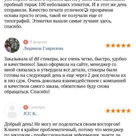
пробный тираж 100 небольших этикеток. И в этот же день
отправили. Качество печати отличное🤝 прозрачная
оснава просто огонь, такой не получали еще от
типографий. Этикетки вышли самые лучшие здесь,
спасибо.
18 февраля
Людмила Гаврилова
Заказывала uf dtf стикеры, все очень четко, быстро, удобно
и качественно! Заказ оформила на сайте, менеджер со
мной связалась и утвердила все детали, стикеры были
готовы на следующий день и еще через 2 дня получила их
в пвз сдэк. Очень довольна взаимодействием с компанией
и качеством самого заказа, обязательно буду снова
обращаться. Спасибо!
2 декабря
JCC K.
Добрый день! Не могу не поделиться своим восторгом!
Клиент я крайне проблематичный, потому что менеджер
по закупкам - профессиональная деформация, знаете ли,