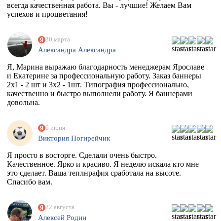
всегда качественная работа. Вы - лучшие! Желаем Вам
успехов и процветания!
30 марта
Александра Александра
Я, Марина выражаю благодарность менеджерам Ярославе
и Екатерине за профессиональную работу. Заказ баннеры
2х1 - 2 шт и 3х2 - 1шт. Типография профессионально,
качественно и быстро выполнели работу. Я баннерами
довольна.
6 июня
Виктория Погирейчик
Я просто в восторге. Сделали очень быстро.
Качественное. Ярко и красиво. Я неделю искала кто мне
это сделает. Ваша теплнрафия сработала на высоте.
Спасибо вам.
22 августа
Алексей Родин