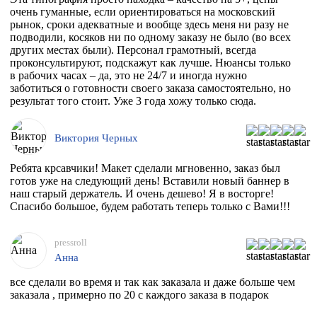
очень гуманные, если ориентироваться на московский
рынок, сроки адекватные и вообще здесь меня ни разу не
подводили, косяков ни по одному заказу не было (во всех
других местах были). Персонал грамотный, всегда
проконсультируют, подскажут как лучше. Нюансы только
в рабочих часах – да, это не 24/7 и иногда нужно
заботиться о готовности своего заказа самостоятельно, но
результат того стоит. Уже 3 года хожу только сюда.
Виктория Черных
Ребята крсавчики! Макет сделали мгновенно, заказ был
готов уже на следующий день! Вставили новый баннер в
наш старый держатель. И очень дешево! Я в восторге!
Спасибо большое, будем работать теперь только с Вами!!!
pressroll
Анна
все сделали во время и так как заказала и даже больше чем
заказала , примерно по 20 с каждого заказа в подарок