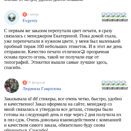
2 июня
Evgeniy
С первым же заказом перепутали цвет печати, я сразу
связалась с менеджером Екатериной. Пока домой ехала,
уже перепечатали в нужном цвете, у меня был маленький
пробный тираж 100 небольших этикеток. И в этот же день
отправили. Качество печати отличное🤝 прозрачная
оснава просто огонь, такой не получали еще от
типографий. Этикетки вышли самые лучшие здесь,
спасибо.
18 февраля
Людмила Гаврилова
Заказывала uf dtf стикеры, все очень четко, быстро, удобно
и качественно! Заказ оформила на сайте, менеджер со
мной связалась и утвердила все детали, стикеры были
готовы на следующий день и еще через 2 дня получила их
в пвз сдэк. Очень довольна взаимодействием с компанией
и качеством самого заказа, обязательно буду снова
обращаться. Спасибо!