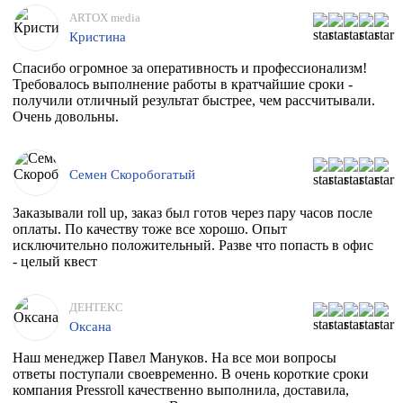
ARTOX media
Кристина
Спасибо огромное за оперативность и профессионализм!
Требовалось выполнение работы в кратчайшие сроки -
получили отличный результат быстрее, чем рассчитывали.
Очень довольны.
Семен Скоробогатый
Заказывали roll up, заказ был готов через пару часов после
оплаты. По качеству тоже все хорошо. Опыт
исключительно положительный. Разве что попасть в офис
- целый квест
ДЕНТЕКС
Оксана
Наш менеджер Павел Мануков. На все мои вопросы
ответы поступали своевременно. В очень короткие сроки
компания Pressroll качественно выполнила, доставила,