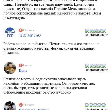
Санкт-Петербург, на всё ушло пару дней. Цены очень
приятные) Отдельно спасибо Полине Мельниковой за
полное сопровождение заказа!) Качество на высоте! Всем
рекомендую.
13 июля
ТПО МР ЗАО
Работа выполнена быстро. Печать текста и логотипов на
стендах хорошего качества. Чёткая, яркая читабельная
издалека.
1 июля
Daria
Отличное место. Неоднократно заказывала здесь
наклейки, небольшими партиями. Отличное качество,
очень быстро, есть различные варианты доставки.
Оформление проходит быстро и удобно
24 июня
Владислав Шангин