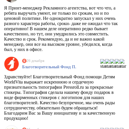
Я Принт-менеджер Рекламного агентства, вот что что, а
ребята выручать умеют, не только по срокам, но и по
ценовой политике. Не однократно запускал у них очень
разного характера работы, сроки- даже не ожидал что так
оперативно! В нашем деле оперативно редко бывает
качественно, но тут, они умудрились это совместить.
Качество и срок. Рекомендую, да и не важно какой
менеджер, они все на высоком уровне, убедился, когда
был, у них в офисе.
26 декабря
Благотворительный Фонд П.
Здравствуйте! Благотворительный Фонд помощи Детям
WorldVita выражает искреннюю и сердечную
признательность типографии Pressroll.ru за прекрасные
стикеры. Типография сделала нашему фонду подарок в
виде фирменных стикеров с логотипом для наших
благотворителей. Качество безупречное, мы очень рады
сотрудничеству, обязательно будем обращаться!
Благодарим Вас за Вашу инициативу и за качественную
продукцию!