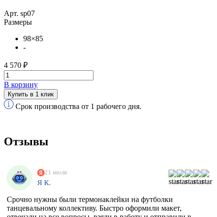
Арт. sp07
Размеры
98×85
-
4 570 ₽
В корзину
Купить в 1 клик
Срок производства от 1 рабочего дня.
Отзывы
21 июля
Я К.
Срочно нужны были термонаклейки на футболки
танцевальному коллективу. Быстро оформили макет,
отвечали на все вопросы, взяли в работу и отправили в