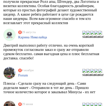
получили прекрасные Ролл апы, Штендер, два Логотипа и
визитки коллектива. Особая благодарность дизайнерам,
которые из простых фотографий делают художественный
шедевр. А какие ребята работают в цехе где рождаются
наши шедевры. Всем вам огромное спасибо и тем кто
возглавлает этот прекрасный коллектив
единомышленников. Теперь я знаю к кому в Москве
обращаться за помощью.
29 августа
Карина Николайца
Дмитрий выполнил работу отлично. на очень короткий
промежуток согласовали заказ и сразу же отправили
сдеком бесплатно. самая выгодная цена и плюс бесплатная
доставка. спасибо!
4 ноября
Forum
Плюсы - Сделали сразу на следующий день - Сами
доделали макет - Отправили в тот же день - Пришло
точное количество которое и заказывал Минусы - их нет
29 июня