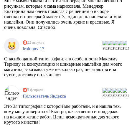
Мы с мамой заказали в этой типографии мне наклейки по
рисункам, которые я сама нарисовала. Менеджер
Екатерина нам очень помогла с решением о выборе
пленки и проверкой макета. За один день напечатали мои
наклейки. Они получились очень яркие и красивые. Я
очень довольна. Спасибо!
22 августа
frolooov 17
Спасибо данной типографии, а в особенности Максиму
Тернову за консультацию и шикарные наклейки для моего
магазина, заказывал уже несколько раз, печатают все за
сутки, доставку оплачивают
5 февраля
Пользователь Яндекса
Это 3я типография с которой мы работали, и я нашла тех,
кому могу довериться! Быстро, качественно и поддержка
на каждом жтапе работ. Цены демократичные для такого
крутого качества!