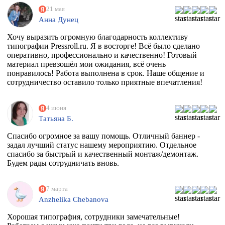
21 мая
Анна Дунец
Хочу выразить огромную благодарность коллективу
типографии Pressroll.ru. Я в восторге! Всё было сделано
оперативно, профессионально и качественно! Готовый
материал превзошёл мои ожидания, всё очень
понравилось! Работа выполнена в срок. Наше общение и
сотрудничество оставило только приятные впечатления!
4 июня
Татьяна Б.
Спасибо огромное за вашу помощь. Отличный баннер -
задал лучший статус нашему мероприятию. Отдельное
спасибо за быстрый и качественный монтаж/демонтаж.
Будем рады сотрудничать вновь.
7 марта
Anzhelika Chebanova
Хорошая типография, сотрудники замечательные!