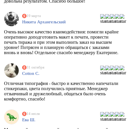
довольна результатом. Спасибо большое!
19 марта
Никита Архангельский
Очень высокое качество взаимодействия: помогли крайне
оперативно доподготовить макет к печати, провести
печать тиража и при этом выполнить заказ на высшем
уровне! Потрясен и планирую обращаться с заказами
вновь и вновь! Отдельное спасибо менеджеру Екатерине.
31 октября
Cotton C.
Отличная типография - быстро и качественно напечатали
стикерпаки, цвета получились приятные. Менеджер
отзывчивый и дружелюбный, общаться было очень
комфортно, спасибо!
14 июля
Ева Ш.