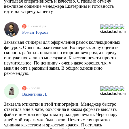
учитывая оперативность и качество. Отдельно отмечу
вежливое общение менеджера Екатерины и готовность
идти на встречу клиенту.
30 сентября
Роман Торхов
Заказывал стикеры для оформления рамок коллекционных
фигурок. Опыт положительный. Во первых хочу оценить
скорость работы - оплатил во вторник вечером, а в среду
они уже поехали ко мне сдэком. Качество печати просто
изумительное. По ценнику - очень даже хорошо, т.к. у
меня не опт а разовый заказ. В общем однозначно
рекомендую.
22 июля
Валентина Л.
Заказала этикетки в этой типографии. Менеджер быстро
ответила мне в чате, объяснила в каком формате выслать
файл и помогла выбрать материал для печати. Через пару
дней мой тираж уже был готов. Печать меня приятно
удивила качеством и яркостью красок. Я осталась