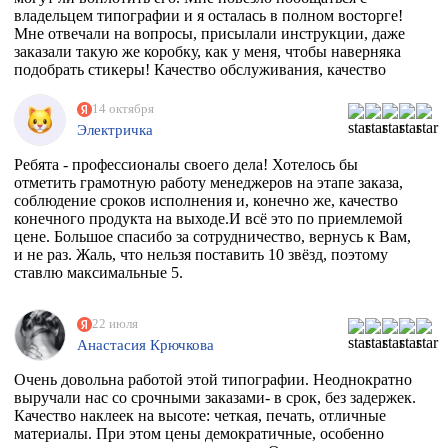
владельцем типографии и я осталась в полном восторге!
Мне отвечали на вопросы, присылали инструкции, даже
заказали такую же коробку, как у меня, чтобы наверняка
подобрать стикеры! Качество обслуживания, качество
товара просто на высоте!
14 октября
Электричка
Ребята - профессионалы своего дела! Хотелось бы
отметить грамотную работу менеджеров на этапе заказа,
соблюдение сроков исполнения и, конечно же, качество
конечного продукта на выходе.И всё это по приемлемой
цене. Большое спасибо за сотрудничество, вернусь к Вам,
и не раз. Жаль, что нельзя поставить 10 звёзд, поэтому
ставлю максимальные 5.
22 июля
Анастасия Крючкова
Очень довольна работой этой типографии. Неоднократно
выручали нас со срочными заказами- в срок, без задержек.
Качество наклеек на высоте: четкая, печать, отличные
материалы. При этом цены демократичные, особенно