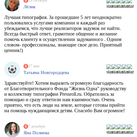
29 октября
Лёлик
Лучшая типография. За прошедшие 5 лет неоднократно
пользовались услугами компании и каждый раз
убеждаемся, что лучше реализаторов задумок не найти.
Всегда быстрый ответ, грамотное общение и желание
помочь клиенту в осуществлении задуманного . Одним
словом- профессионалы, знающие свое дело. Приятный
ценник!)
27 мая
Татьяна Новгородцева
Здравствуйте! Хотим выразить огромную благодарность
от Благотворительного Фонда "Жизнь Одна" руководству
и коллективу типографии Pressroll.ru. Обратились за
помощью и сразу ответили нам взаимностью. Очень
приятно, что есть люди на земле, которые готовы прийти
на помощь нуждающимся детям. Спасибо Вам огромное!
7 декабря
Яна Полиева