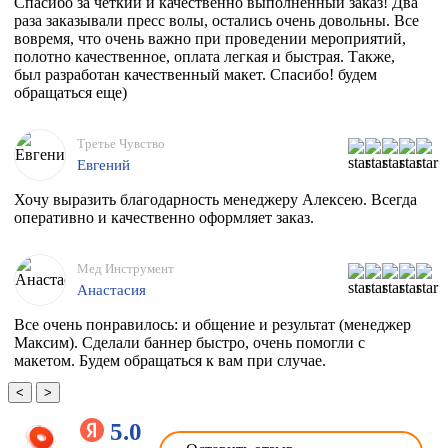
Спасибо за четкий и качественно выполненный заказ! Два
раза заказывали пресс волы, остались очень довольны. Все
вовремя, что очень важно при проведении мероприятий,
полотно качественное, оплата легкая и быстрая. Также,
был разработан качественный макет. Спасибо! будем
обращаться еще)
Третье Чувство
Евгений
Хочу выразить благодарность менеджеру Алексею. Всегда
оперативно и качественно оформляет заказ.
Мед Инструмент
Анастасия
Все очень понравилось: и общение и результат (менеджер
Максим). Сделали баннер быстро, очень помогли с
макетом. Будем обращаться к вам при случае.
<
>
5.0