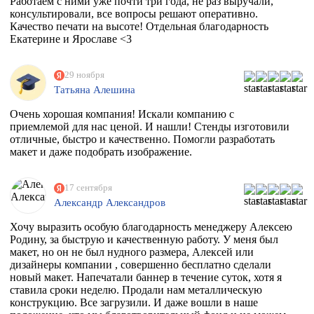
Работаем с ними уже почти три года, не раз выручали,
консультировали, все вопросы решают оперативно.
Качество печати на высоте! Отдельная благодарность
Екатерине и Ярославе <3
29 ноября
Татьяна Алешина
Очень хорошая компания! Искали компанию с
приемлемой для нас ценой. И нашли! Стенды изготовили
отличные, быстро и качественно. Помогли разработать
макет и даже подобрать изображение.
17 сентября
Александр Александров
Хочу выразить особую благодарность менеджеру Алексею
Родину, за быструю и качественную работу. У меня был
макет, но он не был нудного размера, Алексей или
дизайнеры компании , совершенно бесплатно сделали
новый макет. Напечатали баннер в течение суток, хотя я
ставила сроки неделю. Продали нам металлическую
конструкцию. Все загрузили. И даже вошли в наше