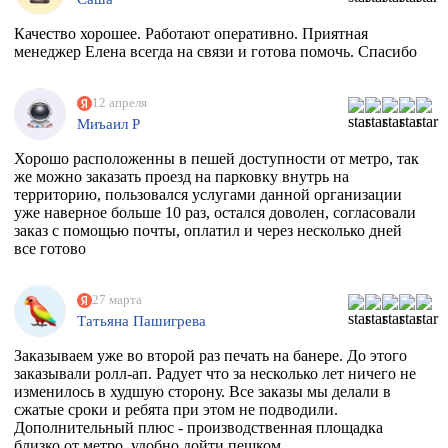
Качество хорошее. Работают оперативно. Приятная
менеджер Елена всегда на связи и готова помочь. Спасибо
12 апреля
Миъаил Р
Хорошо расположенны в пешей доступности от метро, так
же можно заказать проезд на парковку внутрь на
территорию, пользовался услугами данной организации
уже наверное больше 10 раз, остался доволен, согласовали
заказ с помощью почты, оплатил и через несколько дней
все готово
27 марта
Татьяна Пашигрева
Заказываем уже во второй раз печать на банере. До этого
заказывали ролл-ап. Радует что за несколько лет ничего не
изменилось в худшую сторону. Все заказы мы делали в
сжатые сроки и ребята при этом не подводили.
Дополнительный плюс - производственная площадка
близко от метро, удобно дойти пешком.