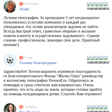
29 октября
Лёлик
Лучшая типография. За прошедшие 5 лет неоднократно
пользовались услугами компании и каждый раз
убеждаемся, что лучше реализаторов задумок не найти.
Всегда быстрый ответ, грамотное общение и желание
помочь клиенту в осуществлении задуманного . Одним
словом- профессионалы, знающие свое дело. Приятный
ценник!)
27 мая
Татьяна Новгородцева
Здравствуйте! Хотим выразить огромную благодарность
от Благотворительного Фонда "Жизнь Одна" руководству
и коллективу типографии Pressroll.ru. Обратились за
помощью и сразу ответили нам взаимностью. Очень
приятно, что есть люди на земле, которые готовы прийти
на помощь нуждающимся детям. Спасибо Вам огромное!
7 декабря
Яна Полиева