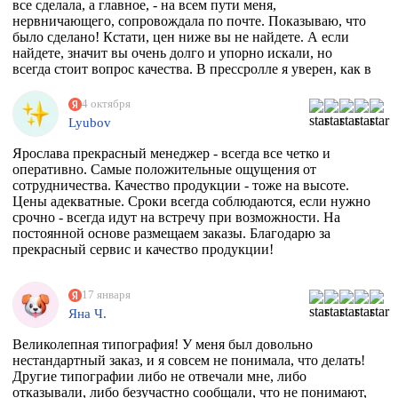
все сделала, а главное, - на всем пути меня,
нервничающего, сопровождала по почте. Показываю, что
было сделано! Кстати, цен ниже вы не найдете. А если
найдете, значит вы очень долго и упорно искали, но
всегда стоит вопрос качества. В прессролле я уверен, как в
себе! Обнял)))
4 октября
Lyubov
Ярослава прекрасный менеджер - всегда все четко и
оперативно. Самые положительные ощущения от
сотрудничества. Качество продукции - тоже на высоте.
Цены адекватные. Сроки всегда соблюдаются, если нужно
срочно - всегда идут на встречу при возможности. На
постоянной основе размещаем заказы. Благодарю за
прекрасный сервис и качество продукции!
17 января
Яна Ч.
Великолепная типография! У меня был довольно
нестандартный заказ, и я совсем не понимала, что делать!
Другие типографии либо не отвечали мне, либо
отказывали, либо безучастно сообщали, что не понимают,