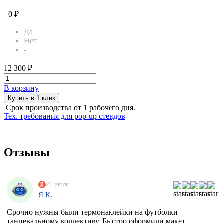
+0 ₽
Да
Нет
-
12 300 ₽
В корзину
Купить в 1 клик
Срок производства от 1 рабочего дня.
Тех. требования для pop-up стендов
Отзывы
21 июля
Я К.
Срочно нужны были термонаклейки на футболки
танцевальному коллективу. Быстро оформили макет,