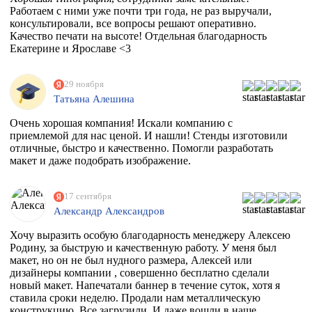
Работаем с ними уже почти три года, не раз выручали,
консультировали, все вопросы решают оперативно.
Качество печати на высоте! Отдельная благодарность
Екатерине и Ярославе <3
29 ноября
Татьяна Алешина
Очень хорошая компания! Искали компанию с
приемлемой для нас ценой. И нашли! Стенды изготовили
отличные, быстро и качественно. Помогли разработать
макет и даже подобрать изображение.
17 сентября
Александр Александров
Хочу выразить особую благодарность менеджеру Алексею
Родину, за быструю и качественную работу. У меня был
макет, но он не был нудного размера, Алексей или
дизайнеры компании , совершенно бесплатно сделали
новый макет. Напечатали баннер в течение суток, хотя я
ставила сроки неделю. Продали нам металлическую
конструкцию. Все загрузили. И даже вошли в наше