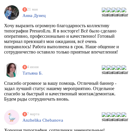
21 мая
Анна Дунец
Хочу выразить огромную благодарность коллективу
типографии Pressroll.ru. Я в восторге! Всё было сделано
оперативно, профессионально и качественно! Готовый
материал превзошёл мои ожидания, всё очень
понравилось! Работа выполнена в срок. Наше общение и
сотрудничество оставило только приятные впечатления!
4 июня
Татьяна Б.
Спасибо огромное за вашу помощь. Отличный баннер -
задал лучший статус нашему мероприятию. Отдельное
спасибо за быстрый и качественный монтаж/демонтаж.
Будем рады сотрудничать вновь.
7 марта
Anzhelika Chebanova
Хорошая типография, сотрудники замечательные!