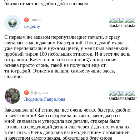
близко от метро, удобно дойти пешком.
2 июня
Evgeniy
С первым же заказом перепутали цвет печати, я сразу
связалась с менеджером Екатериной. Пока домой ехала,
уже перепечатали в нужном цвете, у меня был маленький
пробный тираж 100 небольших этикеток. И в этот же день
отправили. Качество печати отличное🤝 прозрачная
оснава просто огонь, такой не получали еще от
типографий. Этикетки вышли самые лучшие здесь,
спасибо.
18 февраля
Людмила Гаврилова
Заказывала uf dtf стикеры, все очень четко, быстро, удобно
и качественно! Заказ оформила на сайте, менеджер со
мной связалась и утвердила все детали, стикеры были
готовы на следующий день и еще через 2 дня получила их
в пвз сдэк. Очень довольна взаимодействием с компанией
и качеством самого заказа, обязательно буду снова