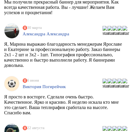
Мы получили прекрасный баннер для мероприятия. Как
всегда качественная работа. Вы - лучшие! Желаем Вам
успехов и процветания!
30 марта
Александра Александра
Я, Марина выражаю благодарность менеджерам Ярославе
и Екатерине за профессиональную работу. Заказ баннеры
2х1 - 2 шт и 3х2 - 1шт. Типография профессионально,
качественно и быстро выполнели работу. Я баннерами
довольна.
6 июня
Виктория Погирейчик
Я просто в восторге. Сделали очень быстро.
Качественное. Ярко и красиво. Я неделю искала кто мне
это сделает. Ваша теплнрафия сработала на высоте.
Спасибо вам.
22 августа