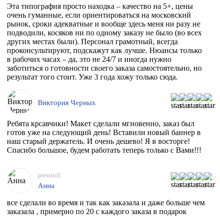
Эта типография просто находка – качество на 5+, цены
очень гуманные, если ориентироваться на московский
рынок, сроки адекватные и вообще здесь меня ни разу не
подводили, косяков ни по одному заказу не было (во всех
других местах были). Персонал грамотный, всегда
проконсультируют, подскажут как лучше. Нюансы только
в рабочих часах – да, это не 24/7 и иногда нужно
заботиться о готовности своего заказа самостоятельно, но
результат того стоит. Уже 3 года хожу только сюда.
Виктория Черных
Ребята крсавчики! Макет сделали мгновенно, заказ был
готов уже на следующий день! Вставили новый баннер в
наш старый держатель. И очень дешево! Я в восторге!
Спасибо большое, будем работать теперь только с Вами!!!
pressroll
Анна
все сделали во время и так как заказала и даже больше чем
заказала , примерно по 20 с каждого заказа в подарок