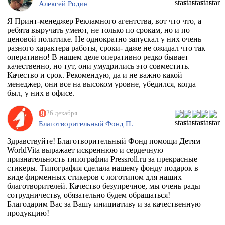
Алексей Родин
Я Принт-менеджер Рекламного агентства, вот что что, а
ребята выручать умеют, не только по срокам, но и по
ценовой политике. Не однократно запускал у них очень
разного характера работы, сроки- даже не ожидал что так
оперативно! В нашем деле оперативно редко бывает
качественно, но тут, они умудрились это совместить.
Качество и срок. Рекомендую, да и не важно какой
менеджер, они все на высоком уровне, убедился, когда
был, у них в офисе.
26 декабря
Благотворительный Фонд П.
Здравствуйте! Благотворительный Фонд помощи Детям
WorldVita выражает искреннюю и сердечную
признательность типографии Pressroll.ru за прекрасные
стикеры. Типография сделала нашему фонду подарок в
виде фирменных стикеров с логотипом для наших
благотворителей. Качество безупречное, мы очень рады
сотрудничеству, обязательно будем обращаться!
Благодарим Вас за Вашу инициативу и за качественную
продукцию!