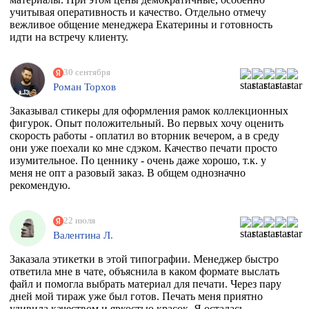
учитывая оперативность и качество. Отдельно отмечу
вежливое общение менеджера Екатерины и готовность
идти на встречу клиенту.
30 сентября
Роман Торхов
Заказывал стикеры для оформления рамок коллекционных
фигурок. Опыт положительный. Во первых хочу оценить
скорость работы - оплатил во вторник вечером, а в среду
они уже поехали ко мне сдэком. Качество печати просто
изумительное. По ценнику - очень даже хорошо, т.к. у
меня не опт а разовый заказ. В общем однозначно
рекомендую.
22 июля
Валентина Л.
Заказала этикетки в этой типографии. Менеджер быстро
ответила мне в чате, объяснила в каком формате выслать
файл и помогла выбрать материал для печати. Через пару
дней мой тираж уже был готов. Печать меня приятно
удивила качеством и яркостью красок. Я осталась