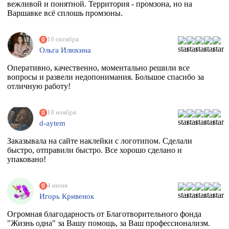
вежливой и понятной. Территория - промзона, но на
Варшавке всё сплошь промзоны.
10 октября
Ольга Илюхина
Оперативно, качественно, моментально решили все
вопросы и развели недопонимания. Большое спасибо за
отличную работу!
10 ноября
d-aytem
Заказывала на сайте наклейки с логотипом. Сделали
быстро, отправили быстро. Все хорошо сделано и
упаковано!
4 июня
Игорь Кривенок
Огромная благодарность от Благотворительного фонда
"Жизнь одна" за Вашу помощь, за Ваш профессионализм.