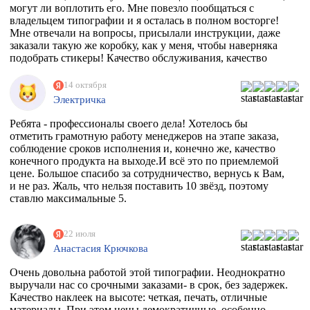
могут ли воплотить его. Мне повезло пообщаться с
владельцем типографии и я осталась в полном восторге!
Мне отвечали на вопросы, присылали инструкции, даже
заказали такую же коробку, как у меня, чтобы наверняка
подобрать стикеры! Качество обслуживания, качество
товара просто на высоте!
14 октября
Электричка
Ребята - профессионалы своего дела! Хотелось бы
отметить грамотную работу менеджеров на этапе заказа,
соблюдение сроков исполнения и, конечно же, качество
конечного продукта на выходе.И всё это по приемлемой
цене. Большое спасибо за сотрудничество, вернусь к Вам,
и не раз. Жаль, что нельзя поставить 10 звёзд, поэтому
ставлю максимальные 5.
22 июля
Анастасия Крючкова
Очень довольна работой этой типографии. Неоднократно
выручали нас со срочными заказами- в срок, без задержек.
Качество наклеек на высоте: четкая, печать, отличные
материалы. При этом цены демократичные, особенно