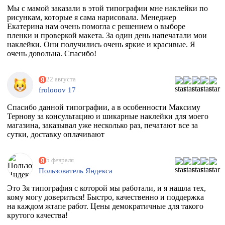
Мы с мамой заказали в этой типографии мне наклейки по
рисункам, которые я сама нарисовала. Менеджер
Екатерина нам очень помогла с решением о выборе
пленки и проверкой макета. За один день напечатали мои
наклейки. Они получились очень яркие и красивые. Я
очень довольна. Спасибо!
22 августа
frolooov 17
Спасибо данной типографии, а в особенности Максиму
Тернову за консультацию и шикарные наклейки для моего
магазина, заказывал уже несколько раз, печатают все за
сутки, доставку оплачивают
5 февраля
Пользователь Яндекса
Это 3я типография с которой мы работали, и я нашла тех,
кому могу довериться! Быстро, качественно и поддержка
на каждом жтапе работ. Цены демократичные для такого
крутого качества!