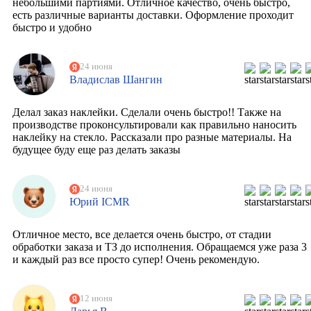
небольшими партиями. Отличное качество, очень быстро,
есть различные варианты доставки. Оформление проходит
быстро и удобно
24 июня
Владислав Шангин
Делал заказ наклейки. Сделали очень быстро!! Также на
производстве проконсультировали как правильно наносить
наклейку на стекло. Рассказали про разные материалы. На
будущее буду еще раз делать заказы
24 июня
Юрий ICMR
Отличное место, все делается очень быстро, от стадии
обработки заказа и ТЗ до исполнения. Обращаемся уже раза 3
и каждый раз все просто супер! Очень рекомендую.
12 июня