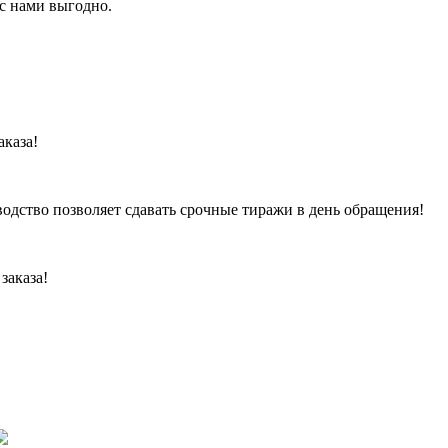
 с нами выгодно.
аказа!
одство позволяет сдавать срочные тиражи в день обращения!
заказа!