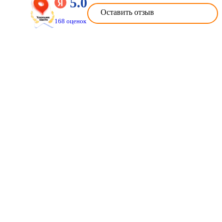
5.0
Оставить отзыв
168 оценок