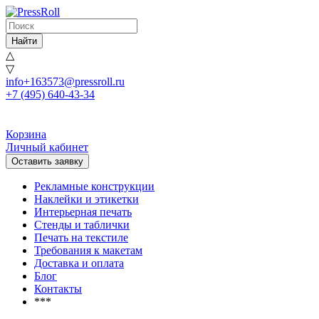
Найти
△
▽
info+163573@pressroll.ru
+7 (495) 640-43-34
Корзина
Личный кабинет
Оставить заявку
Рекламные конструкции
Наклейки и этикетки
Интерьерная печать
Стенды и таблички
Печать на текстиле
Требования к макетам
Доставка и оплата
Блог
Контакты
***