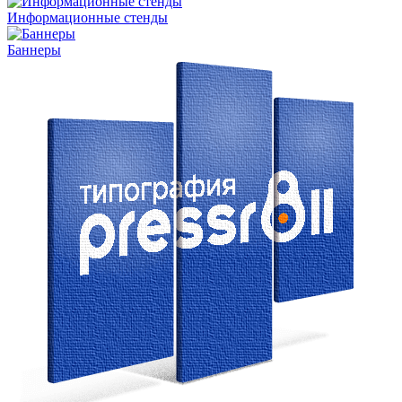
Информационные стенды
Баннеры