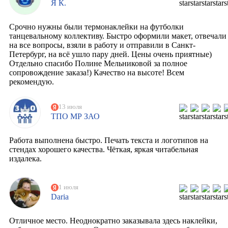
Я К.
Срочно нужны были термонаклейки на футболки
танцевальному коллективу. Быстро оформили макет, отвечали
на все вопросы, взяли в работу и отправили в Санкт-
Петербург, на всё ушло пару дней. Цены очень приятные)
Отдельно спасибо Полине Мельниковой за полное
сопровождение заказа!) Качество на высоте! Всем
рекомендую.
13 июля
ТПО МР ЗАО
Работа выполнена быстро. Печать текста и логотипов на
стендах хорошего качества. Чёткая, яркая читабельная
издалека.
1 июля
Daria
Отличное место. Неоднократно заказывала здесь наклейки,