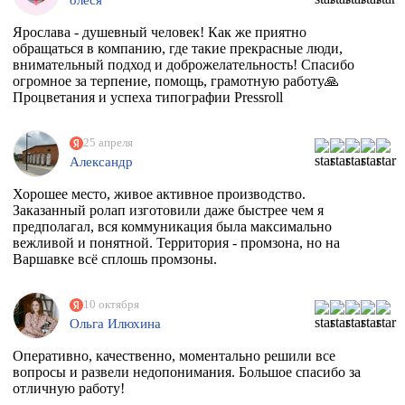
олеся
Ярослава - душевный человек! Как же приятно
обращаться в компанию, где такие прекрасные люди,
внимательный подход и доброжелательность! Спасибо
огромное за терпение, помощь, грамотную работу🙏
Процветания и успеха типографии Pressroll
25 апреля
Александр
Хорошее место, живое активное производство.
Заказанный ролап изготовили даже быстрее чем я
предполагал, вся коммуникация была максимально
вежливой и понятной. Территория - промзона, но на
Варшавке всё сплошь промзоны.
10 октября
Ольга Илюхина
Оперативно, качественно, моментально решили все
вопросы и развели недопонимания. Большое спасибо за
отличную работу!