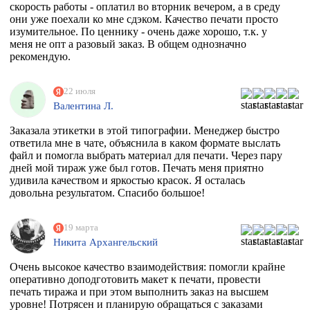
скорость работы - оплатил во вторник вечером, а в среду
они уже поехали ко мне сдэком. Качество печати просто
изумительное. По ценнику - очень даже хорошо, т.к. у
меня не опт а разовый заказ. В общем однозначно
рекомендую.
22 июля
Валентина Л.
Заказала этикетки в этой типографии. Менеджер быстро
ответила мне в чате, объяснила в каком формате выслать
файл и помогла выбрать материал для печати. Через пару
дней мой тираж уже был готов. Печать меня приятно
удивила качеством и яркостью красок. Я осталась
довольна результатом. Спасибо большое!
19 марта
Никита Архангельский
Очень высокое качество взаимодействия: помогли крайне
оперативно доподготовить макет к печати, провести
печать тиража и при этом выполнить заказ на высшем
уровне! Потрясен и планирую обращаться с заказами