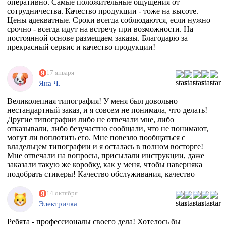
оперативно. Самые положительные ощущения от
сотрудничества. Качество продукции - тоже на высоте.
Цены адекватные. Сроки всегда соблюдаются, если нужно
срочно - всегда идут на встречу при возможности. На
постоянной основе размещаем заказы. Благодарю за
прекрасный сервис и качество продукции!
17 января
Яна Ч.
Великолепная типография! У меня был довольно
нестандартный заказ, и я совсем не понимала, что делать!
Другие типографии либо не отвечали мне, либо
отказывали, либо безучастно сообщали, что не понимают,
могут ли воплотить его. Мне повезло пообщаться с
владельцем типографии и я осталась в полном восторге!
Мне отвечали на вопросы, присылали инструкции, даже
заказали такую же коробку, как у меня, чтобы наверняка
подобрать стикеры! Качество обслуживания, качество
товара просто на высоте!
14 октября
Электричка
Ребята - профессионалы своего дела! Хотелось бы