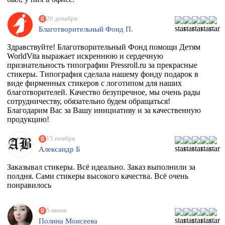
26 декабря
Благотворительный Фонд П.
Здравствуйте! Благотворительный Фонд помощи Детям
WorldVita выражает искреннюю и сердечную
признательность типографии Pressroll.ru за прекрасные
стикеры. Типография сделала нашему фонду подарок в
виде фирменных стикеров с логотипом для наших
благотворителей. Качество безупречное, мы очень рады
сотрудничеству, обязательно будем обращаться!
Благодарим Вас за Вашу инициативу и за качественную
продукцию!
15 ноября
Александр Б
Заказывал стикеры. Всё идеально. Заказ выполнили за
полдня. Сами стикеры высокого качества. Всё очень
понравилось
5 июня
Полина Моисеева