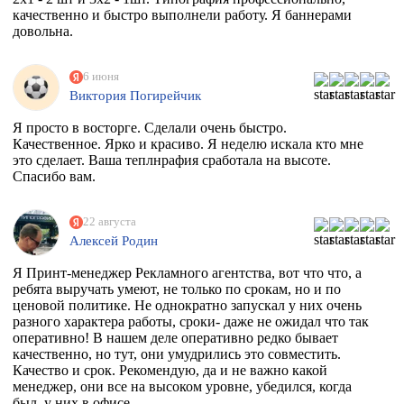
качественно и быстро выполнели работу. Я баннерами
довольна.
6 июня
Виктория Погирейчик
Я просто в восторге. Сделали очень быстро.
Качественное. Ярко и красиво. Я неделю искала кто мне
это сделает. Ваша теплнрафия сработала на высоте.
Спасибо вам.
22 августа
Алексей Родин
Я Принт-менеджер Рекламного агентства, вот что что, а
ребята выручать умеют, не только по срокам, но и по
ценовой политике. Не однократно запускал у них очень
разного характера работы, сроки- даже не ожидал что так
оперативно! В нашем деле оперативно редко бывает
качественно, но тут, они умудрились это совместить.
Качество и срок. Рекомендую, да и не важно какой
менеджер, они все на высоком уровне, убедился, когда
был, у них в офисе.