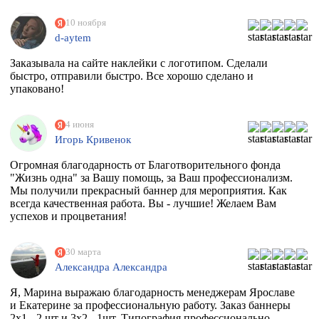
10 ноября
d-aytem
Заказывала на сайте наклейки с логотипом. Сделали
быстро, отправили быстро. Все хорошо сделано и
упаковано!
4 июня
Игорь Кривенок
Огромная благодарность от Благотворительного фонда
"Жизнь одна" за Вашу помощь, за Ваш профессионализм.
Мы получили прекрасный баннер для мероприятия. Как
всегда качественная работа. Вы - лучшие! Желаем Вам
успехов и процветания!
30 марта
Александра Александра
Я, Марина выражаю благодарность менеджерам Ярославе
и Екатерине за профессиональную работу. Заказ баннеры
2х1 - 2 шт и 3х2 - 1шт. Типография профессионально,