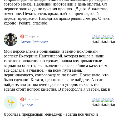
готового заказа. Наклейки изготовили в день оплаты. От
первого звонка до получения прошло 1,5 дня. А качество
отменное. Печать очень яркая, плёнка прочная, клей
держит прекрасно. Находится прямо рядом с метро. Очень
удобно! Ребята, спасибо!
22 апреля
Антон Репников
Мои персональные обнимашки и земно-поклонный
респект Екатерине Пантелеевой, которая вошла в наше
тяжелое положение по срокам, нашла компромиссные
варианты оплаты, великолепно с высочайшим качеством
все сделала, а главное, - на всем пути меня,
нервничающего, сопровождала по почте. Показываю, что
было сделано! Кстати, цен ниже вы не найдете. А если
найдете, значит вы очень долго и упорно искали, но
всегда стоит вопрос качества. В прессролле я уверен, как в
себе! Обнял)))
4 октября
Lyubov
Ярослава прекрасный менеджер - всегда все четко и