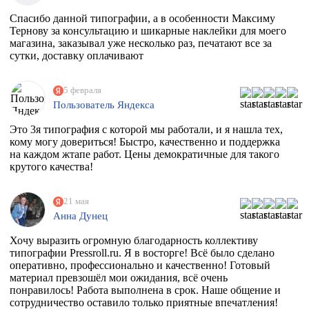
Спасибо данной типографии, а в особенности Максиму
Тернову за консультацию и шикарные наклейки для моего
магазина, заказывал уже несколько раз, печатают все за
сутки, доставку оплачивают
5 февраля
Пользователь Яндекса
Это 3я типография с которой мы работали, и я нашла тех,
кому могу довериться! Быстро, качественно и поддержка
на каждом жтапе работ. Цены демократичные для такого
крутого качества!
21 мая
Анна Дунец
Хочу выразить огромную благодарность коллективу
типографии Pressroll.ru. Я в восторге! Всё было сделано
оперативно, профессионально и качественно! Готовый
материал превзошёл мои ожидания, всё очень
понравилось! Работа выполнена в срок. Наше общение и
сотрудничество оставило только приятные впечатления!