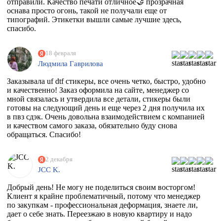
отправили. Качество печати отличное🤝 прозрачная
оснава просто огонь, такой не получали еще от
типографий. Этикетки вышли самые лучшие здесь,
спасибо.
18 февраля
Людмила Гаврилова
Заказывала uf dtf стикеры, все очень четко, быстро, удобно
и качественно! Заказ оформила на сайте, менеджер со
мной связалась и утвердила все детали, стикеры были
готовы на следующий день и еще через 2 дня получила их
в пвз сдэк. Очень довольна взаимодействием с компанией
и качеством самого заказа, обязательно буду снова
обращаться. Спасибо!
2 декабря
JCC K.
Добрый день! Не могу не поделиться своим восторгом!
Клиент я крайне проблематичный, потому что менеджер
по закупкам - профессиональная деформация, знаете ли,
дает о себе знать. Переезжаю в новую квартиру и надо