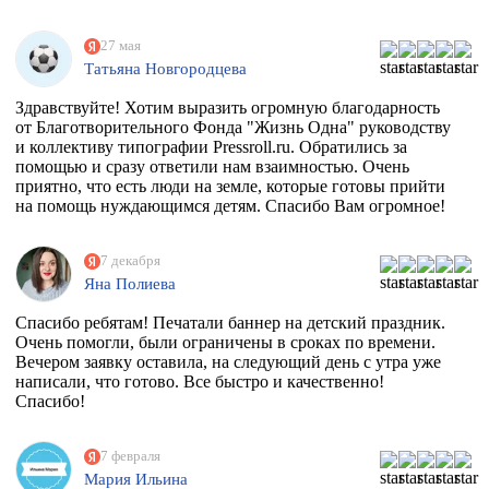
27 мая
Татьяна Новгородцева
Здравствуйте! Хотим выразить огромную благодарность
от Благотворительного Фонда "Жизнь Одна" руководству
и коллективу типографии Pressroll.ru. Обратились за
помощью и сразу ответили нам взаимностью. Очень
приятно, что есть люди на земле, которые готовы прийти
на помощь нуждающимся детям. Спасибо Вам огромное!
7 декабря
Яна Полиева
Спасибо ребятам! Печатали баннер на детский праздник.
Очень помогли, были ограничены в сроках по времени.
Вечером заявку оставила, на следующий день с утра уже
написали, что готово. Все быстро и качественно!
Спасибо!
7 февраля
Мария Ильина