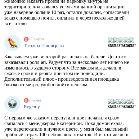
же можно заказать проезд на парковку внутрь на
территорию, пользовался услугами данной организации
уже наверное больше 10 раз, остался доволен, согласовали
заказ с помощью почты, оплатил и через несколько дней
все готово
27 марта
Татьяна Пашигрева
Заказываем уже во второй раз печать на банере. До этого
заказывали ролл-ап. Радует что за несколько лет ничего не
изменилось в худшую сторону. Все заказы мы делали в
сжатые сроки и ребята при этом не подводили.
Дополнительный плюс - производственная площадка
близко от метро, удобно дойти пешком.
2 июня
Evgeniy
С первым же заказом перепутали цвет печати, я сразу
связалась с менеджером Екатериной. Пока домой ехала,
уже перепечатали в нужном цвете, у меня был маленький
пробный тираж 100 небольших этикеток. И в этот же день