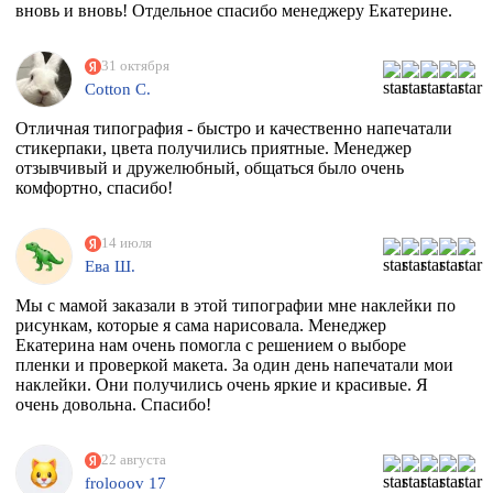
вновь и вновь! Отдельное спасибо менеджеру Екатерине.
31 октября
Cotton C.
Отличная типография - быстро и качественно напечатали
стикерпаки, цвета получились приятные. Менеджер
отзывчивый и дружелюбный, общаться было очень
комфортно, спасибо!
14 июля
Ева Ш.
Мы с мамой заказали в этой типографии мне наклейки по
рисункам, которые я сама нарисовала. Менеджер
Екатерина нам очень помогла с решением о выборе
пленки и проверкой макета. За один день напечатали мои
наклейки. Они получились очень яркие и красивые. Я
очень довольна. Спасибо!
22 августа
frolooov 17