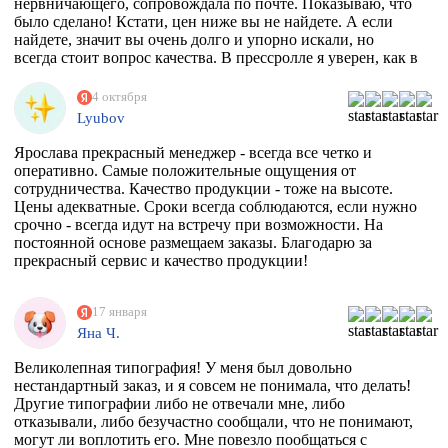
нервничающего, сопровождала по почте. Показываю, что
было сделано! Кстати, цен ниже вы не найдете. А если
найдете, значит вы очень долго и упорно искали, но
всегда стоит вопрос качества. В прессролле я уверен, как в
себе! Обнял)))
4 октября
Lyubov
Ярослава прекрасный менеджер - всегда все четко и
оперативно. Самые положительные ощущения от
сотрудничества. Качество продукции - тоже на высоте.
Цены адекватные. Сроки всегда соблюдаются, если нужно
срочно - всегда идут на встречу при возможности. На
постоянной основе размещаем заказы. Благодарю за
прекрасный сервис и качество продукции!
17 января
Яна Ч.
Великолепная типография! У меня был довольно
нестандартный заказ, и я совсем не понимала, что делать!
Другие типографии либо не отвечали мне, либо
отказывали, либо безучастно сообщали, что не понимают,
могут ли воплотить его. Мне повезло пообщаться с