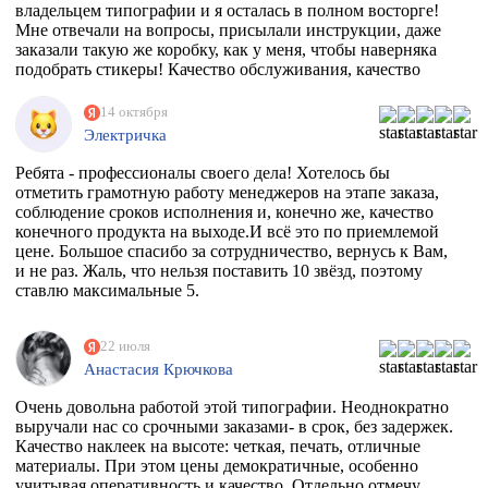
владельцем типографии и я осталась в полном восторге!
Мне отвечали на вопросы, присылали инструкции, даже
заказали такую же коробку, как у меня, чтобы наверняка
подобрать стикеры! Качество обслуживания, качество
товара просто на высоте!
14 октября
Электричка
Ребята - профессионалы своего дела! Хотелось бы
отметить грамотную работу менеджеров на этапе заказа,
соблюдение сроков исполнения и, конечно же, качество
конечного продукта на выходе.И всё это по приемлемой
цене. Большое спасибо за сотрудничество, вернусь к Вам,
и не раз. Жаль, что нельзя поставить 10 звёзд, поэтому
ставлю максимальные 5.
22 июля
Анастасия Крючкова
Очень довольна работой этой типографии. Неоднократно
выручали нас со срочными заказами- в срок, без задержек.
Качество наклеек на высоте: четкая, печать, отличные
материалы. При этом цены демократичные, особенно
учитывая оперативность и качество. Отдельно отмечу