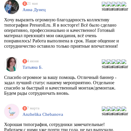
21 мая
Анна Дунец
Хочу выразить огромную благодарность коллективу
типографии Pressroll.ru. Я в восторге! Всё было сделано
оперативно, профессионально и качественно! Готовый
материал превзошёл мои ожидания, всё очень
понравилось! Работа выполнена в срок. Наше общение и
сотрудничество оставило только приятные впечатления!
4 июня
Татьяна Б.
Спасибо огромное за вашу помощь. Отличный баннер -
задал лучший статус нашему мероприятию. Отдельное
спасибо за быстрый и качественный монтаж/демонтаж.
Будем рады сотрудничать вновь.
7 марта
Anzhelika Chebanova
Хорошая типография, сотрудники замечательные!
Работаем с ними уже почти три года, не раз выручали,