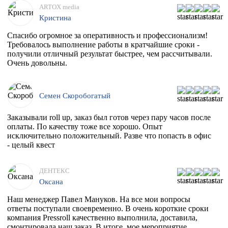
ARTOX media
Кристина
Спасибо огромное за оперативность и профессионализм!
Требовалось выполнение работы в кратчайшие сроки -
получили отличный результат быстрее, чем рассчитывали.
Очень довольны.
Семен Скоробогатый
Заказывали roll up, заказ был готов через пару часов после
оплаты. По качеству тоже все хорошо. Опыт
исключительно положительный. Разве что попасть в офис
- целый квест
ДЕНТЕКС
Оксана
Наш менеджер Павел Мануков. На все мои вопросы
ответы поступали своевременно. В очень короткие сроки
компания Pressroll качественно выполнила, доставила,
смонтировала наш заказ. В итоге, мое мероприятие