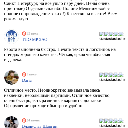
Санкт-Петербург, на всё ушло пару дней. Цены очень
приятные) Отдельно спасибо Полине Мельниковой за
полное сопровождение заказа!) Качество на высоте! Всем
рекомендую.
13 июля
ТПО МР ЗАО
Работа выполнена быстро. Печать текста и логотипов на
стендах хорошего качества. Чёткая, яркая читабельная
издалека.
1 июля
Daria
Отличное место. Неоднократно заказывала здесь
наклейки, небольшими партиями. Отличное качество,
очень быстро, есть различные варианты доставки.
Оформление проходит быстро и удобно
24 июня
Владислав Шангин