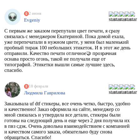
2 июня
Evgeniy
С первым же заказом перепутали цвет печати, я сразу
связалась с менеджером Екатериной. Пока домой ехала,
уже перепечатали в нужном цвете, у меня был маленький
пробный тираж 100 небольших этикеток. И в этот же день
отправили. Качество печати отличное🤝 прозрачная
оснава просто огонь, такой не получали еще от
типографий. Этикетки вышли самые лучшие здесь,
спасибо.
18 февраля
Людмила Гаврилова
Заказывала uf dtf стикеры, все очень четко, быстро, удобно
и качественно! Заказ оформила на сайте, менеджер со
мной связалась и утвердила все детали, стикеры были
готовы на следующий день и еще через 2 дня получила их
в пвз сдэк. Очень довольна взаимодействием с компанией
и качеством самого заказа, обязательно буду снова
обращаться. Спасибо!