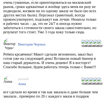
очень гуманные, если ориентироваться на московский
рынок, сроки адекватные и вообще здесь меня ни разу не
подводили, косяков ни по одному заказу не было (во всех
других местах были). Персонал грамотный, всегда
проконсультируют, подскажут как лучше. Нюансы только
в рабочих часах – да, это не 24/7 и иногда нужно
заботиться о готовности своего заказа самостоятельно, но
результат того стоит. Уже 3 года хожу только сюда.
Виктория Черных
Ребята крсавчики! Макет сделали мгновенно, заказ был
готов уже на следующий день! Вставили новый баннер в
наш старый держатель. И очень дешево! Я в восторге!
Спасибо большое, будем работать теперь только с Вами!!!
pressroll
Анна
все сделали во время и так как заказала и даже больше чем
заказала , примерно по 20 с каждого заказа в подарок