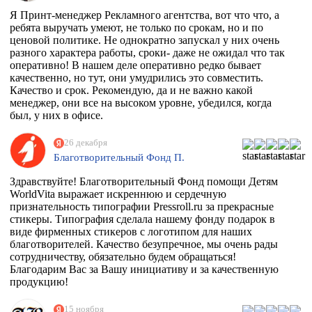
Я Принт-менеджер Рекламного агентства, вот что что, а
ребята выручать умеют, не только по срокам, но и по
ценовой политике. Не однократно запускал у них очень
разного характера работы, сроки- даже не ожидал что так
оперативно! В нашем деле оперативно редко бывает
качественно, но тут, они умудрились это совместить.
Качество и срок. Рекомендую, да и не важно какой
менеджер, они все на высоком уровне, убедился, когда
был, у них в офисе.
26 декабря
Благотворительный Фонд П.
Здравствуйте! Благотворительный Фонд помощи Детям
WorldVita выражает искреннюю и сердечную
признательность типографии Pressroll.ru за прекрасные
стикеры. Типография сделала нашему фонду подарок в
виде фирменных стикеров с логотипом для наших
благотворителей. Качество безупречное, мы очень рады
сотрудничеству, обязательно будем обращаться!
Благодарим Вас за Вашу инициативу и за качественную
продукцию!
15 ноября