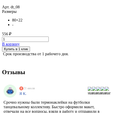
Арт. dt_08
Размеры
80×22
-
556 ₽
В корзину
Купить в 1 клик
Срок производства от 1 рабочего дня.
Отзывы
21 июля
Я К.
Срочно нужны были термонаклейки на футболки
танцевальному коллективу. Быстро оформили макет,
отвечали на все вопросы, взяли в работу и отправили в