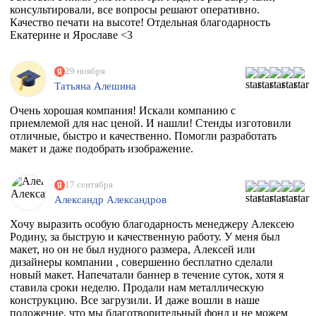
консультировали, все вопросы решают оперативно.
Качество печати на высоте! Отдельная благодарность
Екатерине и Ярославе <3
29 ноября
Татьяна Алешина
Очень хорошая компания! Искали компанию с
приемлемой для нас ценой. И нашли! Стенды изготовили
отличные, быстро и качественно. Помогли разработать
макет и даже подобрать изображение.
17 сентября
Александр Александров
Хочу выразить особую благодарность менеджеру Алексею
Родину, за быструю и качественную работу. У меня был
макет, но он не был нудного размера, Алексей или
дизайнеры компании , совершенно бесплатно сделали
новый макет. Напечатали баннер в течение суток, хотя я
ставила сроки неделю. Продали нам металлическую
конструкцию. Все загрузили. И даже вошли в наше
положение, что мы благотворительный фонд и не можем