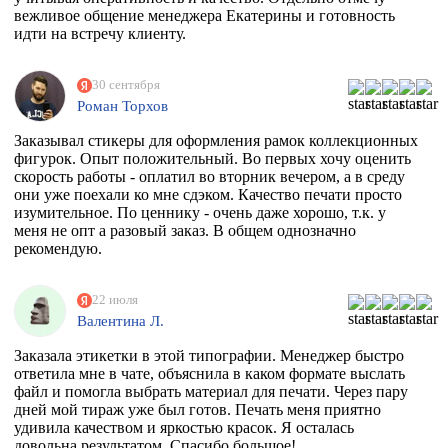
вежливое общение менеджера Екатерины и готовность
идти на встречу клиенту.
30 сентября
Роман Торхов
Заказывал стикеры для оформления рамок коллекционных
фигурок. Опыт положительный. Во первых хочу оценить
скорость работы - оплатил во вторник вечером, а в среду
они уже поехали ко мне сдэком. Качество печати просто
изумительное. По ценнику - очень даже хорошо, т.к. у
меня не опт а разовый заказ. В общем однозначно
рекомендую.
22 июля
Валентина Л.
Заказала этикетки в этой типографии. Менеджер быстро
ответила мне в чате, объяснила в каком формате выслать
файл и помогла выбрать материал для печати. Через пару
дней мой тираж уже был готов. Печать меня приятно
удивила качеством и яркостью красок. Я осталась
довольна результатом. Спасибо большое!