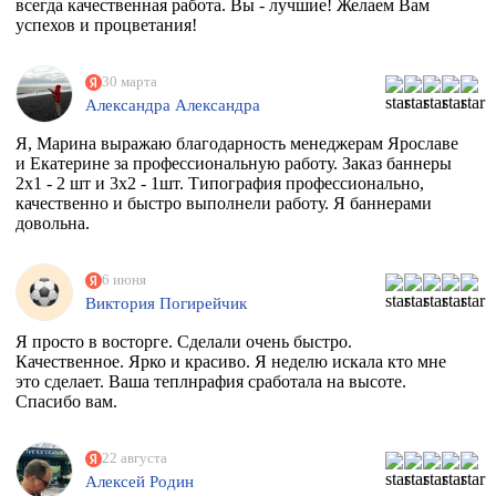
всегда качественная работа. Вы - лучшие! Желаем Вам
успехов и процветания!
30 марта
Александра Александра
Я, Марина выражаю благодарность менеджерам Ярославе
и Екатерине за профессиональную работу. Заказ баннеры
2х1 - 2 шт и 3х2 - 1шт. Типография профессионально,
качественно и быстро выполнели работу. Я баннерами
довольна.
6 июня
Виктория Погирейчик
Я просто в восторге. Сделали очень быстро.
Качественное. Ярко и красиво. Я неделю искала кто мне
это сделает. Ваша теплнрафия сработала на высоте.
Спасибо вам.
22 августа
Алексей Родин