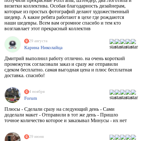
получили прекрасные Ролл апы, Штендер, два Логотипа и
визитки коллектива. Особая благодарность дизайнерам,
которые из простых фотографий делают художественный
шедевр. А какие ребята работают в цехе где рождаются
наши шедевры. Всем вам огромное спасибо и тем кто
возглавлает этот прекрасный коллектив
единомышленников. Теперь я знаю к кому в Москве
обращаться за помощью.
29 августа
Карина Николайца
Дмитрий выполнил работу отлично. на очень короткий
промежуток согласовали заказ и сразу же отправили
сдеком бесплатно. самая выгодная цена и плюс бесплатная
доставка. спасибо!
4 ноября
Forum
Плюсы - Сделали сразу на следующий день - Сами
доделали макет - Отправили в тот же день - Пришло
точное количество которое и заказывал Минусы - их нет
29 июня