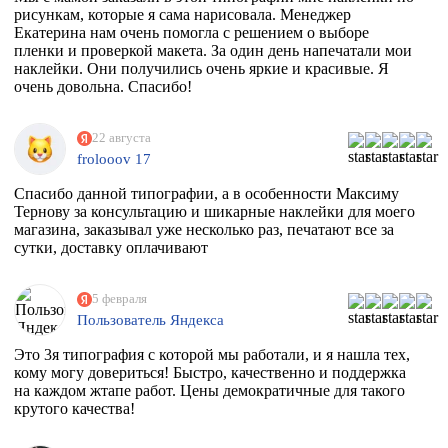
рисункам, которые я сама нарисовала. Менеджер
Екатерина нам очень помогла с решением о выборе
пленки и проверкой макета. За один день напечатали мои
наклейки. Они получились очень яркие и красивые. Я
очень довольна. Спасибо!
22 августа
frolooov 17
Спасибо данной типографии, а в особенности Максиму
Тернову за консультацию и шикарные наклейки для моего
магазина, заказывал уже несколько раз, печатают все за
сутки, доставку оплачивают
5 февраля
Пользователь Яндекса
Это 3я типография с которой мы работали, и я нашла тех,
кому могу довериться! Быстро, качественно и поддержка
на каждом жтапе работ. Цены демократичные для такого
крутого качества!