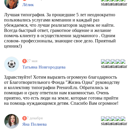
Лёлик
Лучшая типография. За прошедшие 5 лет неоднократно
пользовались услугами компании и каждый раз
убеждаемся, что лучше реализаторов задумок не найти.
Всегда быстрый ответ, грамотное общение и желание
помочь клиенту в осуществлении задуманного . Одним
словом- профессионалы, знающие свое дело. Приятный
ценник!)
27 мая
Татьяна Новгородцева
Здравствуйте! Хотим выразить огромную благодарность
от Благотворительного Фонда "Жизнь Одна" руководству
и коллективу типографии Pressroll.ru. Обратились за
помощью и сразу ответили нам взаимностью. Очень
приятно, что есть люди на земле, которые готовы прийти
на помощь нуждающимся детям. Спасибо Вам огромное!
7 декабря
Яна Полиева