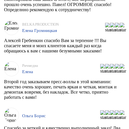
прошло очень успешно. Павел! ОГРОМНОЕ спасибо!
Определнно рекомендую к сотрудничеству!
BELKA PRODUCTION
Елена Громницкая
Алексей Гребенкин спасибо Вам за терпение !!! Вы
спасаете меня и моих клиентов каждый раз когда
обращаюсь к вам с нашими безумными заказами!
Ричмедиа
Елена
Второй год заказываем пресс-воллы в этой компании:
качество очень хорошее, печать яркая и четкая, монтаж и
демонтаж вовремя, без накладок. Все четко, приятно
работать с вами!
Ольга Борис
Спасибо за четкий и качественно выполненный заказ! Два