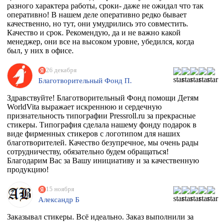
разного характера работы, сроки- даже не ожидал что так
оперативно! В нашем деле оперативно редко бывает
качественно, но тут, они умудрились это совместить.
Качество и срок. Рекомендую, да и не важно какой
менеджер, они все на высоком уровне, убедился, когда
был, у них в офисе.
26 декабря
Благотворительный Фонд П.
Здравствуйте! Благотворительный Фонд помощи Детям
WorldVita выражает искреннюю и сердечную
признательность типографии Pressroll.ru за прекрасные
стикеры. Типография сделала нашему фонду подарок в
виде фирменных стикеров с логотипом для наших
благотворителей. Качество безупречное, мы очень рады
сотрудничеству, обязательно будем обращаться!
Благодарим Вас за Вашу инициативу и за качественную
продукцию!
15 ноября
Александр Б
Заказывал стикеры. Всё идеально. Заказ выполнили за