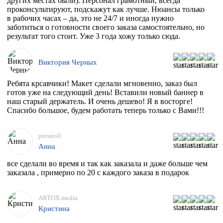
других местах были). Персонал грамотный, всегда
проконсультируют, подскажут как лучше. Нюансы только
в рабочих часах – да, это не 24/7 и иногда нужно
заботиться о готовности своего заказа самостоятельно, но
результат того стоит. Уже 3 года хожу только сюда.
Виктория Черных
Ребята крсавчики! Макет сделали мгновенно, заказ был
готов уже на следующий день! Вставили новый баннер в
наш старый держатель. И очень дешево! Я в восторге!
Спасибо большое, будем работать теперь только с Вами!!!
pressroll
Анна
все сделали во время и так как заказала и даже больше чем
заказала , примерно по 20 с каждого заказа в подарок
ARTOX media
Кристина