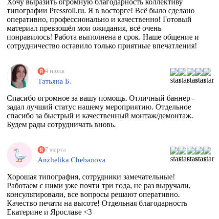
Хочу выразить огромную благодарность коллективу
типографии Pressroll.ru. Я в восторге! Всё было сделано
оперативно, профессионально и качественно! Готовый
материал превзошёл мои ожидания, всё очень
понравилось! Работа выполнена в срок. Наше общение и
сотрудничество оставило только приятные впечатления!
4 июня
Татьяна Б.
Спасибо огромное за вашу помощь. Отличный баннер -
задал лучший статус нашему мероприятию. Отдельное
спасибо за быстрый и качественный монтаж/демонтаж.
Будем рады сотрудничать вновь.
7 марта
Anzhelika Chebanova
Хорошая типография, сотрудники замечательные!
Работаем с ними уже почти три года, не раз выручали,
консультировали, все вопросы решают оперативно.
Качество печати на высоте! Отдельная благодарность
Екатерине и Ярославе <3