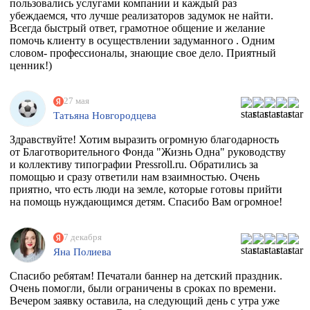
пользовались услугами компании и каждый раз
убеждаемся, что лучше реализаторов задумок не найти.
Всегда быстрый ответ, грамотное общение и желание
помочь клиенту в осуществлении задуманного . Одним
словом- профессионалы, знающие свое дело. Приятный
ценник!)
27 мая
Татьяна Новгородцева
Здравствуйте! Хотим выразить огромную благодарность
от Благотворительного Фонда "Жизнь Одна" руководству
и коллективу типографии Pressroll.ru. Обратились за
помощью и сразу ответили нам взаимностью. Очень
приятно, что есть люди на земле, которые готовы прийти
на помощь нуждающимся детям. Спасибо Вам огромное!
7 декабря
Яна Полиева
Спасибо ребятам! Печатали баннер на детский праздник.
Очень помогли, были ограничены в сроках по времени.
Вечером заявку оставила, на следующий день с утра уже