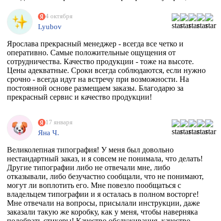
себе! Обнял)))
4 октября
Lyubov
Ярослава прекрасный менеджер - всегда все четко и
оперативно. Самые положительные ощущения от
сотрудничества. Качество продукции - тоже на высоте.
Цены адекватные. Сроки всегда соблюдаются, если нужно
срочно - всегда идут на встречу при возможности. На
постоянной основе размещаем заказы. Благодарю за
прекрасный сервис и качество продукции!
17 января
Яна Ч.
Великолепная типография! У меня был довольно
нестандартный заказ, и я совсем не понимала, что делать!
Другие типографии либо не отвечали мне, либо
отказывали, либо безучастно сообщали, что не понимают,
могут ли воплотить его. Мне повезло пообщаться с
владельцем типографии и я осталась в полном восторге!
Мне отвечали на вопросы, присылали инструкции, даже
заказали такую же коробку, как у меня, чтобы наверняка
подобрать стикеры! Качество обслуживания, качество