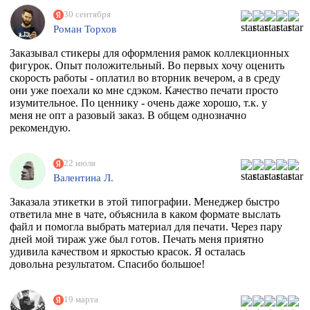
30 сентября
Роман Торхов
Заказывал стикеры для оформления рамок коллекционных
фигурок. Опыт положительный. Во первых хочу оценить
скорость работы - оплатил во вторник вечером, а в среду
они уже поехали ко мне сдэком. Качество печати просто
изумительное. По ценнику - очень даже хорошо, т.к. у
меня не опт а разовый заказ. В общем однозначно
рекомендую.
22 июля
Валентина Л.
Заказала этикетки в этой типографии. Менеджер быстро
ответила мне в чате, объяснила в каком формате выслать
файл и помогла выбрать материал для печати. Через пару
дней мой тираж уже был готов. Печать меня приятно
удивила качеством и яркостью красок. Я осталась
довольна результатом. Спасибо большое!
19 марта