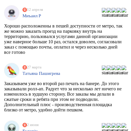
12 апреля
Миъаил Р
Хорошо расположенны в пешей доступности от метро, так
же можно заказать проезд на парковку внутрь на
территорию, пользовался услугами данной организации
уже наверное больше 10 раз, остался доволен, согласовали
заказ с помощью почты, оплатил и через несколько дней
все готово
27 марта
Татьяна Пашигрева
Заказываем уже во второй раз печать на банере. До этого
заказывали ролл-ап. Радует что за несколько лет ничего не
изменилось в худшую сторону. Все заказы мы делали в
сжатые сроки и ребята при этом не подводили.
Дополнительный плюс - производственная площадка
близко от метро, удобно дойти пешком.
2 июня
Evgeniy