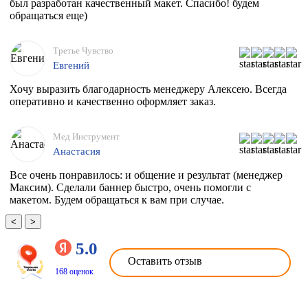
был разработан качественный макет. Спасибо! будем
обращаться еще)
Третье Чувство
Евгений
Хочу выразить благодарность менеджеру Алексею. Всегда
оперативно и качественно оформляет заказ.
Мед Инструмент
Анастасия
Все очень понравилось: и общение и результат (менеджер
Максим). Сделали баннер быстро, очень помогли с
макетом. Будем обращаться к вам при случае.
<
>
5.0
Оставить отзыв
168 оценок