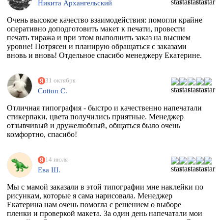
Никита Архангельский
Очень высокое качество взаимодействия: помогли крайне
оперативно доподготовить макет к печати, провести
печать тиража и при этом выполнить заказ на высшем
уровне! Потрясен и планирую обращаться с заказами
вновь и вновь! Отдельное спасибо менеджеру Екатерине.
31 октября
Cotton C.
Отличная типография - быстро и качественно напечатали
стикерпаки, цвета получились приятные. Менеджер
отзывчивый и дружелюбный, общаться было очень
комфортно, спасибо!
14 июля
Ева Ш.
Мы с мамой заказали в этой типографии мне наклейки по
рисункам, которые я сама нарисовала. Менеджер
Екатерина нам очень помогла с решением о выборе
пленки и проверкой макета. За один день напечатали мои