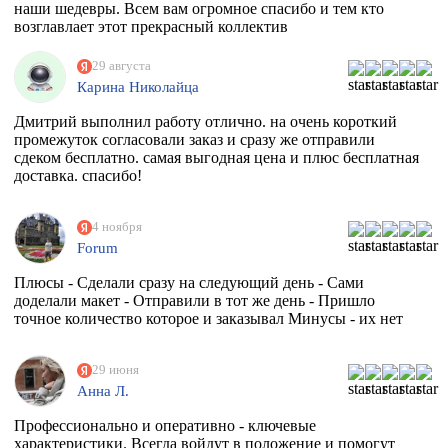
наши шедевры. Всем вам огромное спасибо и тем кто
возглавлает этот прекрасный коллектив
единомышленников. Теперь я знаю к кому в Москве
обращаться за помощью.
29 августа
Карина Николайца
Дмитрий выполнил работу отлично. на очень короткий
промежуток согласовали заказ и сразу же отправили
сдеком бесплатно. самая выгодная цена и плюс бесплатная
доставка. спасибо!
4 ноября
Forum
Плюсы - Сделали сразу на следующий день - Сами
доделали макет - Отправили в тот же день - Пришло
точное количество которое и заказывал Минусы - их нет
29 июня
Анна Л.
Профессионально и оперативно - ключевые
характеристики. Всегда войдут в положение и помогут