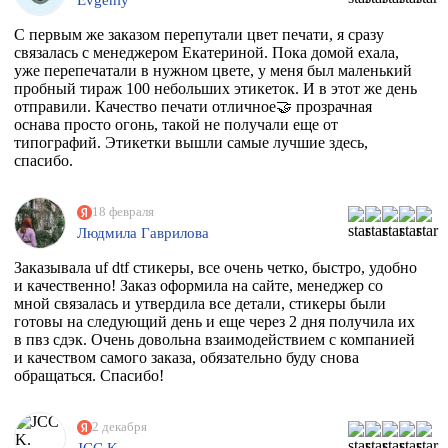
С первым же заказом перепутали цвет печати, я сразу
связалась с менеджером Екатериной. Пока домой ехала,
уже перепечатали в нужном цвете, у меня был маленький
пробный тираж 100 небольших этикеток. И в этот же день
отправили. Качество печати отличное🤝 прозрачная
оснава просто огонь, такой не получали еще от
типографий. Этикетки вышли самые лучшие здесь,
спасибо.
18 февраля
Людмила Гаврилова
Заказывала uf dtf стикеры, все очень четко, быстро, удобно
и качественно! Заказ оформила на сайте, менеджер со
мной связалась и утвердила все детали, стикеры были
готовы на следующий день и еще через 2 дня получила их
в пвз сдэк. Очень довольна взаимодействием с компанией
и качеством самого заказа, обязательно буду снова
обращаться. Спасибо!
2 декабря
JCC K.