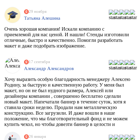
29 ноября
Татьяна Алешина
Очень хорошая компания! Искали компанию с
приемлемой для нас ценой. И нашли! Стенды изготовили
отличные, быстро и качественно. Помогли разработать
макет и даже подобрать изображение.
17 сентября
Александр Александров
Хочу выразить особую благодарность менеджеру Алексею
Родину, за быструю и качественную работу. У меня был
макет, но он не был нудного размера, Алексей или
дизайнеры компании , совершенно бесплатно сделали
новый макет. Напечатали баннер в течение суток, хотя я
ставила сроки неделю. Продали нам металлическую
конструкцию. Все загрузили. И даже вошли в наше
положение, что мы благотворительный фонд и не можем
купить чехол, но чтобы довезти баннер в целости и
сохранности, они совершенно бесплатно дали нам тубус.
Огромное спасибо вам. Скоро будем новый баннер
26 января