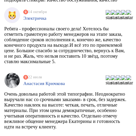
товара просто на высоте!
14 октября
Электричка
Ребята - профессионалы своего дела! Хотелось бы
отметить грамотную работу менеджеров на этапе заказа,
соблюдение сроков исполнения и, конечно же, качество
конечного продукта на выходе.И всё это по приемлемой
цене. Большое спасибо за сотрудничество, вернусь к Вам,
и не раз. Жаль, что нельзя поставить 10 звёзд, поэтому
ставлю максимальные 5.
22 июля
Анастасия Крючкова
Очень довольна работой этой типографии. Неоднократно
выручали нас со срочными заказами- в срок, без задержек.
Качество наклеек на высоте: четкая, печать, отличные
материалы. При этом цены демократичные, особенно
учитывая оперативность и качество. Отдельно отмечу
вежливое общение менеджера Екатерины и готовность
идти на встречу клиенту.