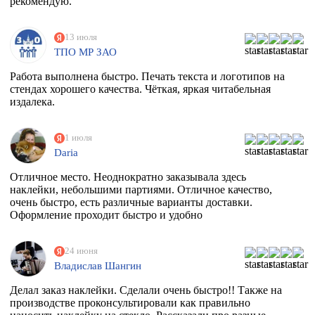
рекомендую.
13 июля
ТПО МР ЗАО
Работа выполнена быстро. Печать текста и логотипов на
стендах хорошего качества. Чёткая, яркая читабельная
издалека.
1 июля
Daria
Отличное место. Неоднократно заказывала здесь
наклейки, небольшими партиями. Отличное качество,
очень быстро, есть различные варианты доставки.
Оформление проходит быстро и удобно
24 июня
Владислав Шангин
Делал заказ наклейки. Сделали очень быстро!! Также на
производстве проконсультировали как правильно