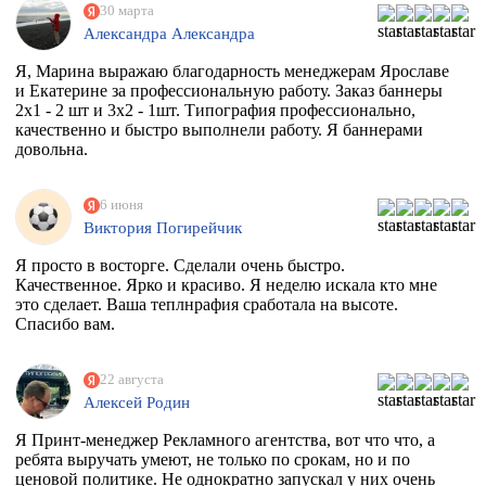
30 марта
Александра Александра
Я, Марина выражаю благодарность менеджерам Ярославе
и Екатерине за профессиональную работу. Заказ баннеры
2х1 - 2 шт и 3х2 - 1шт. Типография профессионально,
качественно и быстро выполнели работу. Я баннерами
довольна.
6 июня
Виктория Погирейчик
Я просто в восторге. Сделали очень быстро.
Качественное. Ярко и красиво. Я неделю искала кто мне
это сделает. Ваша теплнрафия сработала на высоте.
Спасибо вам.
22 августа
Алексей Родин
Я Принт-менеджер Рекламного агентства, вот что что, а
ребята выручать умеют, не только по срокам, но и по
ценовой политике. Не однократно запускал у них очень