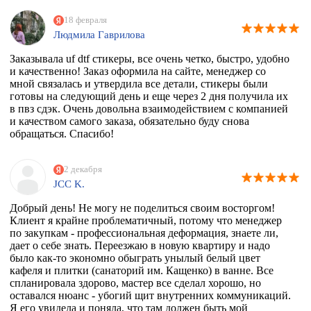
18 февраля
Людмила Гаврилова
Заказывала uf dtf стикеры, все очень четко, быстро, удобно
и качественно! Заказ оформила на сайте, менеджер со
мной связалась и утвердила все детали, стикеры были
готовы на следующий день и еще через 2 дня получила их
в пвз сдэк. Очень довольна взаимодействием с компанией
и качеством самого заказа, обязательно буду снова
обращаться. Спасибо!
2 декабря
JCC K.
Добрый день! Не могу не поделиться своим восторгом!
Клиент я крайне проблематичный, потому что менеджер
по закупкам - профессиональная деформация, знаете ли,
дает о себе знать. Переезжаю в новую квартиру и надо
было как-то экономно обыграть унылый белый цвет
кафеля и плитки (санаторий им. Кащенко) в ванне. Все
спланировала здорово, мастер все сделал хорошо, но
оставался нюанс - убогий щит внутренних коммуникаций.
Я его увидела и поняла, что там должен быть мой