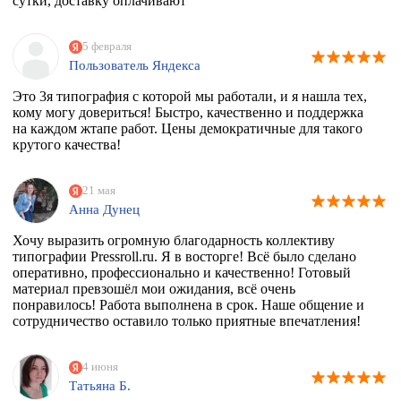
сутки, доставку оплачивают
5 февраля
Пользователь Яндекса
Это 3я типография с которой мы работали, и я нашла тех,
кому могу довериться! Быстро, качественно и поддержка
на каждом жтапе работ. Цены демократичные для такого
крутого качества!
21 мая
Анна Дунец
Хочу выразить огромную благодарность коллективу
типографии Pressroll.ru. Я в восторге! Всё было сделано
оперативно, профессионально и качественно! Готовый
материал превзошёл мои ожидания, всё очень
понравилось! Работа выполнена в срок. Наше общение и
сотрудничество оставило только приятные впечатления!
4 июня
Татьяна Б.