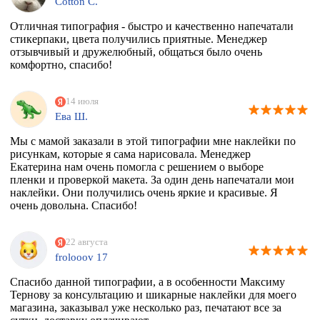
Cotton C.
Отличная типография - быстро и качественно напечатали
стикерпаки, цвета получились приятные. Менеджер
отзывчивый и дружелюбный, общаться было очень
комфортно, спасибо!
14 июля
Ева Ш.
Мы с мамой заказали в этой типографии мне наклейки по
рисункам, которые я сама нарисовала. Менеджер
Екатерина нам очень помогла с решением о выборе
пленки и проверкой макета. За один день напечатали мои
наклейки. Они получились очень яркие и красивые. Я
очень довольна. Спасибо!
22 августа
frolooov 17
Спасибо данной типографии, а в особенности Максиму
Тернову за консультацию и шикарные наклейки для моего
магазина, заказывал уже несколько раз, печатают все за