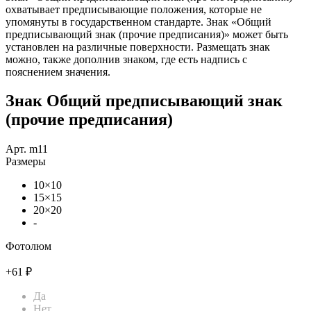
охватывает предписывающие положения, которые не
упомянуты в государственном стандарте. Знак «Общий
предписывающий знак (прочие предписания)» может быть
установлен на различные поверхности. Размещать знак
можно, также дополнив знаком, где есть надпись с
пояснением значения.
Знак Общий предписывающий знак
(прочие предписания)
Арт. m11
Размеры
10×10
15×15
20×20
-
Фотолюм
+61 ₽
Да
Нет