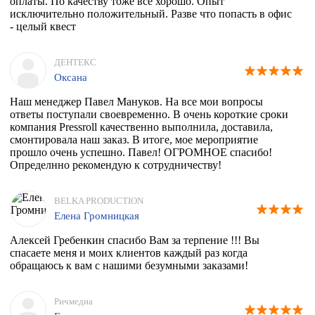
оплаты. По качеству тоже все хорошо. Опыт
исключительно положительный. Разве что попасть в офис
- целый квест
ДЕНТЕКС
Оксана
Наш менеджер Павел Мануков. На все мои вопросы
ответы поступали своевременно. В очень короткие сроки
компания Pressroll качественно выполнила, доставила,
смонтировала наш заказ. В итоге, мое мероприятие
прошло очень успешно. Павел! ОГРОМНОЕ спасибо!
Определнно рекомендую к сотрудничеству!
BELKA PRODUCTION
Елена Громницкая
Алексей Гребенкин спасибо Вам за терпение !!! Вы
спасаете меня и моих клиентов каждый раз когда
обращаюсь к вам с нашими безумными заказами!
Ричмедиа