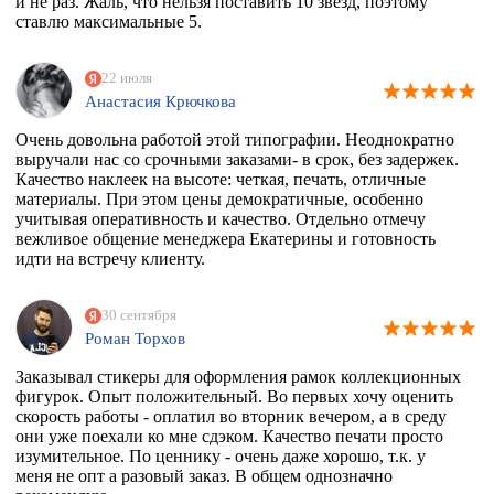
и не раз. Жаль, что нельзя поставить 10 звёзд, поэтому
ставлю максимальные 5.
22 июля
Анастасия Крючкова
Очень довольна работой этой типографии. Неоднократно
выручали нас со срочными заказами- в срок, без задержек.
Качество наклеек на высоте: четкая, печать, отличные
материалы. При этом цены демократичные, особенно
учитывая оперативность и качество. Отдельно отмечу
вежливое общение менеджера Екатерины и готовность
идти на встречу клиенту.
30 сентября
Роман Торхов
Заказывал стикеры для оформления рамок коллекционных
фигурок. Опыт положительный. Во первых хочу оценить
скорость работы - оплатил во вторник вечером, а в среду
они уже поехали ко мне сдэком. Качество печати просто
изумительное. По ценнику - очень даже хорошо, т.к. у
меня не опт а разовый заказ. В общем однозначно