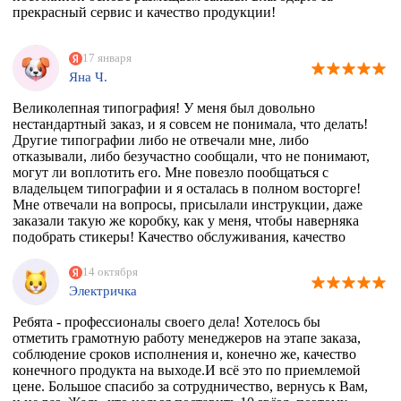
прекрасный сервис и качество продукции!
17 января
Яна Ч.
Великолепная типография! У меня был довольно
нестандартный заказ, и я совсем не понимала, что делать!
Другие типографии либо не отвечали мне, либо
отказывали, либо безучастно сообщали, что не понимают,
могут ли воплотить его. Мне повезло пообщаться с
владельцем типографии и я осталась в полном восторге!
Мне отвечали на вопросы, присылали инструкции, даже
заказали такую же коробку, как у меня, чтобы наверняка
подобрать стикеры! Качество обслуживания, качество
товара просто на высоте!
14 октября
Электричка
Ребята - профессионалы своего дела! Хотелось бы
отметить грамотную работу менеджеров на этапе заказа,
соблюдение сроков исполнения и, конечно же, качество
конечного продукта на выходе.И всё это по приемлемой
цене. Большое спасибо за сотрудничество, вернусь к Вам,