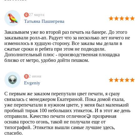
27 марта
Татьяна Пашигрева
Заказываем уже во второй раз печать на банере. До этого
заказывали ролл-ап. Радует что за несколько лет ничего не
изменилось в худшую сторону. Все заказы мы делали в
сжатые сроки и ребята при этом не подводили.
Дополнительный плюс - производственная площадка
близко от метро, удобно дойти пешком.
2 июня
Evgeniy
С первым же заказом перепутали цвет печати, я сразу
связалась с менеджером Екатериной. Пока домой ехала,
уже перепечатали в нужном цвете, у меня был маленький
пробный тираж 100 небольших этикеток. И в этот же день
отправили. Качество печати отличное🤝 прозрачная
оснава просто огонь, такой не получали еще от
типографий. Этикетки вышли самые лучшие здесь,
спасибо.