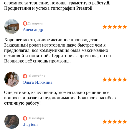
огромное за терпение, помощь, грамотную работу🙏
Процветания и успеха типографии Pressroll
25 апреля
Александр
Хорошее место, живое активное производство.
Заказанный ролап изготовили даже быстрее чем я
предполагал, вся коммуникация была максимально
вежливой и понятной. Территория - промзона, но на
Варшавке всё сплошь промзоны.
10 октября
Ольга Илюхина
Оперативно, качественно, моментально решили все
вопросы и развели недопонимания. Большое спасибо за
отличную работу!
10 ноября
d-aytem