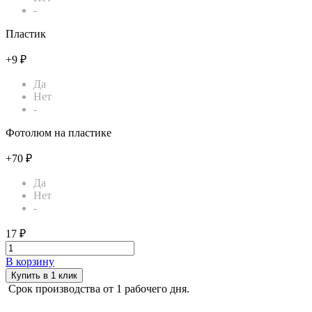
-
Пластик
+9 ₽
Да
Нет
-
Фотолюм на пластике
+70 ₽
Да
Нет
-
17 ₽
В корзину
Купить в 1 клик
Срок производства от 1 рабочего дня.