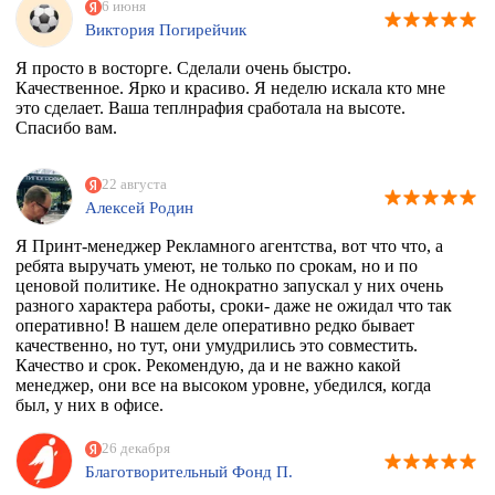
6 июня
Виктория Погирейчик
Я просто в восторге. Сделали очень быстро.
Качественное. Ярко и красиво. Я неделю искала кто мне
это сделает. Ваша теплнрафия сработала на высоте.
Спасибо вам.
22 августа
Алексей Родин
Я Принт-менеджер Рекламного агентства, вот что что, а
ребята выручать умеют, не только по срокам, но и по
ценовой политике. Не однократно запускал у них очень
разного характера работы, сроки- даже не ожидал что так
оперативно! В нашем деле оперативно редко бывает
качественно, но тут, они умудрились это совместить.
Качество и срок. Рекомендую, да и не важно какой
менеджер, они все на высоком уровне, убедился, когда
был, у них в офисе.
26 декабря
Благотворительный Фонд П.