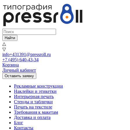
Найти
△
▽
info+431391@pressroll.ru
+7 (495) 640-43-34
Корзина
Личный кабинет
Оставить заявку
Рекламные конструкции
Наклейки и этикетки
Интерьерная печать
Стенды и таблички
Печать на текстиле
Требования к макетам
Доставка и оплата
Блог
Контакты