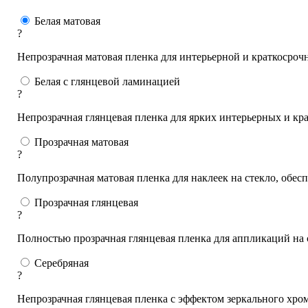
Белая матовая
?
Непрозрачная матовая пленка для интерьерной и краткосроч
Белая с глянцевой ламинацией
?
Непрозрачная глянцевая пленка для ярких интерьерных и к
Прозрачная матовая
?
Полупрозрачная матовая пленка для наклеек на стекло, обе
Прозрачная глянцевая
?
Полностью прозрачная глянцевая пленка для аппликаций на 
Серебряная
?
Непрозрачная глянцевая пленка с эффектом зеркального хро