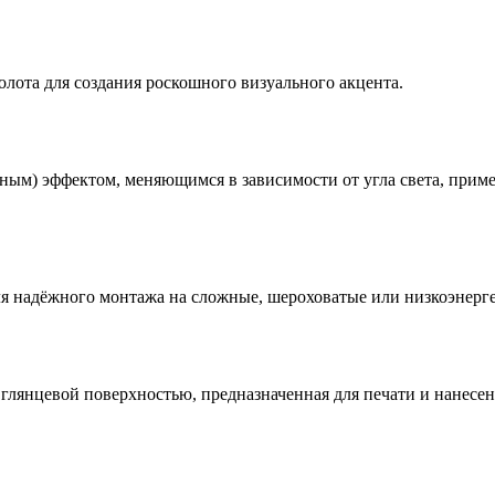
олота для создания роскошного визуального акцента.
ным) эффектом, меняющимся в зависимости от угла света, прим
я надёжного монтажа на сложные, шероховатые или низкоэнерге
глянцевой поверхностью, предназначенная для печати и нанесен