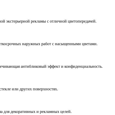
ной экстерьерной рекламы с отличной цветопередачей.
раткосрочных наружных работ с насыщенными цветами.
спечивающая антибликовый эффект и конфиденциальность.
стекле или других поверхностях.
ма для декоративных и рекламных целей.