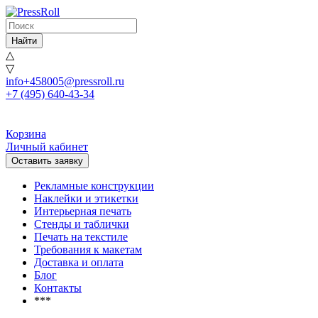
Найти
△
▽
info+458005@pressroll.ru
+7 (495) 640-43-34
Корзина
Личный кабинет
Оставить заявку
Рекламные конструкции
Наклейки и этикетки
Интерьерная печать
Стенды и таблички
Печать на текстиле
Требования к макетам
Доставка и оплата
Блог
Контакты
***