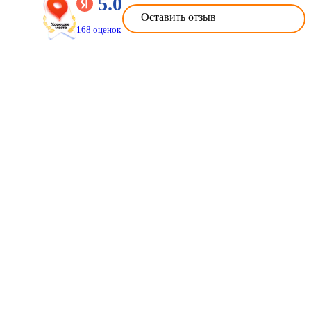
5.0
Оставить отзыв
168 оценок